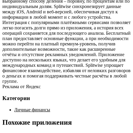
выбранному способу деления – поровну, по процентам или по
индивидуальным долям. Splitwise синхронезирует данные
между iOS, Android и веб‑версией, обеспечивая доступ к
информации в любой момент и с любого устройства.
Интеграция с популярными платёжными сервисами позволяет
легко погасить долги прямо из приложения, а история всех
операций сохраняется для последующего анализа. Бесплатный
план предоставляет основные функции, а при необходимости
можно перейти на платный премиум‑уровень, получив
дополнительные возможности, такие как расширенные
отчёты и отсутствие рекламных уведомлений. Приложение
доступно на нескольких языках, что делает его удобным для
международных команд и путешествий. Splitwise упрощает
финансовое взаимодействие, избавляя от неловких разговоров
о деньгах и помогая поддерживать честные расчёты в любой
группе.
Реклама от Яндекс
Категории
Личные финансы
Похожие приложения