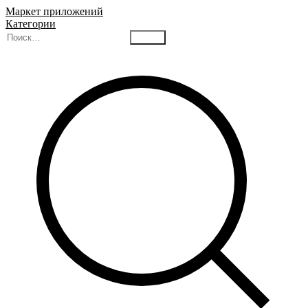
Маркет приложений
Категории
Найти