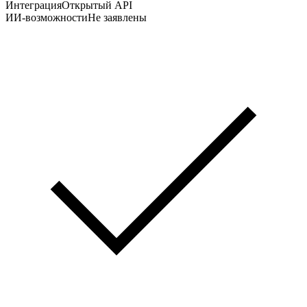
Интеграция
Открытый API
ИИ-возможности
Не заявлены