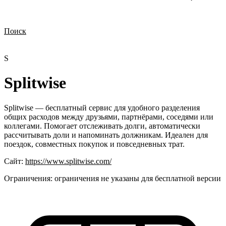
Поиск
Нужна демонстрация
Стоимость лицензий
Стоимость внедрения
Нужна поддержка по продукту
S
Splitwise
Splitwise — бесплатный сервис для удобного разделения
общих расходов между друзьями, партнёрами, соседями или
коллегами. Помогает отслеживать долги, автоматически
рассчитывать доли и напоминать должникам. Идеален для
поездок, совместных покупок и повседневных трат.
Сайт:
https://www.splitwise.com/
Ограничения:
ограничения не указаны для бесплатной версии