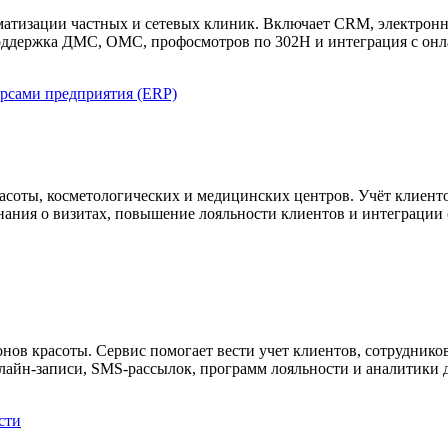
атизации частных и сетевых клиник. Включает CRM, электронну
 Поддержка ДМС, ОМС, профосмотров по 302Н и интеграция с онл
рсами предприятия (ERP)
оты, косметологических и медицинских центров. Учёт клиентов,
ания о визитах, повышение лояльности клиентов и интеграции с
нов красоты. Сервис помогает вести учет клиентов, сотрудников
лайн-записи, SMS-рассылок, программ лояльности и аналитики 
сти