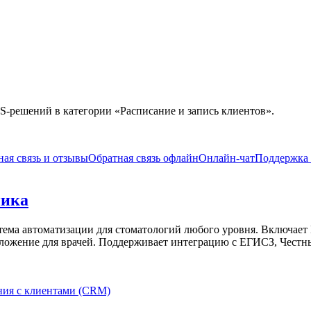
S-решений в категории «
Расписание и запись клиентов
».
ая связь и отзывы
Обратная связь офлайн
Онлайн-чат
Поддержка 
ника
ема автоматизации для стоматологий любого уровня. Включает
ложение для врачей. Поддерживает интеграцию с ЕГИСЗ, Честный
ия с клиентами (CRM)