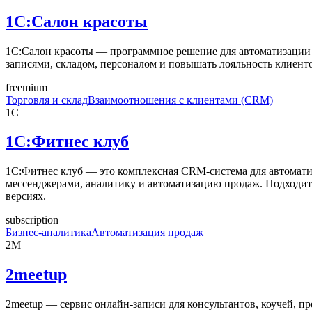
1С:Салон красоты
1С:Салон красоты — программное решение для автоматизации 
записями, складом, персоналом и повышать лояльность клиенто
freemium
Торговля и склад
Взаимоотношения с клиентами (CRM)
1С
1С:Фитнес клуб
1С:Фитнес клуб — это комплексная CRM-система для автомати
мессенджерами, аналитику и автоматизацию продаж. Подходит 
версиях.
subscription
Бизнес-аналитика
Автоматизация продаж
2M
2meetup
2meetup — сервис онлайн-записи для консультантов, коучей, п