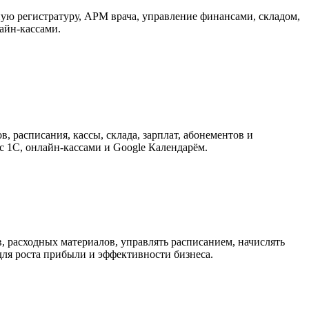
ю регистратуру, АРМ врача, управление финансами, складом,
айн-кассами.
 расписания, кассы, склада, зарплат, абонементов и
 1С, онлайн-кассами и Google Календарём.
, расходных материалов, управлять расписанием, начислять
для роста прибыли и эффективности бизнеса.