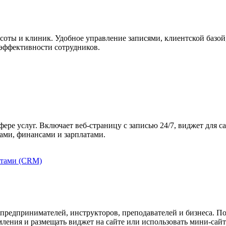
соты и клиник. Удобное управление записями, клиентской базой
 эффективности сотрудников.
ре услуг. Включает веб-страницу с записью 24/7, виджет для сай
ами, финансами и зарплатами.
нтами (CRM)
предпринимателей, инструкторов, преподавателей и бизнеса. По
ления и размещать виджет на сайте или использовать мини-сайт