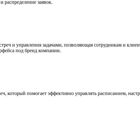
и распределение заявок.
стреч и управления задачами, позволяющая сотрудникам и клиент
рфейса под бренд компании.
реч, который помогает эффективно управлять расписанием, наст