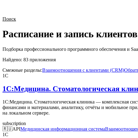
Поиск
Расписание и запись клиентов
Подборка профессионального программного обеспечения и Saa
Найдено:
83
приложения
Смежные разделы:
Взаимоотношения с клиентами (CRM)
Обратн
1С
1С:Медицина. Стоматологическая кли
1С:Медицина. Стоматологическая клиника — комплексная сист
финансами и материалами, аналитику, отчёты и мобильное при
на локальном сервере.
subscription
🇷🇺
API
Медицинская информационная система
Взаимоотношен
1С