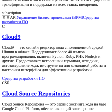
трансформации и поддержки на всех этапах внедрения.
subscription
🇷🇺
API
Управление бизнес-процессами (BPM)
Средства
разработки ПО
C
Cloud9
Cloud9 — это онлайн-редактор кода с полноценной средой
Ubuntu в облаке. Поддерживает более 40 языков
программирования, включая Python, Ruby, PHP, Node.js и
другие. Предоставляет встроенный терминал, отладчик,
автозавершение кода, инструменты для командной работы и
настройки интерфейса для эффективной разработки.
Средства разработки ПО
CSR
Cloud Source Repositories
Cloud Source Repositories — это сервис хостинга кода на базе
Google Cloud Platform, обеспечивающий защищенное