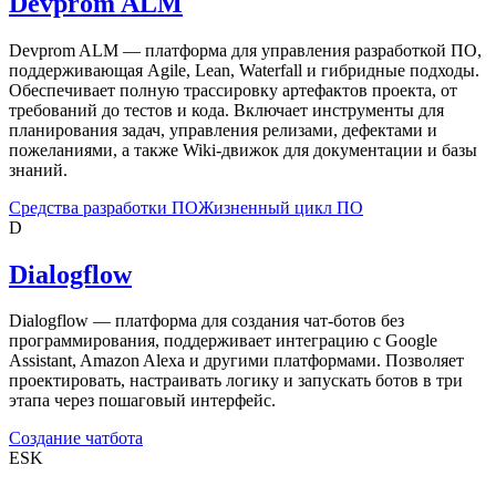
Devprom ALM
Devprom ALM — платформа для управления разработкой ПО,
поддерживающая Agile, Lean, Waterfall и гибридные подходы.
Обеспечивает полную трассировку артефактов проекта, от
требований до тестов и кода. Включает инструменты для
планирования задач, управления релизами, дефектами и
пожеланиями, а также Wiki-движок для документации и базы
знаний.
Средства разработки ПО
Жизненный цикл ПО
D
Dialogflow
Dialogflow — платформа для создания чат-ботов без
программирования, поддерживает интеграцию с Google
Assistant, Amazon Alexa и другими платформами. Позволяет
проектировать, настраивать логику и запускать ботов в три
этапа через пошаговый интерфейс.
Создание чатбота
ESK