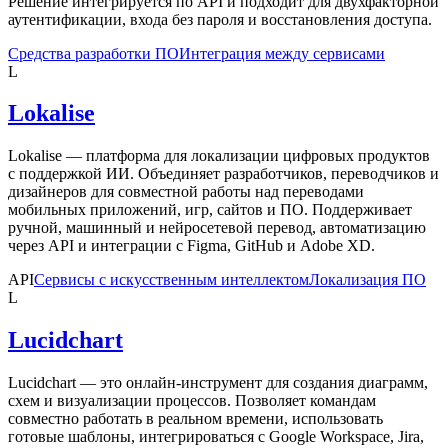
Решение интегрируется по API и подходит для двухфакторной
аутентификации, входа без пароля и восстановления доступа.
Средства разработки ПО
Интеграция между сервисами
L
Lokalise
Lokalise — платформа для локализации цифровых продуктов
с поддержкой ИИ. Объединяет разработчиков, переводчиков и
дизайнеров для совместной работы над переводами
мобильных приложений, игр, сайтов и ПО. Поддерживает
ручной, машинный и нейросетевой перевод, автоматизацию
через API и интеграции с Figma, GitHub и Adobe XD.
API
Сервисы с искусственным интеллектом
Локализация ПО
L
Lucidchart
Lucidchart — это онлайн-инструмент для создания диаграмм,
схем и визуализации процессов. Позволяет командам
совместно работать в реальном времени, использовать
готовые шаблоны, интегрироваться с Google Workspace, Jira,