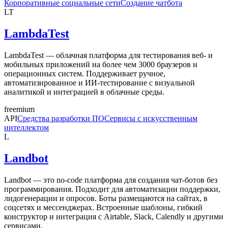
Корпоративные социальные сети
Создание чатбота
LT
LambdaTest
LambdaTest — облачная платформа для тестирования веб- и
мобильных приложений на более чем 3000 браузеров и
операционных систем. Поддерживает ручное,
автоматизированное и ИИ-тестирование с визуальной
аналитикой и интеграцией в облачные среды.
freemium
API
Средства разработки ПО
Сервисы с искусственным
интеллектом
L
Landbot
Landbot — это no-code платформа для создания чат-ботов без
программирования. Подходит для автоматизации поддержки,
лидогенерации и опросов. Боты размещаются на сайтах, в
соцсетях и мессенджерах. Встроенные шаблоны, гибкий
конструктор и интеграция с Airtable, Slack, Calendly и другими
сервисами.