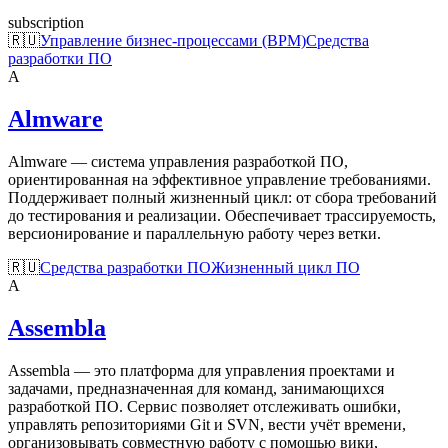
subscription
🇷🇺
Управление бизнес-процессами (BPM)
Средства
разработки ПО
A
Almware
Almware — система управления разработкой ПО,
ориентированная на эффективное управление требованиями.
Поддерживает полный жизненный цикл: от сбора требований
до тестирования и реализации. Обеспечивает трассируемость,
версионирование и параллельную работу через ветки.
🇷🇺
Средства разработки ПО
Жизненный цикл ПО
A
Assembla
Assembla — это платформа для управления проектами и
задачами, предназначенная для команд, занимающихся
разработкой ПО. Сервис позволяет отслеживать ошибки,
управлять репозиториями Git и SVN, вести учёт времени,
организовывать совместную работу с помощью вики,