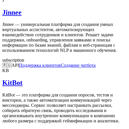
J
Jinnee
Jinnee — универсальная платформа для создания умных
виртуальных ассистентов, автоматизирующих
взаимодействие сотрудников и клиентов. Решает задачи
поддержки, onboarding, управления заявками и поиска
информации по базам знаний, файлам и веб-страницам с
использованием технологий NLP и машинного обучения.
subscription
🇷🇺
API
Поддержка клиентов
Создание чатбота
KB
KitBot
KitBot — это платформа для создания опросов, тестов и
викторин, а также автоматизации коммуникаций через
мессенджеры. Сервис позволяет настраивать рассылки,
собирать обратную связь, проводить исследования и
организовывать внутренние коммуникации в компаниях
любого размера с поддержкой геймификации и аналитики.