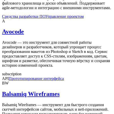
файлового хранилища и доски объявлений. Поддерживает
agile-методологии и интеграцию с внешними инструментами.
Средства разработки ПО
Управление проектом
A
Avocode
Avocode — это инструмент для совместной работы
дизайнеров и разработчиков, который упрощает процесс
преобразования макетов из Photoshop и Sketch в код. Сервис
предоставляет доступ к CSS-стилям, изображениям, цветам,
шрифтам и разметке, обеспечивая точную вёрстку и сохраняя
историю изменений проекта.
subscription
API
Прототипирование интерфейса
BW
Balsamiq Wireframes
Balsamiq Wireframes — инструмент для быстрого создания
скетчей интерфейсов сайтов, мобильных и веб-приложений.
Позволяет командам визуализировать идеи без излишней