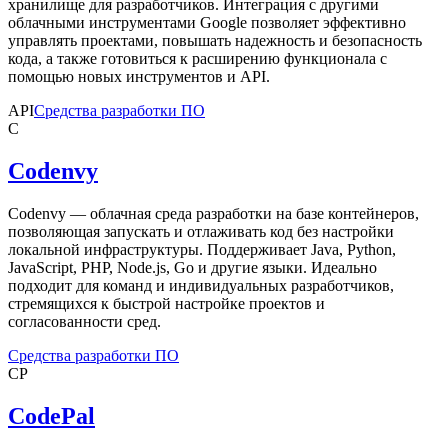
хранилище для разработчиков. Интеграция с другими
облачными инструментами Google позволяет эффективно
управлять проектами, повышать надежность и безопасность
кода, а также готовиться к расширению функционала с
помощью новых инструментов и API.
API
Средства разработки ПО
C
Codenvy
Codenvy — облачная среда разработки на базе контейнеров,
позволяющая запускать и отлаживать код без настройки
локальной инфраструктуры. Поддерживает Java, Python,
JavaScript, PHP, Node.js, Go и другие языки. Идеально
подходит для команд и индивидуальных разработчиков,
стремящихся к быстрой настройке проектов и
согласованности сред.
Средства разработки ПО
CP
CodePal