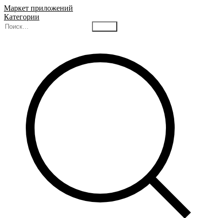
Маркет приложений
Категории
Найти