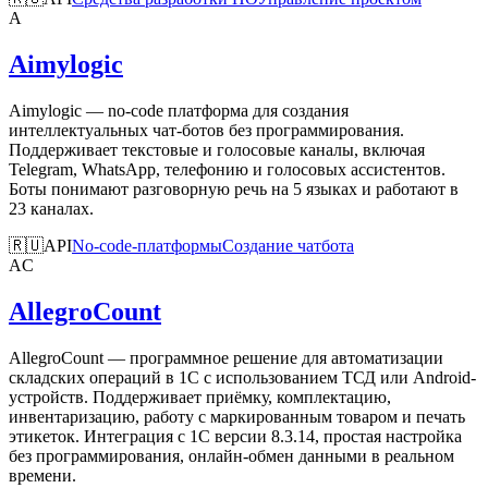
A
Aimylogic
Aimylogic — no-code платформа для создания
интеллектуальных чат-ботов без программирования.
Поддерживает текстовые и голосовые каналы, включая
Telegram, WhatsApp, телефонию и голосовых ассистентов.
Боты понимают разговорную речь на 5 языках и работают в
23 каналах.
🇷🇺
API
No-code-платформы
Создание чатбота
AC
AllegroCount
AllegroCount — программное решение для автоматизации
складских операций в 1С с использованием ТСД или Android-
устройств. Поддерживает приёмку, комплектацию,
инвентаризацию, работу с маркированным товаром и печать
этикеток. Интеграция с 1С версии 8.3.14, простая настройка
без программирования, онлайн-обмен данными в реальном
времени.