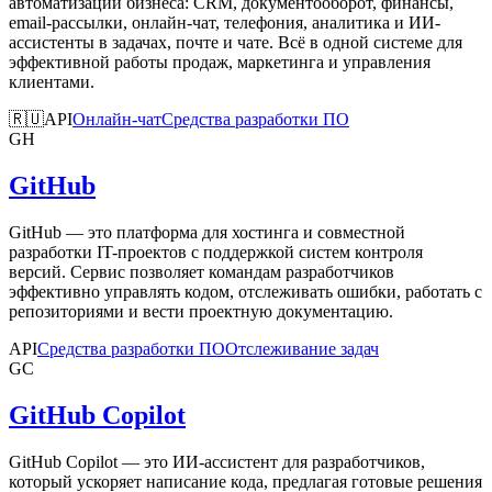
автоматизации бизнеса: CRM, документооборот, финансы,
email-рассылки, онлайн-чат, телефония, аналитика и ИИ-
ассистенты в задачах, почте и чате. Всё в одной системе для
эффективной работы продаж, маркетинга и управления
клиентами.
🇷🇺
API
Онлайн-чат
Средства разработки ПО
GH
GitHub
GitHub — это платформа для хостинга и совместной
разработки IT-проектов с поддержкой систем контроля
версий. Сервис позволяет командам разработчиков
эффективно управлять кодом, отслеживать ошибки, работать с
репозиториями и вести проектную документацию.
API
Средства разработки ПО
Отслеживание задач
GC
GitHub Copilot
GitHub Copilot — это ИИ-ассистент для разработчиков,
который ускоряет написание кода, предлагая готовые решения