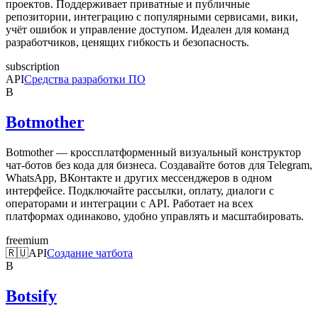
проектов. Поддерживает приватные и публичные
репозитории, интеграцию с популярными сервисами, вики,
учёт ошибок и управление доступом. Идеален для команд
разработчиков, ценящих гибкость и безопасность.
subscription
API
Средства разработки ПО
B
Botmother
Botmother — кроссплатформенный визуальный конструктор
чат-ботов без кода для бизнеса. Создавайте ботов для Telegram,
WhatsApp, ВКонтакте и других мессенджеров в одном
интерфейсе. Подключайте рассылки, оплату, диалоги с
операторами и интеграции с API. Работает на всех
платформах одинаково, удобно управлять и масштабировать.
freemium
🇷🇺
API
Создание чатбота
B
Botsify