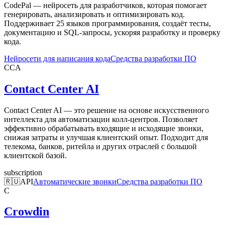
CodePal — нейросеть для разработчиков, которая помогает
генерировать, анализировать и оптимизировать код.
Поддерживает 25 языков программирования, создаёт тесты,
документацию и SQL-запросы, ускоряя разработку и проверку
кода.
Нейросети для написания кода
Средства разработки ПО
CCA
Contact Center AI
Contact Center AI — это решение на основе искусственного
интеллекта для автоматизации колл-центров. Позволяет
эффективно обрабатывать входящие и исходящие звонки,
снижая затраты и улучшая клиентский опыт. Подходит для
телекома, банков, ритейла и других отраслей с большой
клиентской базой.
subscription
🇷🇺
API
Автоматические звонки
Средства разработки ПО
C
Crowdin