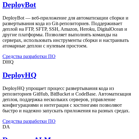
DeployBot
DeployBot — веб-приложение для автоматизации сборки и
развертывания кода из Git-репозиториев. Поддерживает
деплой на FTP, SFTP, SSH, Amazon, Heroku, DigitalOcean и
другие платформы. Позволяет выполнять команды на
серверах, использовать инструменты сборки и настраивать
атомарные деплои с нулевым простоем.
Средства разработки ПО
DHQ
DeployHQ
DeployHQ упрощает процесс развертывания кода из
репозиториев GitHub, BitBucket и CodeBase. Автоматизация
деплоя, поддержка нескольких серверов, управление
конфигурациями и интеграция с хостингами позволяют
быстро и надежно запускать приложения на разных средах.
Средства разработки ПО
DA