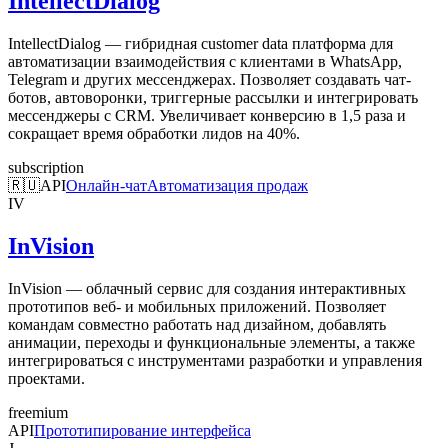
IntellectDialog
IntellectDialog — гибридная customer data платформа для
автоматизации взаимодействия с клиентами в WhatsApp,
Telegram и других мессенджерах. Позволяет создавать чат-
ботов, автоворонки, триггерные рассылки и интегрировать
мессенджеры с CRM. Увеличивает конверсию в 1,5 раза и
сокращает время обработки лидов на 40%.
subscription
🇷🇺
API
Онлайн-чат
Автоматизация продаж
IV
InVision
InVision — облачный сервис для создания интерактивных
прототипов веб- и мобильных приложений. Позволяет
командам совместно работать над дизайном, добавлять
анимации, переходы и функциональные элементы, а также
интегрироваться с инструментами разработки и управления
проектами.
freemium
API
Прототипирование интерфейса