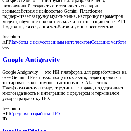
Google AI Studio — инструмент для разработчиков,
позволяющий создавать и тестировать сценарии
взаимодействия с нейросетью Gemini. Платформа
поддерживает загрузку мультимедиа, настройку параметров
модели, обучение под бизнес-задачи и интеграцию через API.
Подходит для создания чат-ботов и умных ассистентов.
freemium
API
Чат-боты с искусственным интеллектом
Создание чатбота
GA
Google Antigravity
Google Antigravity — это ИИ-платформа для разработчиков на
базе Gemini 3 Pro, позволяющая создавать, редактировать и
тестировать код с помощью автономных AI-агентов.
Платформа автоматизирует рутинные задачи, поддерживает
многозадачность и интеграцию с браузером и терминалом,
ускоряя разработку ПО.
freemium
API
Средства разработки ПО
ID