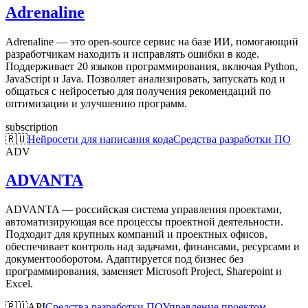
Adrenaline
Adrenaline — это open-source сервис на базе ИИ, помогающий
разработчикам находить и исправлять ошибки в коде.
Поддерживает 20 языков программирования, включая Python,
JavaScript и Java. Позволяет анализировать, запускать код и
общаться с нейросетью для получения рекомендаций по
оптимизации и улучшению программ.
subscription
🇷🇺
Нейросети для написания кода
Средства разработки ПО
ADV
ADVANTA
ADVANTA — российская система управления проектами,
автоматизирующая все процессы проектной деятельности.
Подходит для крупных компаний и проектных офисов,
обеспечивает контроль над задачами, финансами, ресурсами и
документооборотом. Адаптируется под бизнес без
программирования, заменяет Microsoft Project, Sharepoint и
Excel.
🇷🇺
API
Средства разработки ПО
Управление проектом