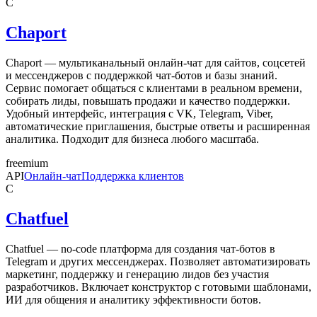
C
Chaport
Chaport — мультиканальный онлайн-чат для сайтов, соцсетей
и мессенджеров с поддержкой чат-ботов и базы знаний.
Сервис помогает общаться с клиентами в реальном времени,
собирать лиды, повышать продажи и качество поддержки.
Удобный интерфейс, интеграция с VK, Telegram, Viber,
автоматические приглашения, быстрые ответы и расширенная
аналитика. Подходит для бизнеса любого масштаба.
freemium
API
Онлайн-чат
Поддержка клиентов
C
Chatfuel
Chatfuel — no-code платформа для создания чат-ботов в
Telegram и других мессенджерах. Позволяет автоматизировать
маркетинг, поддержку и генерацию лидов без участия
разработчиков. Включает конструктор с готовыми шаблонами,
ИИ для общения и аналитику эффективности ботов.