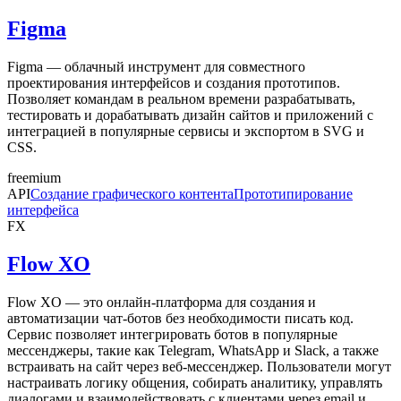
Figma
Figma — облачный инструмент для совместного
проектирования интерфейсов и создания прототипов.
Позволяет командам в реальном времени разрабатывать,
тестировать и дорабатывать дизайн сайтов и приложений с
интеграцией в популярные сервисы и экспортом в SVG и
CSS.
freemium
API
Создание графического контента
Прототипирование
интерфейса
FX
Flow XO
Flow XO — это онлайн-платформа для создания и
автоматизации чат-ботов без необходимости писать код.
Сервис позволяет интегрировать ботов в популярные
мессенджеры, такие как Telegram, WhatsApp и Slack, а также
встраивать на сайт через веб-мессенджер. Пользователи могут
настраивать логику общения, собирать аналитику, управлять
диалогами и взаимодействовать с клиентами через email и