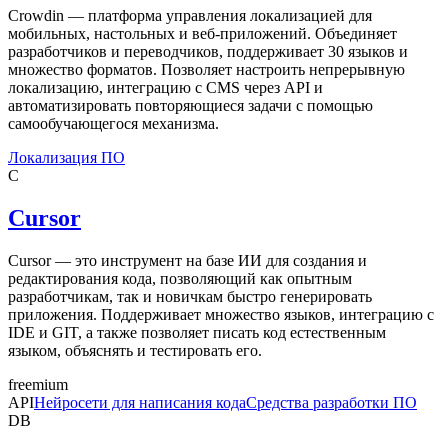
Crowdin — платформа управления локализацией для
мобильных, настольных и веб-приложений. Объединяет
разработчиков и переводчиков, поддерживает 30 языков и
множество форматов. Позволяет настроить непрерывную
локализацию, интеграцию с CMS через API и
автоматизировать повторяющиеся задачи с помощью
самообучающегося механизма.
Локализация ПО
C
Cursor
Cursor — это инструмент на базе ИИ для создания и
редактирования кода, позволяющий как опытным
разработчикам, так и новичкам быстро генерировать
приложения. Поддерживает множество языков, интеграцию с
IDE и GIT, а также позволяет писать код естественным
языком, объяснять и тестировать его.
freemium
API
Нейросети для написания кода
Средства разработки ПО
DB