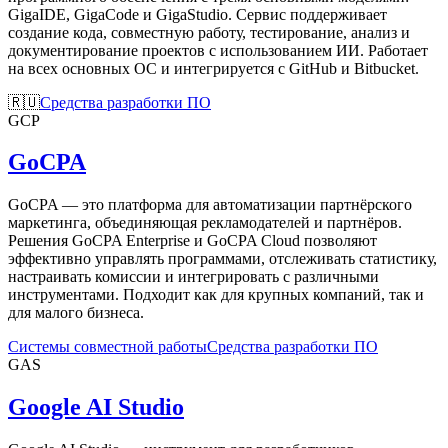
GigaIDE, GigaCode и GigaStudio. Сервис поддерживает
создание кода, совместную работу, тестирование, анализ и
документирование проектов с использованием ИИ. Работает
на всех основных ОС и интегрируется с GitHub и Bitbucket.
🇷🇺
Средства разработки ПО
GCP
GoCPA
GoCPA — это платформа для автоматизации партнёрского
маркетинга, объединяющая рекламодателей и партнёров.
Решения GoCPA Enterprise и GoCPA Cloud позволяют
эффективно управлять программами, отслеживать статистику,
настраивать комиссии и интегрировать с различными
инструментами. Подходит как для крупных компаний, так и
для малого бизнеса.
Системы совместной работы
Средства разработки ПО
GAS
Google AI Studio