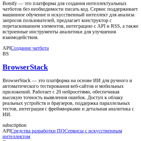
Botsify — это платформа для создания интеллектуальных
чатботов без необходимости писать код. Сервис поддерживает
машинное обучение и искусственный интеллект для анализа
запросов пользователей, предлагает конструктор с
перетаскиванием элементов, интеграцию с API и RSS, а также
встроенные инструменты аналитики для улучшения
взаимодействия.
API
Создание чатбота
BS
BrowserStack
BrowserStack — это платформа на основе ИИ для ручного и
автоматического тестирования веб-сайтов и мобильных
приложений. Работает с 20 нейросетями, обеспечивая
высокую точность выявления ошибок. Доступ к облаку
реальных устройств и браузеров, поддержка параллельных
тестов, интеграция с фреймворками и детальная аналитика с
ИИ.
subscription
API
Средства разработки ПО
Сервисы с искусственным
интеллектом