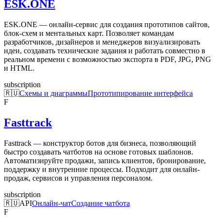
ESK.ONE
ESK.ONE — онлайн-сервис для создания прототипов сайтов,
блок-схем и ментальных карт. Позволяет командам
разработчиков, дизайнеров и менеджеров визуализировать
идеи, создавать технические задания и работать совместно в
реальном времени с возможностью экспорта в PDF, JPG, PNG
и HTML.
subscription
🇷🇺
Схемы и диаграммы
Прототипирование интерфейса
F
Fasttrack
Fasttrack — конструктор ботов для бизнеса, позволяющий
быстро создавать чатботов на основе готовых шаблонов.
Автоматизируйте продажи, запись клиентов, бронирование,
поддержку и внутренние процессы. Подходит для онлайн-
продаж, сервисов и управления персоналом.
subscription
🇷🇺
API
Онлайн-чат
Создание чатбота
F