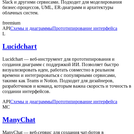
Slack и другими сервисами. Подходит для моделирования
бизнес-процессов, UML, ER-диаграмм и архитектуры
облачных систем.
freemium
API
Схемы и диаграммы
Прототипирование интерфейса
L
Lucidchart
Lucidchart — веб-инструмент для прототипирования и
создания диаграмм с поддержкой ИИ. Позволяет быстро
визуализировать идеи, работать совместно в реальном
времени и интегрироваться с популярными сервисами,
такими как Teams и Notion. Подходит для дизайнеров,
разработчиков и команд, которым важна скорость и точность в
создании интерфейсов.
API
Схемы и диаграммы
Прототипирование интерфейса
MC
ManyChat
ManyChat — веб-сервис для создания чат-ботов в