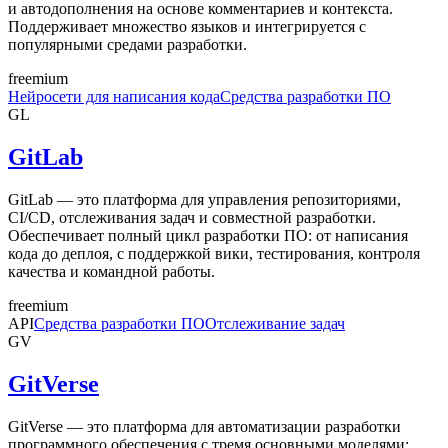
и автодополнения на основе комментариев и контекста.
Поддерживает множество языков и интегрируется с
популярными средами разработки.
freemium
Нейросети для написания кода
Средства разработки ПО
GL
GitLab
GitLab — это платформа для управления репозиториями,
CI/CD, отслеживания задач и совместной разработки.
Обеспечивает полный цикл разработки ПО: от написания
кода до деплоя, с поддержкой вики, тестирования, контроля
качества и командной работы.
freemium
API
Средства разработки ПО
Отслеживание задач
GV
GitVerse
GitVerse — это платформа для автоматизации разработки
программного обеспечения с тремя основными моделями: