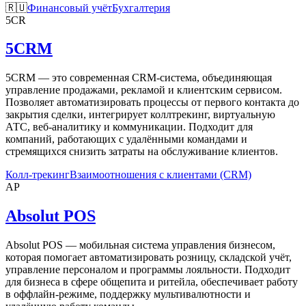
🇷🇺
Финансовый учёт
Бухгалтерия
5CR
5CRM
5CRM — это современная CRM-система, объединяющая
управление продажами, рекламой и клиентским сервисом.
Позволяет автоматизировать процессы от первого контакта до
закрытия сделки, интегрирует коллтрекинг, виртуальную
АТС, веб-аналитику и коммуникации. Подходит для
компаний, работающих с удалёнными командами и
стремящихся снизить затраты на обслуживание клиентов.
Колл-трекинг
Взаимоотношения с клиентами (CRM)
AP
Absolut POS
Absolut POS — мобильная система управления бизнесом,
которая помогает автоматизировать розницу, складской учёт,
управление персоналом и программы лояльности. Подходит
для бизнеса в сфере общепита и ритейла, обеспечивает работу
в оффлайн-режиме, поддержку мультивалютности и