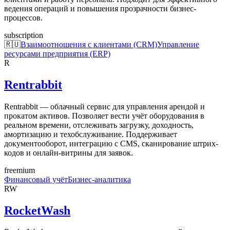
ведения операций и повышения прозрачности бизнес-
процессов.
subscription
🇷🇺
Взаимоотношения с клиентами (CRM)
Управление
ресурсами предприятия (ERP)
R
Rentrabbit
Rentrabbit — облачный сервис для управления арендой и
прокатом активов. Позволяет вести учёт оборудования в
реальном времени, отслеживать загрузку, доходность,
амортизацию и техобслуживание. Поддерживает
документооборот, интеграцию с CMS, сканирование штрих-
кодов и онлайн-витрины для заявок.
freemium
Финансовый учёт
Бизнес-аналитика
RW
RocketWash