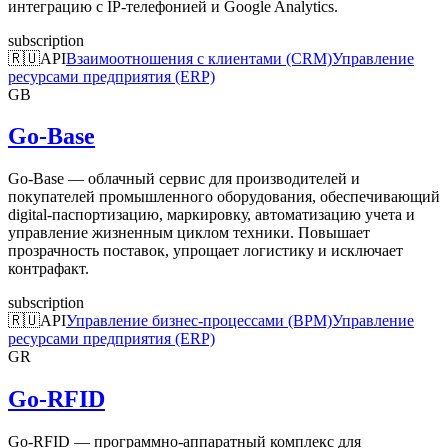
интеграцию с IP-телефонией и Google Analytics.
subscription
🇷🇺
API
Взаимоотношения с клиентами (CRM)
Управление
ресурсами предприятия (ERP)
GB
Go-Base
Go-Base — облачный сервис для производителей и
покупателей промышленного оборудования, обеспечивающий
digital-паспортизацию, маркировку, автоматизацию учета и
управление жизненным циклом техники. Повышает
прозрачность поставок, упрощает логистику и исключает
контрафакт.
subscription
🇷🇺
API
Управление бизнес-процессами (BPM)
Управление
ресурсами предприятия (ERP)
GR
Go-RFID
Go-RFID — программно-аппаратный комплекс для