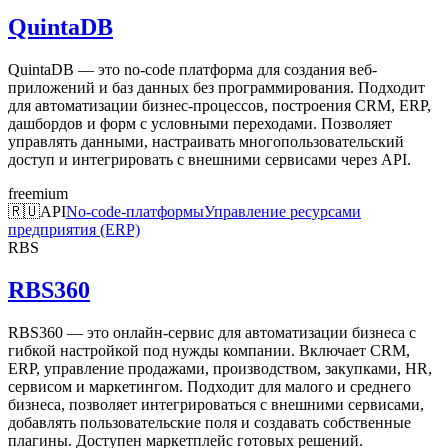
QuintaDB
QuintaDB — это no-code платформа для создания веб-
приложений и баз данных без программирования. Подходит
для автоматизации бизнес-процессов, построения CRM, ERP,
дашбордов и форм с условными переходами. Позволяет
управлять данными, настраивать многопользовательский
доступ и интегрировать с внешними сервисами через API.
freemium
🇷🇺
API
No-code-платформы
Управление ресурсами
предприятия (ERP)
RBS
RBS360
RBS360 — это онлайн-сервис для автоматизации бизнеса с
гибкой настройкой под нужды компании. Включает CRM,
ERP, управление продажами, производством, закупками, HR,
сервисом и маркетингом. Подходит для малого и среднего
бизнеса, позволяет интегрироваться с внешними сервисами,
добавлять пользовательские поля и создавать собственные
плагины. Доступен маркетплейс готовых решений.