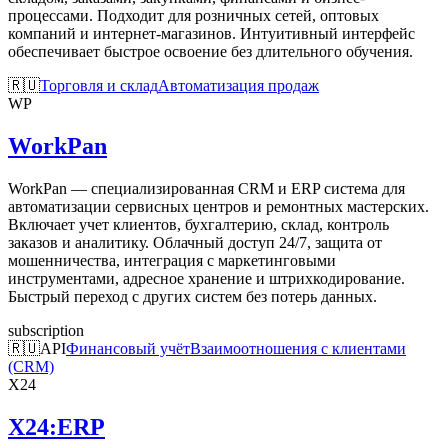
процессами. Подходит для розничных сетей, оптовых
компаний и интернет-магазинов. Интуитивный интерфейс
обеспечивает быстрое освоение без длительного обучения.
🇷🇺
Торговля и склад
Автоматизация продаж
WP
WorkPan
WorkPan — специализированная CRM и ERP система для
автоматизации сервисных центров и ремонтных мастерских.
Включает учет клиентов, бухгалтерию, склад, контроль
заказов и аналитику. Облачный доступ 24/7, защита от
мошенничества, интеграция с маркетинговыми
инструментами, адресное хранение и штрихкодирование.
Быстрый переход с других систем без потерь данных.
subscription
🇷🇺
API
Финансовый учёт
Взаимоотношения с клиентами
(CRM)
X24
X24:ERP