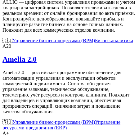
ALLIO — цифровая система управления продажами и учетом
квартир для застройщиков. Позволяет отслеживать сделки в
реальном времени: от онлайн-бронирования до акта приёмки.
Контролируйте ценообразование, повышайте прибыль и
планируйте развитие бизнеса на основе точных данных.
Подходит для всех коммерческих отделов компании.
🇷🇺
Управление бизнес-процессами (BPM)
Бизнес-аналитика
A20
Amelia 2.0
Amelia 2.0 — российское программное обеспечение для
автоматизации управления и эксплуатации объектов
коммерческой недвижимости. Система объединяет
управление заявками, техническое обслуживание,
телеметрию, учёт ресурсов и контроль клининга. Подходит
для владельцев и управляющих компаний, обеспечивая
прозрачность операций, снижение затрат и повышение
качества обслуживания.
🇷🇺
Управление бизнес-процессами (BPM)
Управление
ресурсами предприятия (ERP)
A+