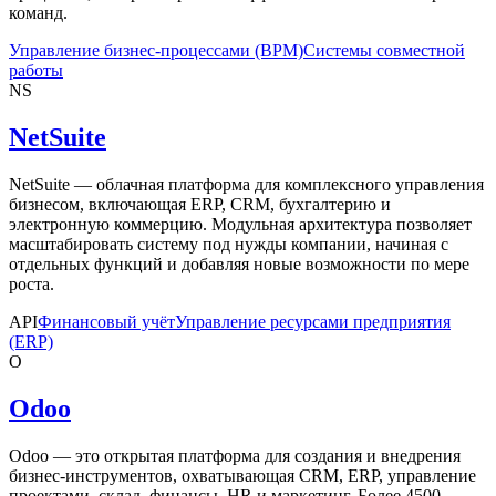
команд.
Управление бизнес-процессами (BPM)
Системы совместной
работы
NS
NetSuite
NetSuite — облачная платформа для комплексного управления
бизнесом, включающая ERP, CRM, бухгалтерию и
электронную коммерцию. Модульная архитектура позволяет
масштабировать систему под нужды компании, начиная с
отдельных функций и добавляя новые возможности по мере
роста.
API
Финансовый учёт
Управление ресурсами предприятия
(ERP)
O
Odoo
Odoo — это открытая платформа для создания и внедрения
бизнес-инструментов, охватывающая CRM, ERP, управление
проектами, склад, финансы, HR и маркетинг. Более 4500