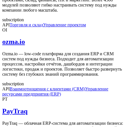
модулей позволяют гибко настраивать систему под нужды
компании любого масштаба.
subscription
API
Торговля и склад
Управление проектом
OI
ozma.io
Ozma.io — low-code платформа для создания ERP и CRM
систем под нужды бизнеса. Подходит для автоматизации
процессов, настройки отчётов, дашбордов и интеграции
логистики, продаж и проектов. Позволяет быстро развернуть
систему без глубоких знаний программирования.
subscription
API
Взаимоотношения с клиентами (CRM)
Управление
ресурсами предприятия (ERP)
PT
PayTraq
PayTraq — облачная ERP-система для автоматизации бизнеса: