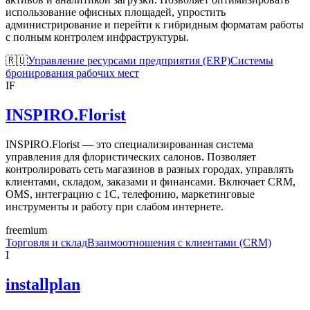
использование офисных площадей, упростить
администрирование и перейти к гибридным форматам работы
с полным контролем инфраструктуры.
🇷🇺
Управление ресурсами предприятия (ERP)
Системы
бронирования рабочих мест
IF
INSPIRO.Florist
INSPIRO.Florist — это специализированная система
управления для флористических салонов. Позволяет
контролировать сеть магазинов в разных городах, управлять
клиентами, складом, заказами и финансами. Включает CRM,
OMS, интеграцию с 1С, телефонию, маркетинговые
инструменты и работу при слабом интернете.
freemium
Торговля и склад
Взаимоотношения с клиентами (CRM)
I
installplan