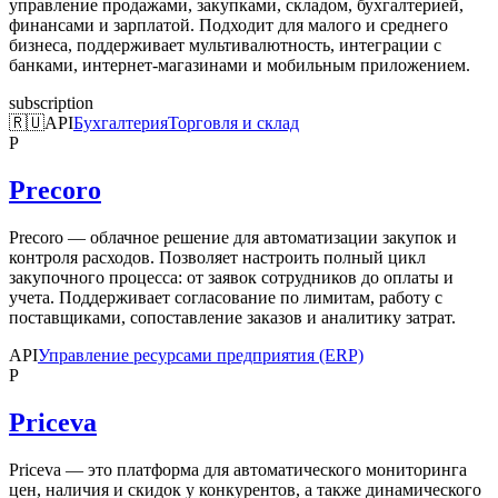
управление продажами, закупками, складом, бухгалтерией,
финансами и зарплатой. Подходит для малого и среднего
бизнеса, поддерживает мультивалютность, интеграции с
банками, интернет-магазинами и мобильным приложением.
subscription
🇷🇺
API
Бухгалтерия
Торговля и склад
P
Precoro
Precoro — облачное решение для автоматизации закупок и
контроля расходов. Позволяет настроить полный цикл
закупочного процесса: от заявок сотрудников до оплаты и
учета. Поддерживает согласование по лимитам, работу с
поставщиками, сопоставление заказов и аналитику затрат.
API
Управление ресурсами предприятия (ERP)
P
Priceva
Priceva — это платформа для автоматического мониторинга
цен, наличия и скидок у конкурентов, а также динамического