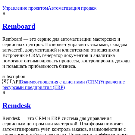
Управление проектом
Автоматизация продаж
R
Remboard
Remboard — это сервис для автоматизации мастерских и
сервисных центров. Позволяет управлять заказами, складом
запчастей, документацией и клиентскими отношениями.
Встроенные CRM, генератор документов и аналитика
помогают оптимизировать процессы, контролировать доходы
и повышать прибыльность бизнеса.
subscription
🇷🇺
API
Взаимоотношения с клиентами (CRM)
Управление
ресурсами предприятия (ERP)
R
Remdesk
Remdesk — это CRM и ERP-система для управления
сервисным центром или мастерской. Платформа помогает
автоматизировать учёт, контроль заказов, взаимодействие с
клиентами и работу персонала. Подходит для эффективного