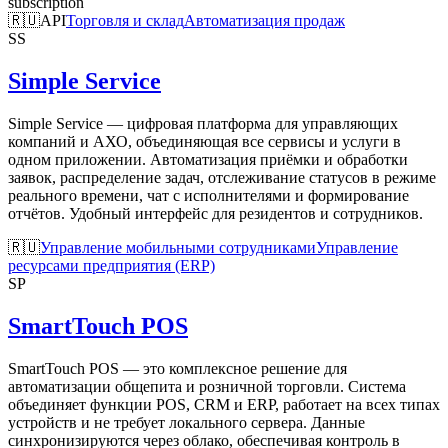
subscription
🇷🇺
API
Торговля и склад
Автоматизация продаж
SS
Simple Service
Simple Service — цифровая платформа для управляющих
компаний и АХО, объединяющая все сервисы и услуги в
одном приложении. Автоматизация приёмки и обработки
заявок, распределение задач, отслеживание статусов в режиме
реального времени, чат с исполнителями и формирование
отчётов. Удобный интерфейс для резидентов и сотрудников.
🇷🇺
Управление мобильными сотрудниками
Управление
ресурсами предприятия (ERP)
SP
SmartTouch POS
SmartTouch POS — это комплексное решение для
автоматизации общепита и розничной торговли. Система
объединяет функции POS, CRM и ERP, работает на всех типах
устройств и не требует локального сервера. Данные
синхронизируются через облако, обеспечивая контроль в