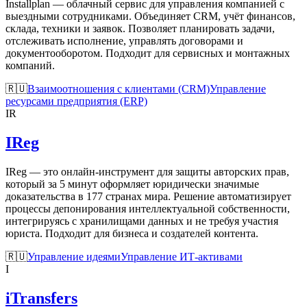
Installplan — облачный сервис для управления компанией с
выездными сотрудниками. Объединяет CRM, учёт финансов,
склада, техники и заявок. Позволяет планировать задачи,
отслеживать исполнение, управлять договорами и
документооборотом. Подходит для сервисных и монтажных
компаний.
🇷🇺
Взаимоотношения с клиентами (CRM)
Управление
ресурсами предприятия (ERP)
IR
IReg
IReg — это онлайн-инструмент для защиты авторских прав,
который за 5 минут оформляет юридически значимые
доказательства в 177 странах мира. Решение автоматизирует
процессы депонирования интеллектуальной собственности,
интегрируясь с хранилищами данных и не требуя участия
юриста. Подходит для бизнеса и создателей контента.
🇷🇺
Управление идеями
Управление ИТ-активами
I
iTransfers