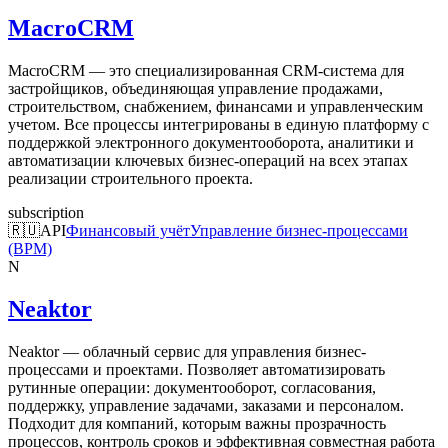
MacroCRM
MacroCRM — это специализированная CRM-система для
застройщиков, объединяющая управление продажами,
строительством, снабжением, финансами и управленческим
учетом. Все процессы интегрированы в единую платформу с
поддержкой электронного документооборота, аналитики и
автоматизации ключевых бизнес-операций на всех этапах
реализации строительного проекта.
subscription
🇷🇺
API
Финансовый учёт
Управление бизнес-процессами
(BPM)
N
Neaktor
Neaktor — облачный сервис для управления бизнес-
процессами и проектами. Позволяет автоматизировать
рутинные операции: документооборот, согласования,
поддержку, управление задачами, заказами и персоналом.
Подходит для компаний, которым важны прозрачность
процессов, контроль сроков и эффективная совместная работа