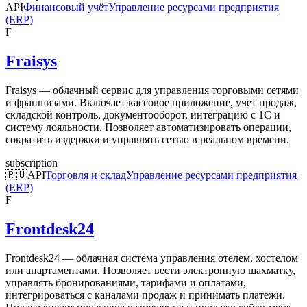
API
Финансовый учёт
Управление ресурсами предприятия
(ERP)
F
Fraisys
Fraisys — облачный сервис для управления торговыми сетями
и франшизами. Включает кассовое приложение, учет продаж,
складской контроль, документооборот, интеграцию с 1С и
систему лояльности. Позволяет автоматизировать операции,
сократить издержки и управлять сетью в реальном времени.
subscription
🇷🇺
API
Торговля и склад
Управление ресурсами предприятия
(ERP)
F
Frontdesk24
Frontdesk24 — облачная система управления отелем, хостелом
или апартаментами. Позволяет вести электронную шахматку,
управлять бронированиями, тарифами и оплатами,
интегрироваться с каналами продаж и принимать платежи.