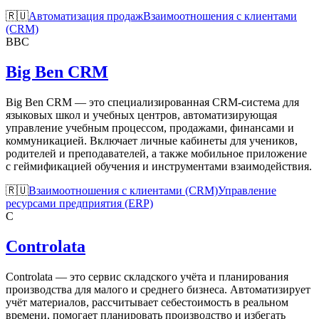
🇷🇺
Автоматизация продаж
Взаимоотношения с клиентами
(CRM)
BBC
Big Ben CRM
Big Ben CRM — это специализированная CRM-система для
языковых школ и учебных центров, автоматизирующая
управление учебным процессом, продажами, финансами и
коммуникацией. Включает личные кабинеты для учеников,
родителей и преподавателей, а также мобильное приложение
с геймификацией обучения и инструментами взаимодействия.
🇷🇺
Взаимоотношения с клиентами (CRM)
Управление
ресурсами предприятия (ERP)
C
Controlata
Controlata — это сервис складского учёта и планирования
производства для малого и среднего бизнеса. Автоматизирует
учёт материалов, рассчитывает себестоимость в реальном
времени, помогает планировать производство и избегать