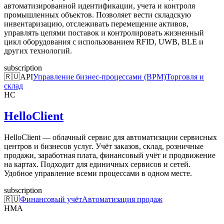
автоматизированной идентификации, учета и контроля
промышленных объектов. Позволяет вести складскую
инвентаризацию, отслеживать перемещение активов,
управлять цепями поставок и контролировать жизненный
цикл оборудования с использованием RFID, UWB, BLE и
других технологий.
subscription
🇷🇺
API
Управление бизнес-процессами (BPM)
Торговля и
склад
HC
HelloClient
HelloClient — облачный сервис для автоматизации сервисных
центров и бизнесов услуг. Учёт заказов, склад, розничные
продажи, заработная плата, финансовый учёт и продвижение
на картах. Подходит для единичных сервисов и сетей.
Удобное управление всеми процессами в одном месте.
subscription
🇷🇺
Финансовый учёт
Автоматизация продаж
HMA