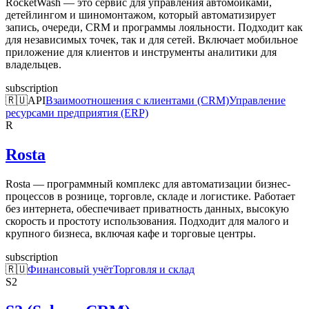
RocketWash — это сервис для управления автомойками,
детейлингом и шиномонтажом, который автоматизирует
запись, очереди, CRM и программы лояльности. Подходит как
для независимых точек, так и для сетей. Включает мобильное
приложение для клиентов и инструменты аналитики для
владельцев.
subscription
🇷🇺
API
Взаимоотношения с клиентами (CRM)
Управление
ресурсами предприятия (ERP)
R
Rosta
Rosta — программный комплекс для автоматизации бизнес-
процессов в рознице, торговле, складе и логистике. Работает
без интернета, обеспечивает приватность данных, высокую
скорость и простоту использования. Подходит для малого и
крупного бизнеса, включая кафе и торговые центры.
subscription
🇷🇺
Финансовый учёт
Торговля и склад
S2