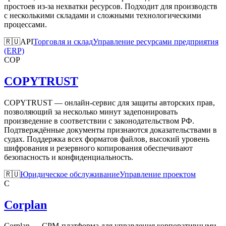
простоев из-за нехватки ресурсов. Подходит для производств
с несколькими складами и сложными технологическими
процессами.
🇷🇺
API
Торговля и склад
Управление ресурсами предприятия
(ERP)
COP
COPYTRUST
COPYTRUST — онлайн-сервис для защиты авторских прав,
позволяющий за несколько минут задепонировать
произведение в соответствии с законодательством РФ.
Подтверждённые документы признаются доказательствами в
судах. Поддержка всех форматов файлов, высокий уровень
шифрования и резервного копирования обеспечивают
безопасность и конфиденциальность.
🇷🇺
Юридическое обслуживание
Управление проектом
C
Corplan
Corplan — CPM-платформа для управления корпоративными