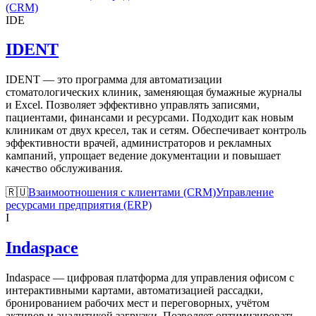
(CRM)
IDE
IDENT
IDENT — это программа для автоматизации
стоматологических клиник, заменяющая бумажные журналы
и Excel. Позволяет эффективно управлять записями,
пациентами, финансами и ресурсами. Подходит как новым
клиникам от двух кресел, так и сетям. Обеспечивает контроль
эффективности врачей, администраторов и рекламных
кампаний, упрощает ведение документации и повышает
качество обслуживания.
🇷🇺
Взаимоотношения с клиентами (CRM)
Управление
ресурсами предприятия (ERP)
I
Indaspace
Indaspace — цифровая платформа для управления офисом с
интерактивными картами, автоматизацией рассадки,
бронированием рабочих мест и переговорных, учётом
активов и аналитикой загрузки. Позволяет оптимизировать