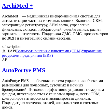
ArchiMed +
ArchiMed + — медицинская информационная система для
автоматизации частных и сетевых клиник. Включает CRM,
электронную регистратуру, АРМ врача, управление
финансами, складом, лабораторией, онлайн-запись, расчет
зарплаты и отчетность. Поддержка ДМС, ОМС, профосмотров
по 302Н и интеграция с онлайн-кассами.
subscription
🇷🇺
API
Взаимоотношения с клиентами (CRM)
Управление
ресурсами предприятия (ERP)
AP
AutoPortye PMS
AutoPortye PMS — облачная система управления объектами
размещения для почасовых, суточных и ночных
бронирований. Позволяет эффективно управлять номерным
фондом, интегрироваться с каналами продаж, вести CRM,
контролировать персонал и анализировать финансы.
Подходит для хостелов, отелей, апартаментов и гостевых
домов.