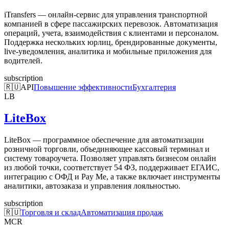
iTransfers — онлайн-сервис для управления транспортной
компанией в сфере пассажирских перевозок. Автоматизация
операций, учета, взаимодействия с клиентами и персоналом.
Поддержка нескольких юрлиц, брендированные документы,
live-уведомления, аналитика и мобильные приложения для
водителей.
subscription
🇷🇺
API
Повышение эффективности
Бухгалтерия
LB
LiteBox
LiteBox — программное обеспечение для автоматизации
розничной торговли, объединяющее кассовый терминал и
систему товароучета. Позволяет управлять бизнесом онлайн
из любой точки, соответствует 54 ФЗ, поддерживает ЕГАИС,
интеграцию с ОФД и Pay Me, а также включает инструменты
аналитики, автозаказа и управления лояльностью.
subscription
🇷🇺
Торговля и склад
Автоматизация продаж
MCR