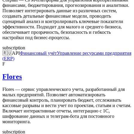
финансами, бюджетирования, прогнозирования и аналитики.
Позволяет интегрировать данные из различных систем,
создавать детальные финансовые модели, проводить
сценарный анализ и контролировать ключевые показатели
эффективности. Подходит для малого и среднего бизнеса,
обеспечивает прозрачность, безопасность и гибкость
настройки под бизнес-процессы.
subscription
🇷🇺
API
Финансовый учёт
Управление ресурсами предприятия
(ERP)
F
Flores
Flores — сервис управленческого учета, разработанный для
малых предприятий. Позволяет автоматизировать
финансовый контроль, планировать бюджет, отслеживать
кассовые разрывы и вести учет по проектам, статьям и счетам.
Включает интерактивные отчеты, интеграцию с 1С,
шифрование данных и телеграм-бота для постоянного
мониторинга.
subscription