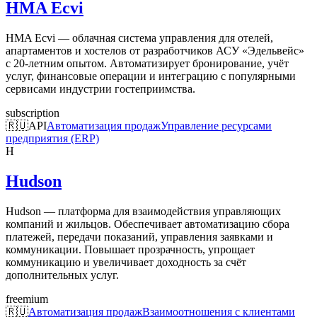
HMA Ecvi
HMA Ecvi — облачная система управления для отелей,
апартаментов и хостелов от разработчиков АСУ «Эдельвейс»
с 20-летним опытом. Автоматизирует бронирование, учёт
услуг, финансовые операции и интеграцию с популярными
сервисами индустрии гостеприимства.
subscription
🇷🇺
API
Автоматизация продаж
Управление ресурсами
предприятия (ERP)
H
Hudson
Hudson — платформа для взаимодействия управляющих
компаний и жильцов. Обеспечивает автоматизацию сбора
платежей, передачи показаний, управления заявками и
коммуникации. Повышает прозрачность, упрощает
коммуникацию и увеличивает доходность за счёт
дополнительных услуг.
freemium
🇷🇺
Автоматизация продаж
Взаимоотношения с клиентами