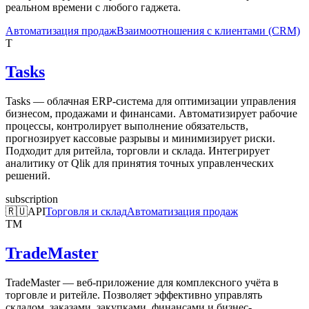
реальном времени с любого гаджета.
Автоматизация продаж
Взаимоотношения с клиентами (CRM)
T
Tasks
Tasks — облачная ERP-система для оптимизации управления
бизнесом, продажами и финансами. Автоматизирует рабочие
процессы, контролирует выполнение обязательств,
прогнозирует кассовые разрывы и минимизирует риски.
Подходит для ритейла, торговли и склада. Интегрирует
аналитику от Qlik для принятия точных управленческих
решений.
subscription
🇷🇺
API
Торговля и склад
Автоматизация продаж
TM
TradeMaster
TradeMaster — веб-приложение для комплексного учёта в
торговле и ритейле. Позволяет эффективно управлять
складом, заказами, закупками, финансами и бизнес-