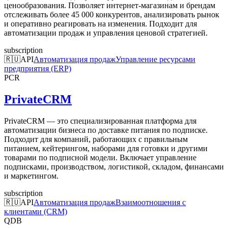
ценообразования. Позволяет интернет-магазинам и брендам
отслеживать более 45 000 конкурентов, анализировать рынок
и оперативно реагировать на изменения. Подходит для
автоматизации продаж и управления ценовой стратегией.
subscription
🇷🇺
API
Автоматизация продаж
Управление ресурсами
предприятия (ERP)
PCR
PrivateCRM
PrivateCRM — это специализированная платформа для
автоматизации бизнеса по доставке питания по подписке.
Подходит для компаний, работающих с правильным
питанием, кейтерингом, наборами для готовки и другими
товарами по подписной модели. Включает управление
подписками, производством, логистикой, складом, финансами
и маркетингом.
subscription
🇷🇺
API
Автоматизация продаж
Взаимоотношения с
клиентами (CRM)
QDB