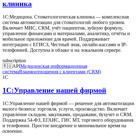
клиника
1С:Медицина. Стоматологическая клиника — комплексная
система автоматизации для стоматологий любого уровня.
Включает МИС, CRM, учёт пациентов, зубную формулу,
управление финансами и материалами, аналитику, отчёты и
мобильное приложение для врачей. Поддерживает
интеграцию с ЕГИСЗ, Честный знак, онлайн-кассами и IP-
телефонией. Доступна в облаке и на локальном сервере.
subscription
🇷🇺
API
Медицинская информационная
система
Взаимоотношения с клиентами (CRM)
1С
1С:Управление нашей фирмой
1С:Управление нашей фирмой — решение для автоматизации
малого бизнеса: торговля, услуги, производство. Включает
управление складом, закупками, продажами, бухучет и CRM.
Поддержка 54-ФЗ, ЕГАИС, ГИС МТ, торгового оборудования
и телефонии. Простое внедрение и минимальное время на
освоение.