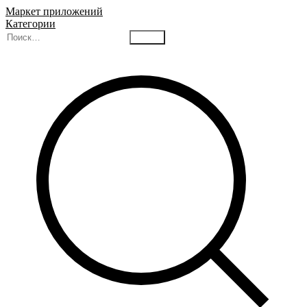
Маркет приложений
Категории
Найти