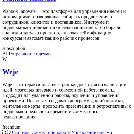
Planbox Innovate — это платформа для управления идеями и
инновациями, позволяющая собирать предложения от
сотрудников, клиентов и поставщиков. Инструмент
поддерживает полный цикл реализации идей: от сбора до
анализа и запуска проектов, включая геймификацию,
конкурсы и автоматизацию рабочих процессов.
subscription
API
Управление идеями
W
Weje
Weje — интерактивная электронная доска для визуализации
идей, мозговых штурмов и совместной работы команд.
Подходит для удалённой работы, обучения и управления
проектами. Позволяет создавать диаграммы, канбан-доски,
ментальные карты, проводить презентации и ретроспективы с
поддержкой реального времени и совместного
редактирования.
freemium
🇷🇺
Системы совместной работы
Управление идеями