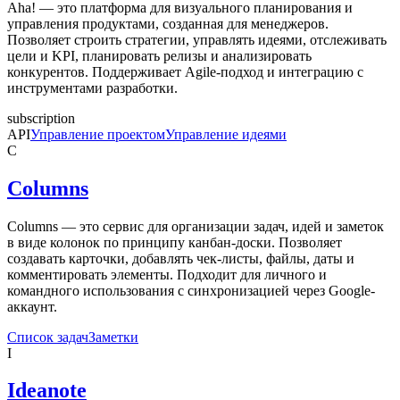
Aha! — это платформа для визуального планирования и
управления продуктами, созданная для менеджеров.
Позволяет строить стратегии, управлять идеями, отслеживать
цели и KPI, планировать релизы и анализировать
конкурентов. Поддерживает Agile-подход и интеграцию с
инструментами разработки.
subscription
API
Управление проектом
Управление идеями
C
Columns
Columns — это сервис для организации задач, идей и заметок
в виде колонок по принципу канбан-доски. Позволяет
создавать карточки, добавлять чек-листы, файлы, даты и
комментировать элементы. Подходит для личного и
командного использования с синхронизацией через Google-
аккаунт.
Список задач
Заметки
I
Ideanote