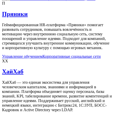
П
Пряники
Геймифицированная HR-платформа «Пряники» помогает
развивать сотрудников, повышать вовлечённость и
мотивацию через внутреннюю социальную сеть, систему
поощрений и управление идеями. Подходит для компаний,
стремящихся улучшить внутренние коммуникации, обучение
и корпоративную культуру с помощью игровых механик.
Управление обучением
Корпоративные социальные сети
ХХ
ХайХаб
ХайХаб — это единая экосистема для управления
человеческим капиталом, знаниями и информацией в
компании. Платформа объединяет оценку персонала, базы
знаний, KPI, табелирование времени, развитие компетенций и
управление идеями. Поддерживает русский, английский и
немецкий языки, интеграцию с Битрикс24, 1С:ЗУП, БОСС-
Кадровик и Active Directory через LDAP.