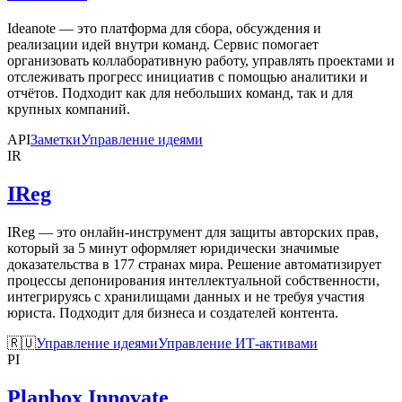
Ideanote — это платформа для сбора, обсуждения и
реализации идей внутри команд. Сервис помогает
организовать коллаборативную работу, управлять проектами и
отслеживать прогресс инициатив с помощью аналитики и
отчётов. Подходит как для небольших команд, так и для
крупных компаний.
API
Заметки
Управление идеями
IR
IReg
IReg — это онлайн-инструмент для защиты авторских прав,
который за 5 минут оформляет юридически значимые
доказательства в 177 странах мира. Решение автоматизирует
процессы депонирования интеллектуальной собственности,
интегрируясь с хранилищами данных и не требуя участия
юриста. Подходит для бизнеса и создателей контента.
🇷🇺
Управление идеями
Управление ИТ-активами
PI
Planbox Innovate