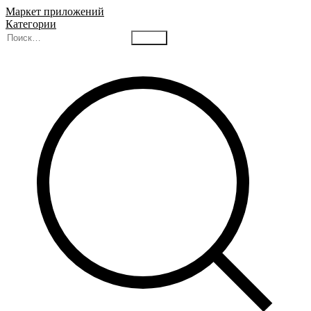
Маркет приложений
Категории
Найти