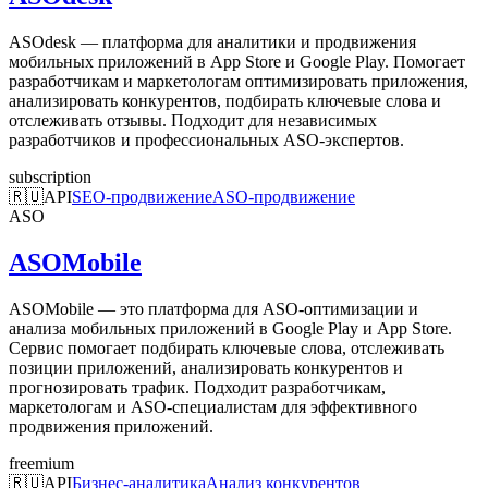
ASOdesk — платформа для аналитики и продвижения
мобильных приложений в App Store и Google Play. Помогает
разработчикам и маркетологам оптимизировать приложения,
анализировать конкурентов, подбирать ключевые слова и
отслеживать отзывы. Подходит для независимых
разработчиков и профессиональных ASO-экспертов.
subscription
🇷🇺
API
SEO-продвижение
ASO-продвижение
ASO
ASOMobile
ASOMobile — это платформа для ASO-оптимизации и
анализа мобильных приложений в Google Play и App Store.
Сервис помогает подбирать ключевые слова, отслеживать
позиции приложений, анализировать конкурентов и
прогнозировать трафик. Подходит разработчикам,
маркетологам и ASO-специалистам для эффективного
продвижения приложений.
freemium
🇷🇺
API
Бизнес-аналитика
Анализ конкурентов