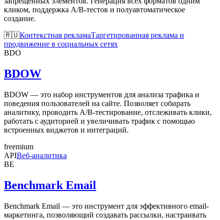
запрещённых элементов. Генерация всех форматов одним
кликом, поддержка A/B-тестов и полуавтоматическое
создание.
🇷🇺
Контекстная реклама
Таргетированная реклама и
продвижение в социальных сетях
BDO
BDOW
BDOW — это набор инструментов для анализа трафика и
поведения пользователей на сайте. Позволяет собирать
аналитику, проводить A/B-тестирование, отслеживать клики,
работать с аудиторией и увеличивать трафик с помощью
встроенных виджетов и интеграций.
freemium
API
Веб-аналитика
BE
Benchmark Email
Benchmark Email — это инструмент для эффективного email-
маркетинга, позволяющий создавать рассылки, настраивать