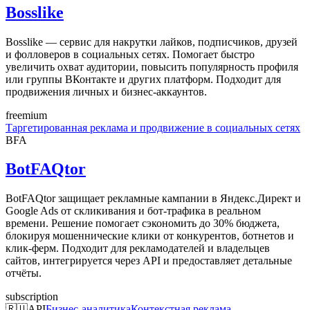
Bosslike
Bosslike — сервис для накрутки лайков, подписчиков, друзей
и фолловеров в социальных сетях. Помогает быстро
увеличить охват аудитории, повысить популярность профиля
или группы ВКонтакте и других платформ. Подходит для
продвижения личных и бизнес-аккаунтов.
freemium
Таргетированная реклама и продвижение в социальных сетях
BFA
BotFAQtor
BotFAQtor защищает рекламные кампании в Яндекс.Директ и
Google Ads от скликивания и бот-трафика в реальном
времени. Решение помогает сэкономить до 30% бюджета,
блокируя мошеннические клики от конкурентов, ботнетов и
клик-ферм. Подходит для рекламодателей и владельцев
сайтов, интегрируется через API и предоставляет детальные
отчёты.
subscription
🇷🇺
API
Бизнес-аналитика
Контекстная реклама