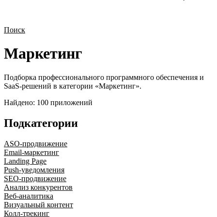
Поиск
Маркетинг
Подборка профессионального программного обеспечения и
SaaS-решений в категории «
Маркетинг
».
Найдено:
100
приложений
Подкатегории
ASO-продвижение
Email-маркетинг
Landing Page
Push-уведомления
SEO-продвижение
Анализ конкурентов
Веб-аналитика
Визуальный контент
Колл-трекинг