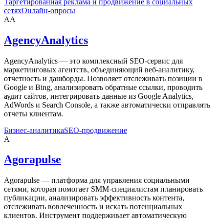
Таргетированная реклама и продвижение в социальных
сетях
Онлайн-опросы
AA
AgencyAnalytics
AgencyAnalytics — это комплексный SEO-сервис для
маркетинговых агентств, объединяющий веб-аналитику,
отчетность и дашборды. Позволяет отслеживать позиции в
Google и Bing, анализировать обратные ссылки, проводить
аудит сайтов, интегрировать данные из Google Analytics,
AdWords и Search Console, а также автоматически отправлять
отчеты клиентам.
Бизнес-аналитика
SEO-продвижение
A
Agorapulse
Agorapulse — платформа для управления социальными
сетями, которая помогает SMM-специалистам планировать
публикации, анализировать эффективность контента,
отслеживать вовлеченность и искать потенциальных
клиентов. Инструмент поддерживает автоматическую