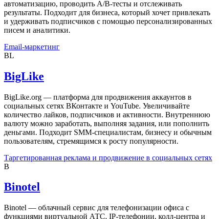
автоматизацию, проводить A/B-тесты и отслеживать
результаты. Подходит для бизнеса, который хочет привлекать
и удерживать подписчиков с помощью персонализированных
писем и аналитики.
Email-маркетинг
BL
BigLike
BigLike.org — платформа для продвижения аккаунтов в
социальных сетях ВКонтакте и YouTube. Увеличивайте
количество лайков, подписчиков и активности. Внутреннюю
валюту можно заработать, выполняя задания, или пополнить
деньгами. Подходит SMM-специалистам, бизнесу и обычным
пользователям, стремящимся к росту популярности.
Таргетированная реклама и продвижение в социальных сетях
B
Binotel
Binotel — облачный сервис для телефонизации офиса с
функциями виртуальной АТС, IP-телефонии, колл-центра и