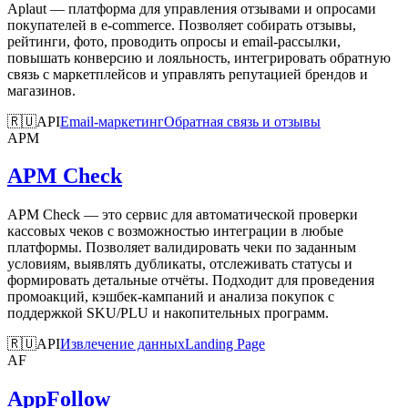
Aplaut — платформа для управления отзывами и опросами
покупателей в e-commerce. Позволяет собирать отзывы,
рейтинги, фото, проводить опросы и email-рассылки,
повышать конверсию и лояльность, интегрировать обратную
связь с маркетплейсов и управлять репутацией брендов и
магазинов.
🇷🇺
API
Email-маркетинг
Обратная связь и отзывы
APM
APM Check
APM Check — это сервис для автоматической проверки
кассовых чеков с возможностью интеграции в любые
платформы. Позволяет валидировать чеки по заданным
условиям, выявлять дубликаты, отслеживать статусы и
формировать детальные отчёты. Подходит для проведения
промоакций, кэшбек-кампаний и анализа покупок с
поддержкой SKU/PLU и накопительных программ.
🇷🇺
API
Извлечение данных
Landing Page
AF
AppFollow