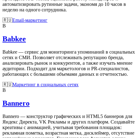
автоматизировать рутинные задачи, экономя до 10 часов в
неделю на одного сотрудника.
🇷🇺
Email-маркетинг
B
Babkee
Babkee — сервис для мониторинга упоминаний в социальных
сетях и СМИ. Позволяет отслеживать репутацию бренда,
анализировать рынок и конкурентов, а также изучать мнение
аудитории. Подходит для маркетологов и PR-специалистов,
работающих с большими объемами данных и отчетностью.
🇷🇺
Маркетинг в социальных сетях
B
Bannero
Bannero — конструктор графических и HTML5 баннеров для
Яндекс Директа, VK Рекламы и других платформ. Создавайте
креативы с анимацией, учитывая требования площадок:
рекламная пометка, возрастная метка, дисклеймер, отсутствие