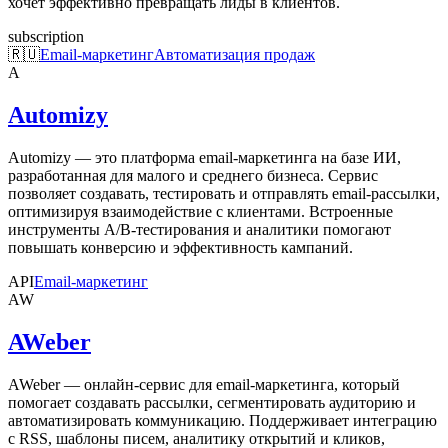
хочет эффективно превращать лиды в клиентов.
subscription
🇷🇺
Email-маркетинг
Автоматизация продаж
A
Automizy
Automizy — это платформа email-маркетинга на базе ИИ,
разработанная для малого и среднего бизнеса. Сервис
позволяет создавать, тестировать и отправлять email-рассылки,
оптимизируя взаимодействие с клиентами. Встроенные
инструменты A/B-тестирования и аналитики помогают
повышать конверсию и эффективность кампаний.
API
Email-маркетинг
AW
AWeber
AWeber — онлайн-сервис для email-маркетинга, который
помогает создавать рассылки, сегментировать аудиторию и
автоматизировать коммуникацию. Поддерживает интеграцию
с RSS, шаблоны писем, аналитику открытий и кликов,