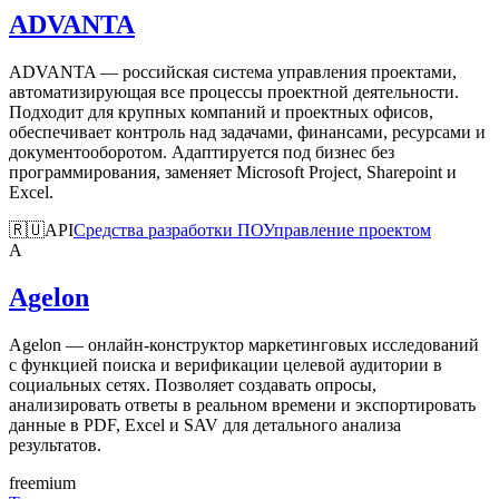
ADVANTA
ADVANTA — российская система управления проектами,
автоматизирующая все процессы проектной деятельности.
Подходит для крупных компаний и проектных офисов,
обеспечивает контроль над задачами, финансами, ресурсами и
документооборотом. Адаптируется под бизнес без
программирования, заменяет Microsoft Project, Sharepoint и
Excel.
🇷🇺
API
Средства разработки ПО
Управление проектом
A
Agelon
Agelon — онлайн-конструктор маркетинговых исследований
с функцией поиска и верификации целевой аудитории в
социальных сетях. Позволяет создавать опросы,
анализировать ответы в реальном времени и экспортировать
данные в PDF, Excel и SAV для детального анализа
результатов.
freemium