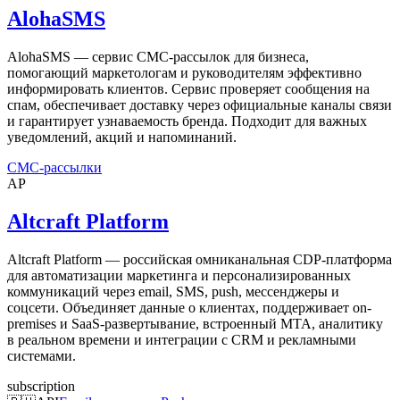
AlohaSMS
AlohaSMS — сервис СМС-рассылок для бизнеса,
помогающий маркетологам и руководителям эффективно
информировать клиентов. Сервис проверяет сообщения на
спам, обеспечивает доставку через официальные каналы связи
и гарантирует узнаваемость бренда. Подходит для важных
уведомлений, акций и напоминаний.
СМС-рассылки
AP
Altcraft Platform
Altcraft Platform — российская омниканальная CDP-платформа
для автоматизации маркетинга и персонализированных
коммуникаций через email, SMS, push, мессенджеры и
соцсети. Объединяет данные о клиентах, поддерживает on-
premises и SaaS-развертывание, встроенный MTA, аналитику
в реальном времени и интеграции с CRM и рекламными
системами.
subscription