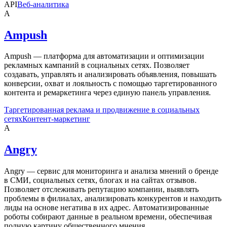
API
Веб-аналитика
A
Ampush
Ampush — платформа для автоматизации и оптимизации
рекламных кампаний в социальных сетях. Позволяет
создавать, управлять и анализировать объявления, повышать
конверсии, охват и лояльность с помощью таргетированного
контента и ремаркетинга через единую панель управления.
Таргетированная реклама и продвижение в социальных
сетях
Контент-маркетинг
A
Angry
Angry — сервис для мониторинга и анализа мнений о бренде
в СМИ, социальных сетях, блогах и на сайтах отзывов.
Позволяет отслеживать репутацию компании, выявлять
проблемы в филиалах, анализировать конкурентов и находить
лиды на основе негатива в их адрес. Автоматизированные
роботы собирают данные в реальном времени, обеспечивая
полную картину общественного мнения.