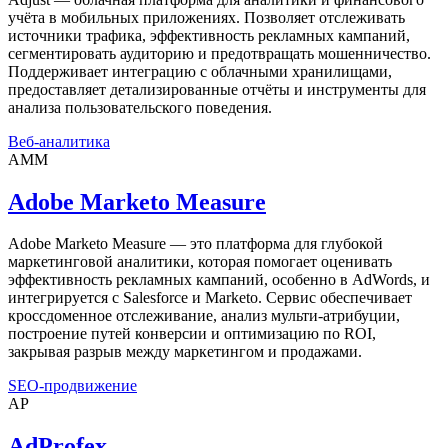
учёта в мобильных приложениях. Позволяет отслеживать
источники трафика, эффективность рекламных кампаний,
сегментировать аудиторию и предотвращать мошенничество.
Поддерживает интеграцию с облачными хранилищами,
предоставляет детализированные отчёты и инструменты для
анализа пользовательского поведения.
Веб-аналитика
AMM
Adobe Marketo Measure
Adobe Marketo Measure — это платформа для глубокой
маркетинговой аналитики, которая помогает оценивать
эффективность рекламных кампаний, особенно в AdWords, и
интегрируется с Salesforce и Marketo. Сервис обеспечивает
кроссдоменное отслеживание, анализ мульти-атрибуции,
построение путей конверсии и оптимизацию по ROI,
закрывая разрыв между маркетингом и продажами.
SEO-продвижение
AP
AdProfex