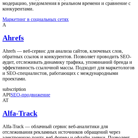
модерацию, уведомления в реальном времени и сравнение с
конкурентами.
Маркетинг в социальных сетях
A
Ahrefs
Ahrefs — веб-сервис для анализа сайтов, ключевых слов,
обратных ссылок и конкурентов. Позволяет проводить SEO-
аудит, отслеживать динамику трафика, упоминаний бренда и
эффективность ссылочной массы. Подходит для маркетологов
и SEO-специалистов, работающих с международными
проектами.
subscription
API
SEO-продвижение
AT
Alfa-Track
Alfa-Track — облачный сервис веб-аналитики для
отслеживания рекламных источников обращений через
электронную почту, веб-формы и офлайн-заявки. Позволяет