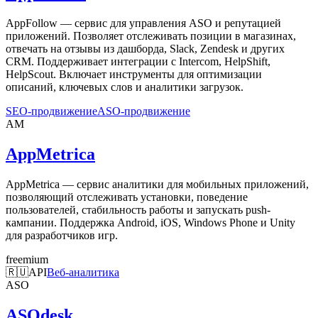
AppFollow — сервис для управления ASO и репутацией
приложений. Позволяет отслеживать позиции в магазинах,
отвечать на отзывы из дашборда, Slack, Zendesk и других
CRM. Поддерживает интеграции с Intercom, HelpShift,
HelpScout. Включает инструменты для оптимизации
описаний, ключевых слов и аналитики загрузок.
SEO-продвижение
ASO-продвижение
AM
AppMetrica
AppMetrica — сервис аналитики для мобильных приложений,
позволяющий отслеживать установки, поведение
пользователей, стабильность работы и запускать push-
кампании. Поддержка Android, iOS, Windows Phone и Unity
для разработчиков игр.
freemium
🇷🇺
API
Веб-аналитика
ASO
ASOdesk