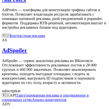
AdProfex — платформа для монетизации трафика сайтов и
блогов. Позволяет владельцам ресурсов зарабатывать с
помощью нативной рекламы, push-уведомлений и popunder-
форматов. Поддержка RTB-решений, автоматизация выплат и
настройка рекламных блоков под аудиторию.
🇷🇺
Контекстная реклама
AS
AdSpoiler
AdSpoiler — сервис аналитики рекламы во ВКонтакте.
Отслеживает эффективность рекламных постов в 28 000
группах и 660 000 заказчиках. Позволяет анализировать
креативы, находить выгодные площадки, следить за
конкурентами, выгружать ID подписчиков и оценивать
аудиторию по гео, полу, возрасту и активности.
subscription
🇷🇺
API
Таргетированная реклама и продвижение в
социальных сетях
Анализ конкурентов
ADV