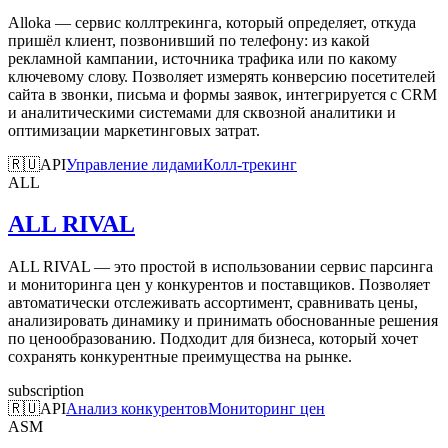
Alloka — сервис коллтрекинга, который определяет, откуда
пришёл клиент, позвонивший по телефону: из какой
рекламной кампании, источника трафика или по какому
ключевому слову. Позволяет измерять конверсию посетителей
сайта в звонки, письма и формы заявок, интегрируется с CRM
и аналитическими системами для сквозной аналитики и
оптимизации маркетинговых затрат.
🇷🇺
API
Управление лидами
Колл-трекинг
ALL
ALL RIVAL
ALL RIVAL — это простой в использовании сервис парсинга
и мониторинга цен у конкурентов и поставщиков. Позволяет
автоматически отслеживать ассортимент, сравнивать цены,
анализировать динамику и принимать обоснованные решения
по ценообразованию. Подходит для бизнеса, который хочет
сохранять конкурентные преимущества на рынке.
subscription
🇷🇺
API
Анализ конкурентов
Мониторинг цен
ASM