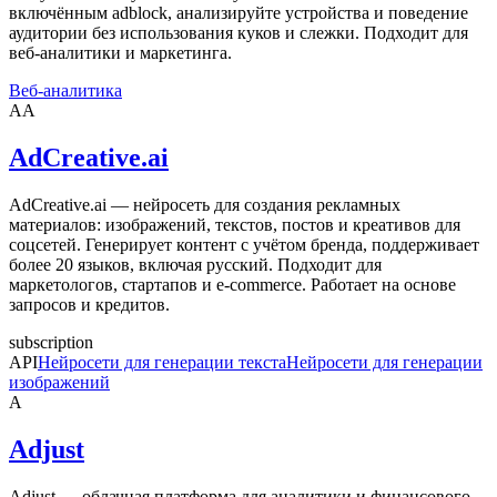
включённым adblock, анализируйте устройства и поведение
аудитории без использования куков и слежки. Подходит для
веб-аналитики и маркетинга.
Веб-аналитика
AA
AdCreative.ai
AdCreative.ai — нейросеть для создания рекламных
материалов: изображений, текстов, постов и креативов для
соцсетей. Генерирует контент с учётом бренда, поддерживает
более 20 языков, включая русский. Подходит для
маркетологов, стартапов и e-commerce. Работает на основе
запросов и кредитов.
subscription
API
Нейросети для генерации текста
Нейросети для генерации
изображений
A
Adjust
Adjust — облачная платформа для аналитики и финансового