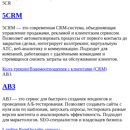
5CR
5CRM
5CRM — это современная CRM-система, объединяющая
управление продажами, рекламой и клиентским сервисом.
Позволяет автоматизировать процессы от первого контакта до
закрытия сделки, интегрирует коллтрекинг, виртуальную
АТС, веб-аналитику и коммуникации. Подходит для
компаний, работающих с удалёнными командами и
стремящихся снизить затраты на обслуживание клиентов.
Колл-трекинг
Взаимоотношения с клиентами (CRM)
AB3
AB3
AB3 — это сервис для быстрого создания лендингов и
проведения А/Б-тестирования. Позволяет создавать сайты с
нуля или по шаблонам, запускать опросы, тестировать разные
версии контента и анализировать эффективность. Подходит
для маркетологов, SEO-специалистов и владельцев бизнеса.
Landing Page
Онлайн-опросы