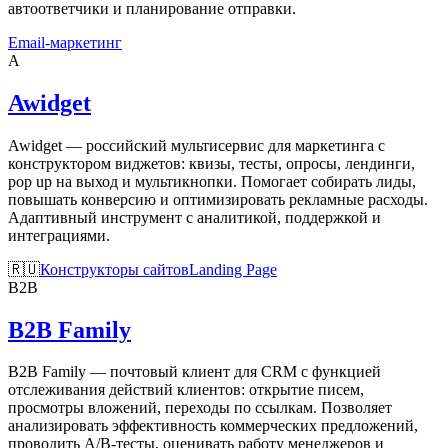
автоответчики и планирование отправки.
Email-маркетинг
A
Awidget
Awidget — российский мультисервис для маркетинга с
конструктором виджетов: квизы, тесты, опросы, лендинги,
pop up на выход и мультикнопки. Помогает собирать лиды,
повышать конверсию и оптимизировать рекламные расходы.
Адаптивный инструмент с аналитикой, поддержкой и
интеграциями.
🇷🇺
Конструкторы сайтов
Landing Page
B2B
B2B Family
B2B Family — почтовый клиент для CRM с функцией
отслеживания действий клиентов: открытие писем,
просмотры вложений, переходы по ссылкам. Позволяет
анализировать эффективность коммерческих предложений,
проводить A/B-тесты, оценивать работу менеджеров и