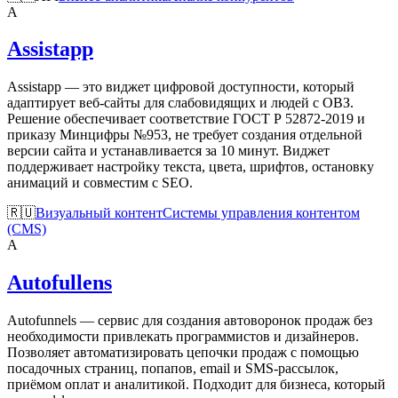
A
Assistapp
Assistapp — это виджет цифровой доступности, который
адаптирует веб-сайты для слабовидящих и людей с ОВЗ.
Решение обеспечивает соответствие ГОСТ Р 52872-2019 и
приказу Минцифры №953, не требует создания отдельной
версии сайта и устанавливается за 10 минут. Виджет
поддерживает настройку текста, цвета, шрифтов, остановку
анимаций и совместим с SEO.
🇷🇺
Визуальный контент
Системы управления контентом
(CMS)
A
Autofullens
Autofunnels — сервис для создания автоворонок продаж без
необходимости привлекать программистов и дизайнеров.
Позволяет автоматизировать цепочки продаж с помощью
посадочных страниц, попапов, email и SMS-рассылок,
приёмом оплат и аналитикой. Подходит для бизнеса, который