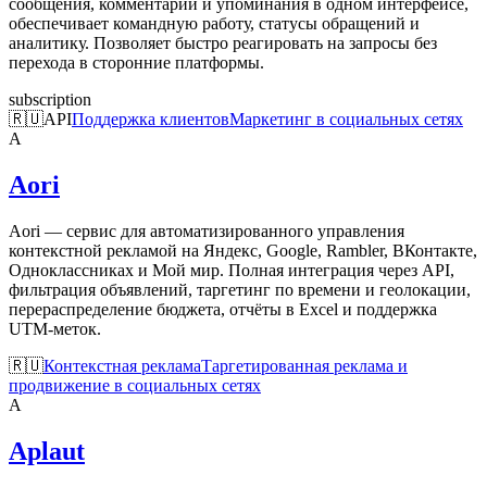
сообщения, комментарии и упоминания в одном интерфейсе,
обеспечивает командную работу, статусы обращений и
аналитику. Позволяет быстро реагировать на запросы без
перехода в сторонние платформы.
subscription
🇷🇺
API
Поддержка клиентов
Маркетинг в социальных сетях
A
Aori
Aori — сервис для автоматизированного управления
контекстной рекламой на Яндекс, Google, Rambler, ВКонтакте,
Одноклассниках и Мой мир. Полная интеграция через API,
фильтрация объявлений, таргетинг по времени и геолокации,
перераспределение бюджета, отчёты в Excel и поддержка
UTM-меток.
🇷🇺
Контекстная реклама
Таргетированная реклама и
продвижение в социальных сетях
A
Aplaut