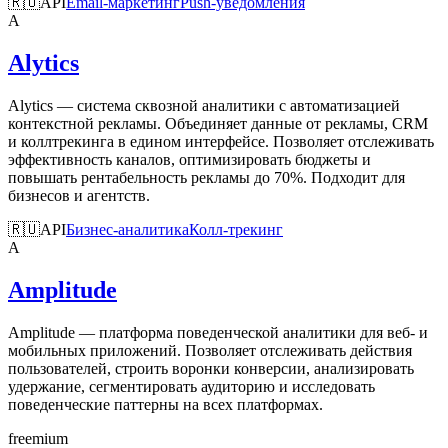
🇷🇺
API
Email-маркетинг
Push-уведомления
A
Alytics
Alytics — система сквозной аналитики с автоматизацией
контекстной рекламы. Объединяет данные от рекламы, CRM
и коллтрекинга в едином интерфейсе. Позволяет отслеживать
эффективность каналов, оптимизировать бюджеты и
повышать рентабельность рекламы до 70%. Подходит для
бизнесов и агентств.
🇷🇺
API
Бизнес-аналитика
Колл-трекинг
A
Amplitude
Amplitude — платформа поведенческой аналитики для веб- и
мобильных приложений. Позволяет отслеживать действия
пользователей, строить воронки конверсии, анализировать
удержание, сегментировать аудиторию и исследовать
поведенческие паттерны на всех платформах.
freemium