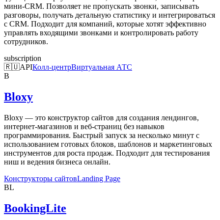
мини-CRM. Позволяет не пропускать звонки, записывать
разговоры, получать детальную статистику и интегрироваться
с CRM. Подходит для компаний, которые хотят эффективно
управлять входящими звонками и контролировать работу
сотрудников.
subscription
🇷🇺
API
Колл-центр
Виртуальная АТС
B
Bloxy
Bloxy — это конструктор сайтов для создания лендингов,
интернет-магазинов и веб-страниц без навыков
программирования. Быстрый запуск за несколько минут с
использованием готовых блоков, шаблонов и маркетинговых
инструментов для роста продаж. Подходит для тестирования
ниш и ведения бизнеса онлайн.
Конструкторы сайтов
Landing Page
BL
BookingLite