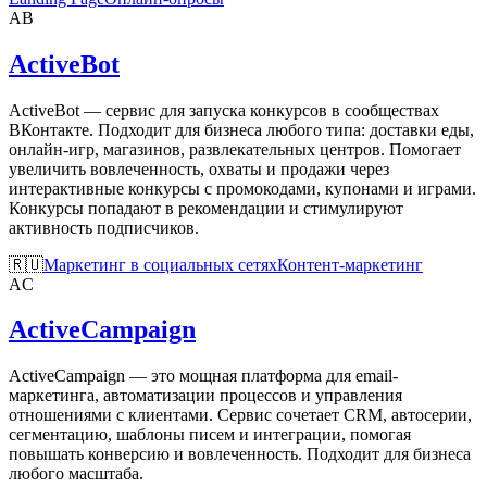
AB
ActiveBot
ActiveBot — сервис для запуска конкурсов в сообществах
ВКонтакте. Подходит для бизнеса любого типа: доставки еды,
онлайн-игр, магазинов, развлекательных центров. Помогает
увеличить вовлеченность, охваты и продажи через
интерактивные конкурсы с промокодами, купонами и играми.
Конкурсы попадают в рекомендации и стимулируют
активность подписчиков.
🇷🇺
Маркетинг в социальных сетях
Контент-маркетинг
AC
ActiveCampaign
ActiveCampaign — это мощная платформа для email-
маркетинга, автоматизации процессов и управления
отношениями с клиентами. Сервис сочетает CRM, автосерии,
сегментацию, шаблоны писем и интеграции, помогая
повышать конверсию и вовлеченность. Подходит для бизнеса
любого масштаба.