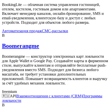
BookingLite — облачная система управления гостиницей,
отелем, хостелом, гостевым домом или апартаментами.
Включает менеджер каналов, онлайн-бронирование, SMS и
email-уведомления, клиентскую базу и доступ с любых
устройств. Подходит для объектов любого размера.
Автоматизация продаж
СМС-рассылки
B
Boomerangme
Boomerangme — конструктор электронных карт лояльности
для Apple Wallet и Google Pay. Создавайте карты в фирменном
стиле, выпускайте клиентам и отправляйте бесплатные push-
уведомления вместо SMS. Подходит для бизнеса любого
масштаба, не требует установки дополнительных
приложений. Повышает возвращаемость клиентов и выручку
за счёт удобных механик лояльности.
freemium
🇷🇺
API
Взаимоотношения с клиентами (CRM)
Программы
лояльности
B