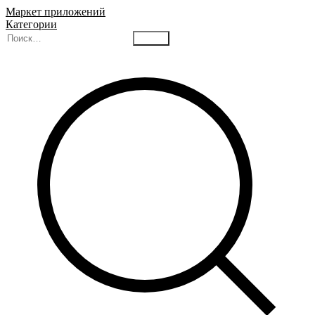
Маркет приложений
Категории
Найти