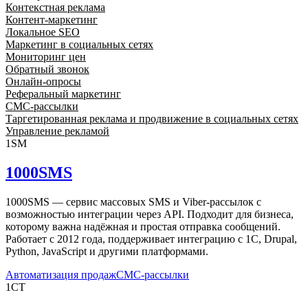
Контекстная реклама
Контент-маркетинг
Локальное SEO
Маркетинг в социальных сетях
Мониторинг цен
Обратный звонок
Онлайн-опросы
Реферальный маркетинг
СМС-рассылки
Таргетированная реклама и продвижение в социальных сетях
Управление рекламой
1SM
1000SMS
1000SMS — сервис массовых SMS и Viber-рассылок с
возможностью интеграции через API. Подходит для бизнеса,
которому важна надёжная и простая отправка сообщений.
Работает с 2012 года, поддерживает интеграцию с 1С, Drupal,
Python, JavaScript и другими платформами.
Автоматизация продаж
СМС-рассылки
1CT