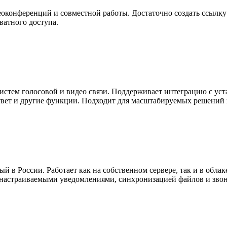
еоконференций и совместной работы. Достаточно создать ссылку
ватного доступа.
 систем голосовой и видео связи. Поддерживает интеграцию с у
ответ и другие функции. Подходит для масштабируемых решений
 в России. Работает как на собственном сервере, так и в облак
настраиваемыми уведомлениями, синхронизацией файлов и зво