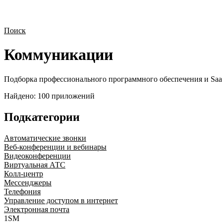
Поиск
Коммуникации
Подборка профессионального программного обеспечения и Saa
Найдено:
100
приложений
Подкатегории
Автоматические звонки
Веб-конференции и вебинары
Видеоконференции
Виртуальная АТС
Колл-центр
Мессенджеры
Телефония
Управление доступом в интернет
Электронная почта
1SM