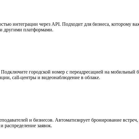
тью интеграции через API. Подходит для бизнеса, которому важ
t и другими платформами.
Подключите городской номер с переадресацией на мобильный без
ции, call-центры и видеонаблюдение в облаке.
реподавателей и бизнесов. Автоматизирует бронирование встреч,
и распределение заявок.