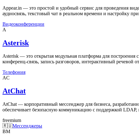
Appear.in — это простой и удобный сервис для проведения вид
аудиосвязь, текстовый чат в реальном времени и настройку при
Видеоконференции
A
Asterisk
Asterisk — это открытая модульная платформа для построения
конференц-связь, запись разговоров, интерактивный речевой 
Телефония
AC
AtChat
AtChat — корпоративный мессенджер для бизнеса, разработанный
обеспечивает безопасную коммуникацию с поддержкой LDAP, 
freemium
🇷🇺
Мессенджеры
BM