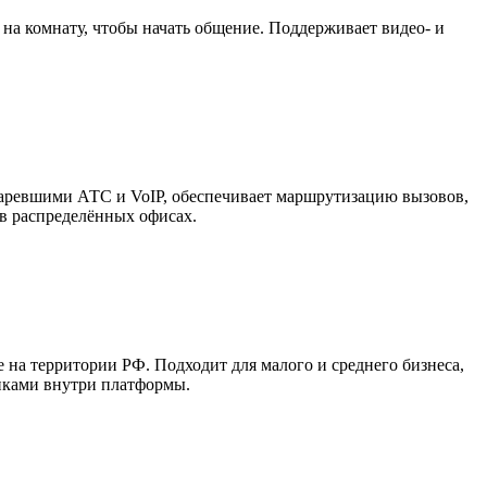
 на комнату, чтобы начать общение. Поддерживает видео- и
старевшими АТС и VoIP, обеспечивает маршрутизацию вызовов,
 в распределённых офисах.
е на территории РФ. Подходит для малого и среднего бизнеса,
нками внутри платформы.