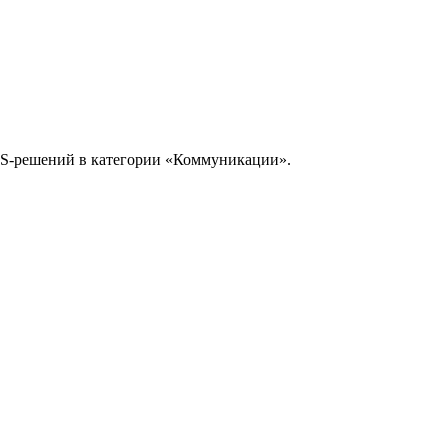
S-решений в категории «
Коммуникации
».