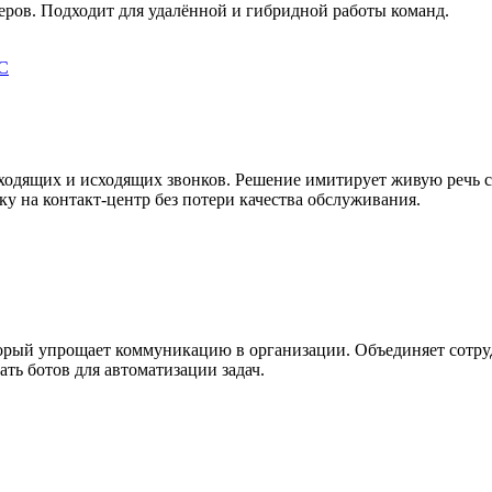
еров. Подходит для удалённой и гибридной работы команд.
С
 входящих и исходящих звонков. Решение имитирует живую речь 
ку на контакт-центр без потери качества обслуживания.
орый упрощает коммуникацию в организации. Объединяет сотруд
ть ботов для автоматизации задач.