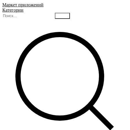
Маркет приложений
Категории
Найти