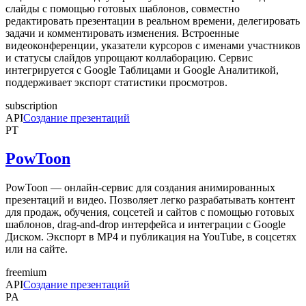
слайды с помощью готовых шаблонов, совместно
редактировать презентации в реальном времени, делегировать
задачи и комментировать изменения. Встроенные
видеоконференции, указатели курсоров с именами участников
и статусы слайдов упрощают коллаборацию. Сервис
интегрируется с Google Таблицами и Google Аналитикой,
поддерживает экспорт статистики просмотров.
subscription
API
Создание презентаций
PT
PowToon
PowToon — онлайн-сервис для создания анимированных
презентаций и видео. Позволяет легко разрабатывать контент
для продаж, обучения, соцсетей и сайтов с помощью готовых
шаблонов, drag-and-drop интерфейса и интеграции с Google
Диском. Экспорт в MP4 и публикация на YouTube, в соцсетях
или на сайте.
freemium
API
Создание презентаций
PA