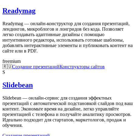
Readymag
Readymag — онлайн-конструктор для создания презентаций,
лендингов, микроблогов и лонгридов без кода. Позволяет
легко создавать адаптивные дизайны с помощью
интуитивного редактора, использовать готовые шаблоны,
добавлять интерактивные элементы и публиковать контент на
сайте или в PDF.
freemium
🇷🇺
Создание презентаций
Конструкторы сайтов
S
Slidebean
Slidebean — онлайн-сервис для создания эффектных
презентаций с автоматической подстановкой слайдов под ваш
контент. Экономьте время на дизайне, легко управляйте
презентацией с телефона и получайте аналитику просмотров.
Идеально подходит для стартапов, маркетологов, продаж и
обучения.
Создание презентаций