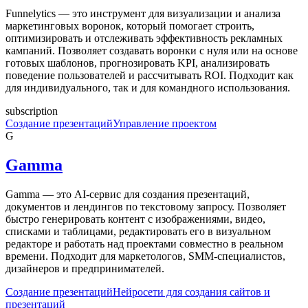
Funnelytics — это инструмент для визуализации и анализа
маркетинговых воронок, который помогает строить,
оптимизировать и отслеживать эффективность рекламных
кампаний. Позволяет создавать воронки с нуля или на основе
готовых шаблонов, прогнозировать KPI, анализировать
поведение пользователей и рассчитывать ROI. Подходит как
для индивидуального, так и для командного использования.
subscription
Создание презентаций
Управление проектом
G
Gamma
Gamma — это AI-сервис для создания презентаций,
документов и лендингов по текстовому запросу. Позволяет
быстро генерировать контент с изображениями, видео,
списками и таблицами, редактировать его в визуальном
редакторе и работать над проектами совместно в реальном
времени. Подходит для маркетологов, SMM-специалистов,
дизайнеров и предпринимателей.
Создание презентаций
Нейросети для создания сайтов и
презентаций