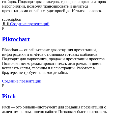
слайдов. Подходит для спикеров, тренеров и организаторов
мероприятий, позволяя транслировать и делиться
презентациями онлайн с аудиторией до 10 тысяч человек.
subscription
🇷🇺
Создание презентаций
P
Piktochart
Piktochart — онлайн-сервис для создания презентаций,
инфографики и отчётов с помощью готовых шаблонов.
Подходит для маркетинга, продаж и презентации проектов.
Позволяет легко редактировать текст, диаграммы и цвета,
вставлять карты, таблицы и иллюстрации. Работает в
браузере, не требует навыков дизайна.
Создание презентаций
P
Pitch
Pitch — это онлайн-инструмент для создания презентаций с
акцентом на командную работу. Позволяет быстро создавать