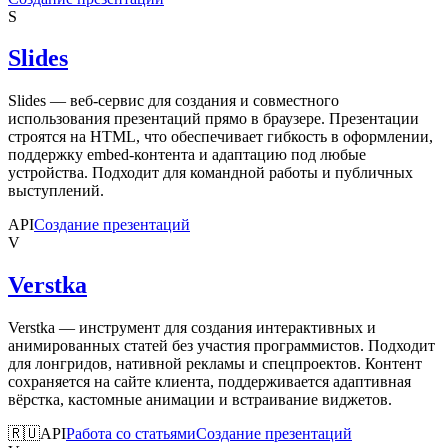
S
Slides
Slides — веб-сервис для создания и совместного
использования презентаций прямо в браузере. Презентации
строятся на HTML, что обеспечивает гибкость в оформлении,
поддержку embed-контента и адаптацию под любые
устройства. Подходит для командной работы и публичных
выступлений.
API
Создание презентаций
V
Verstka
Verstka — инструмент для создания интерактивных и
анимированных статей без участия программистов. Подходит
для лонгридов, нативной рекламы и спецпроектов. Контент
сохраняется на сайте клиента, поддерживается адаптивная
вёрстка, кастомные анимации и встраивание виджетов.
🇷🇺
API
Работа со статьями
Создание презентаций