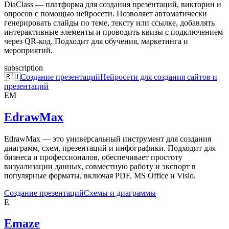
DiaClass — платформа для создания презентаций, викторин и
опросов с помощью нейросети. Позволяет автоматически
генерировать слайды по теме, тексту или ссылке, добавлять
интерактивные элементы и проводить квизы с подключением
через QR-код. Подходит для обучения, маркетинга и
мероприятий.
subscription
🇷🇺
Создание презентаций
Нейросети для создания сайтов и
презентаций
EM
EdrawMax
EdrawMax — это универсальный инструмент для создания
диаграмм, схем, презентаций и инфографики. Подходит для
бизнеса и профессионалов, обеспечивает простоту
визуализации данных, совместную работу и экспорт в
популярные форматы, включая PDF, MS Office и Visio.
Создание презентаций
Схемы и диаграммы
E
Emaze