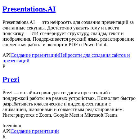
Presentations.AI
Presentations.AI — это нейросеть для создания презентаций за
считанные секунды. Достаточно указать тему и ввести
подсказку — ИИ сгенерирует структуру, слайды, текст и
изображения. Поддерживается русский язык, редактирование,
совместная работа и экспорт в PDF и PowerPoint.
API
Создание презентаций
Нейросети для создания сайтов и
презентаций
P
Prezi
Prezi — онлайн-сервис для создания презентаций с
поддержкой работы на разных устройствах. Позволяет быстро
разрабатывать классические и видеопрезентации с
анимацией, шаблонами и совместным редактированием.
Интегрируется с Zoom, Google Meet и Microsoft Teams.
freemium
API
Создание презентаций
R