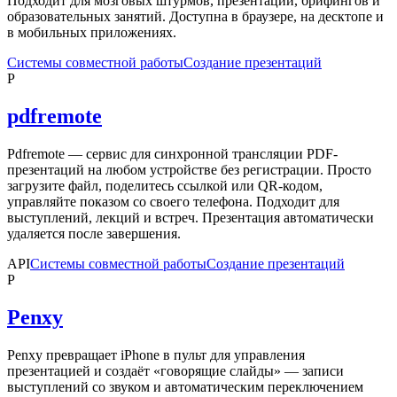
Подходит для мозговых штурмов, презентаций, брифингов и
образовательных занятий. Доступна в браузере, на десктопе и
в мобильных приложениях.
Системы совместной работы
Создание презентаций
P
pdfremote
Pdfremote — сервис для синхронной трансляции PDF-
презентаций на любом устройстве без регистрации. Просто
загрузите файл, поделитесь ссылкой или QR-кодом,
управляйте показом со своего телефона. Подходит для
выступлений, лекций и встреч. Презентация автоматически
удаляется после завершения.
API
Системы совместной работы
Создание презентаций
P
Penxy
Penxy превращает iPhone в пульт для управления
презентацией и создаёт «говорящие слайды» — записи
выступлений со звуком и автоматическим переключением