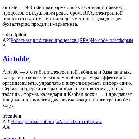
airSlate — NoCode-платформа для автоматизации бизнес-
процессов с визуальным редактором, RPA, электронной
подписью и автоматизацией документов. Подходит для
бухгалтерии, продаж и маркетинга.
subscription
API
Роботизация бизнес-процессов (RPA)
No-code-платформы
A
Airtable
Airtable — это гибрид электронной таблицы и базы данных,
который позволяет командам любого размера эффективно
организовывать, управлять и визуализировать информацию.
Сервис поддерживает различные представления данных —
таблицы, формы, календари и Kanban-доски — и предлагает
мощные инструменты для автоматизации и интеграции без
кода.
freemium
API
Электронные таблицы
No-code-платформы
AA