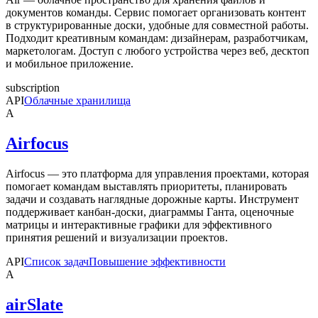
документов команды. Сервис помогает организовать контент
в структурированные доски, удобные для совместной работы.
Подходит креативным командам: дизайнерам, разработчикам,
маркетологам. Доступ с любого устройства через веб, десктоп
и мобильное приложение.
subscription
API
Облачные хранилища
A
Airfocus
Airfocus — это платформа для управления проектами, которая
помогает командам выставлять приоритеты, планировать
задачи и создавать наглядные дорожные карты. Инструмент
поддерживает канбан-доски, диаграммы Ганта, оценочные
матрицы и интерактивные графики для эффективного
принятия решений и визуализации проектов.
API
Список задач
Повышение эффективности
A
airSlate