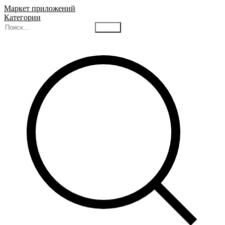
Маркет приложений
Категории
Найти