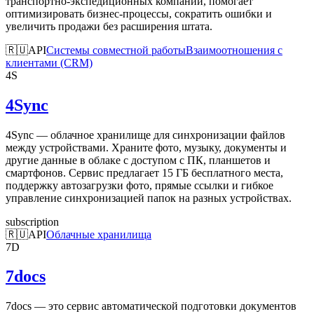
транспортно-экспедиционных компаний, помогает
оптимизировать бизнес-процессы, сократить ошибки и
увеличить продажи без расширения штата.
🇷🇺
API
Системы совместной работы
Взаимоотношения с
клиентами (CRM)
4S
4Sync
4Sync — облачное хранилище для синхронизации файлов
между устройствами. Храните фото, музыку, документы и
другие данные в облаке с доступом с ПК, планшетов и
смартфонов. Сервис предлагает 15 ГБ бесплатного места,
поддержку автозагрузки фото, прямые ссылки и гибкое
управление синхронизацией папок на разных устройствах.
subscription
🇷🇺
API
Облачные хранилища
7D
7docs
7docs — это сервис автоматической подготовки документов