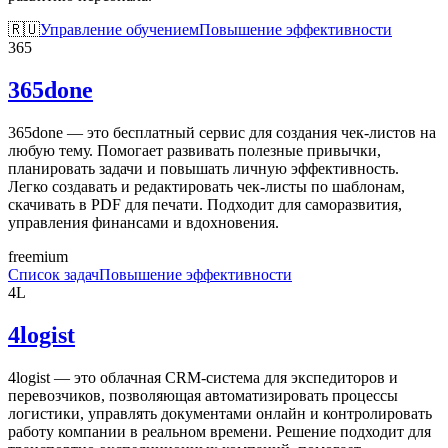
🇷🇺
Управление обучением
Повышение эффективности
365
365done
365done — это бесплатный сервис для создания чек-листов на
любую тему. Помогает развивать полезные привычки,
планировать задачи и повышать личную эффективность.
Легко создавать и редактировать чек-листы по шаблонам,
скачивать в PDF для печати. Подходит для саморазвития,
управления финансами и вдохновения.
freemium
Список задач
Повышение эффективности
4L
4logist
4logist — это облачная CRM-система для экспедиторов и
перевозчиков, позволяющая автоматизировать процессы
логистики, управлять документами онлайн и контролировать
работу компании в реальном времени. Решение подходит для