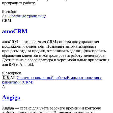
прекращает работу.
freemium
API
Облачные хранилища
CRM
amoCRM
amoCRM — это облачная CRM-система для управления
продажами и клиентами. Позволяет автоматизировать
процессы отдела продаж, отслеживать сделки, фиксировать
обращения клиентов и контролировать работу менеджеров.
Доступна из любого браузера и через мобильные приложения
для iOS и Android.
subscription
🇷🇺
API
Системы совместной работы
Взаимоотношения с
клиентами (CRM)
A
Angiga
Angiga — сервис для учёта рабочего времени и контроля
эффективности сотрудников. Позволяет отслеживать