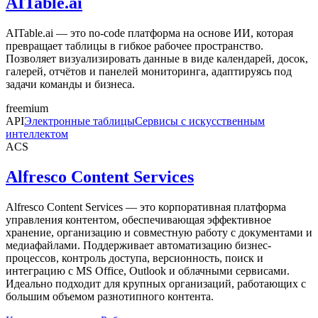
AITable.ai
AITable.ai — это no-code платформа на основе ИИ, которая
превращает таблицы в гибкое рабочее пространство.
Позволяет визуализировать данные в виде календарей, досок,
галерей, отчётов и панелей мониторинга, адаптируясь под
задачи команды и бизнеса.
freemium
API
Электронные таблицы
Сервисы с искусственным
интеллектом
ACS
Alfresco Content Services
Alfresco Content Services — это корпоративная платформа
управления контентом, обеспечивающая эффективное
хранение, организацию и совместную работу с документами и
медиафайлами. Поддерживает автоматизацию бизнес-
процессов, контроль доступа, версионность, поиск и
интеграцию с MS Office, Outlook и облачными сервисами.
Идеально подходит для крупных организаций, работающих с
большим объемом разнотипного контента.