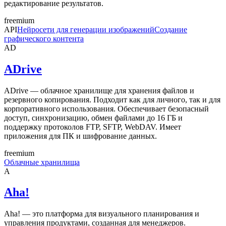
редактирование результатов.
freemium
API
Нейросети для генерации изображений
Создание
графического контента
AD
ADrive
ADrive — облачное хранилище для хранения файлов и
резервного копирования. Подходит как для личного, так и для
корпоративного использования. Обеспечивает безопасный
доступ, синхронизацию, обмен файлами до 16 ГБ и
поддержку протоколов FTP, SFTP, WebDAV. Имеет
приложения для ПК и шифрование данных.
freemium
Облачные хранилища
A
Aha!
Aha! — это платформа для визуального планирования и
управления продуктами, созданная для менеджеров.