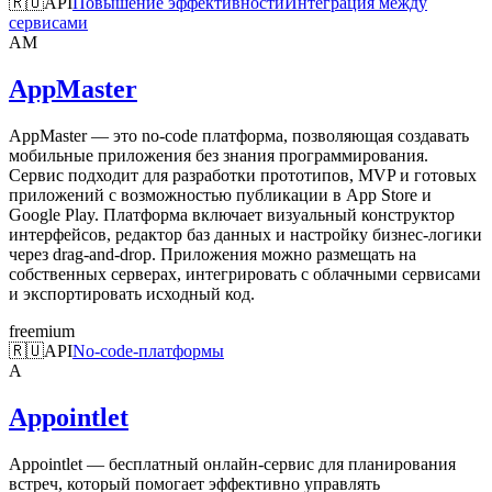
🇷🇺
API
Повышение эффективности
Интеграция между
сервисами
AM
AppMaster
AppMaster — это no-code платформа, позволяющая создавать
мобильные приложения без знания программирования.
Сервис подходит для разработки прототипов, MVP и готовых
приложений с возможностью публикации в App Store и
Google Play. Платформа включает визуальный конструктор
интерфейсов, редактор баз данных и настройку бизнес-логики
через drag-and-drop. Приложения можно размещать на
собственных серверах, интегрировать с облачными сервисами
и экспортировать исходный код.
freemium
🇷🇺
API
No-code-платформы
A
Appointlet
Appointlet — бесплатный онлайн-сервис для планирования
встреч, который помогает эффективно управлять