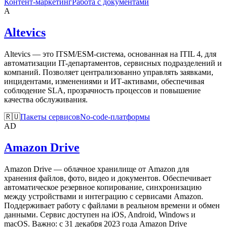
Контент-маркетинг
Работа с документами
A
Altevics
Altevics — это ITSM/ESM-система, основанная на ITIL 4, для
автоматизации IT-департаментов, сервисных подразделений и
компаний. Позволяет централизованно управлять заявками,
инцидентами, изменениями и ИТ-активами, обеспечивая
соблюдение SLA, прозрачность процессов и повышение
качества обслуживания.
🇷🇺
Пакеты сервисов
No-code-платформы
AD
Amazon Drive
Amazon Drive — облачное хранилище от Amazon для
хранения файлов, фото, видео и документов. Обеспечивает
автоматическое резервное копирование, синхронизацию
между устройствами и интеграцию с сервисами Amazon.
Поддерживает работу с файлами в реальном времени и обмен
данными. Сервис доступен на iOS, Android, Windows и
macOS. Важно: с 31 декабря 2023 года Amazon Drive