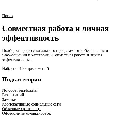
Поиск
Совместная работа и личная
эффективность
Подборка профессионального программного обеспечения и
SaaS-решений в категории «
Совместная работа и личная
эффективность
».
Найдено:
100
приложений
Подкатегории
No-code-платформы
Базы знаний
Заметки
Корпоративные социальные сети
Облачные хранилища
Оформление командировок