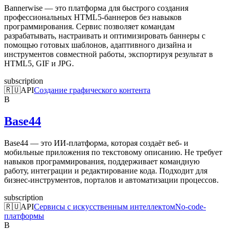
Bannerwise — это платформа для быстрого создания
профессиональных HTML5-баннеров без навыков
программирования. Сервис позволяет командам
разрабатывать, настраивать и оптимизировать баннеры с
помощью готовых шаблонов, адаптивного дизайна и
инструментов совместной работы, экспортируя результат в
HTML5, GIF и JPG.
subscription
🇷🇺
API
Создание графического контента
B
Base44
Base44 — это ИИ-платформа, которая создаёт веб- и
мобильные приложения по текстовому описанию. Не требует
навыков программирования, поддерживает командную
работу, интеграции и редактирование кода. Подходит для
бизнес-инструментов, порталов и автоматизации процессов.
subscription
🇷🇺
API
Сервисы с искусственным интеллектом
No-code-
платформы
B