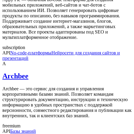
мобильных приложений, веб-сайтов и чат-ботов с
использованием ИИ. Позволяет генерировать цифровые
продукты по описанию, без навыков программирования.
Поддерживает создание интернет-магазинов, блогов,
образовательных приложений, а также маркетинговых
материалов. Все проекты адаптированы под SEO и
мультиплатформенное отображение.
subscription
API
No-code-платформы
Нейросети для создания сайтов и
презентаций
A
Archbee
Archbee — это сервис для создания и управления
корпоративными базами знаний. Позволяет командам
структурировать документацию, инструкции и техническую
информацию в удобных пространствах с поддержкой
версионности, совместного редактирования и публикации как
внутренних, так и клиентских баз знаний.
freemium
API
Базы знаний