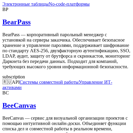
Электронные таблицы
No-code-платформы
BP
BearPass
BearPass — корпоративный парольный менеджер с
установкой на серверы заказчика. Обеспечивает безопасное
хранение и управление паролями, поддерживает шифрование
по стандарту AES-256, двухфакторную аутентификацию, SSO,
LDAP, аудит, защиту от брутфорса и скринкастов, мониторинг
Даркнета без передачи данных. Подходит для компаний,
требующих высокого уровня информационной безопасности.
subscription
🇷🇺
API
Системы совместной работы
Управление ИТ-
активами
BC
BeeCanvas
BeeCanvas — сервис для визуальной организации проектов с
помощью интуитивной онлайн-доски. Объединяет функции
списка дел и совместной работы в реальном времени,