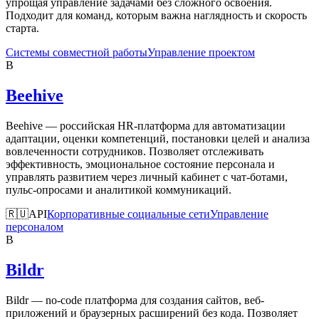
упрощая управление задачами без сложного освоения.
Подходит для команд, которым важна наглядность и скорость
старта.
Системы совместной работы
Управление проектом
B
Beehive
Beehive — российская HR-платформа для автоматизации
адаптации, оценки компетенций, постановки целей и анализа
вовлеченности сотрудников. Позволяет отслеживать
эффективность, эмоциональное состояние персонала и
управлять развитием через личный кабинет с чат-ботами,
пульс-опросами и аналитикой коммуникаций.
🇷🇺
API
Корпоративные социальные сети
Управление
персоналом
B
Bildr
Bildr — no-code платформа для создания сайтов, веб-
приложений и браузерных расширений без кода. Позволяет