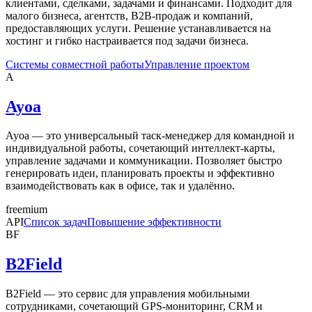
клиентами, сделками, задачами и финансами. Подходит для
малого бизнеса, агентств, B2B-продаж и компаний,
предоставляющих услуги. Решение устанавливается на
хостинг и гибко настраивается под задачи бизнеса.
Системы совместной работы
Управление проектом
A
Ayoa
Ayoa — это универсальный таск-менеджер для командной и
индивидуальной работы, сочетающий интеллект-карты,
управление задачами и коммуникации. Позволяет быстро
генерировать идеи, планировать проекты и эффективно
взаимодействовать как в офисе, так и удалённо.
freemium
API
Список задач
Повышение эффективности
BF
B2Field
B2Field — это сервис для управления мобильными
сотрудниками, сочетающий GPS-мониторинг, CRM и