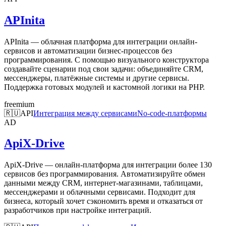
APInita
APInita — облачная платформа для интеграции онлайн-
сервисов и автоматизации бизнес-процессов без
программирования. С помощью визуального конструктора
создавайте сценарии под свои задачи: объединяйте CRM,
мессенджеры, платёжные системы и другие сервисы.
Поддержка готовых модулей и кастомной логики на PHP.
freemium
🇷🇺
API
Интеграция между сервисами
No-code-платформы
AD
ApiX-Drive
ApiX-Drive — онлайн-платформа для интеграции более 130
сервисов без программирования. Автоматизируйте обмен
данными между CRM, интернет-магазинами, таблицами,
мессенджерами и облачными сервисами. Подходит для
бизнеса, который хочет сэкономить время и отказаться от
разработчиков при настройке интеграций.