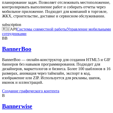
планирование задач. Позволяет отслеживать местоположение,
контролировать выполнение работ и собирать отчеты через
мобильное приложение. Подходит для компаний в торговле,
ЖКХ, строительстве, доставке и сервисном обслуживании.
subscription
🇷🇺
API
Системы совместной работы
Управление мобильными
сотрудниками
BB
BannerBoo
BannerBoo — онлайн-конструктор для создания HTML5 и GIF
баннеров без навыков программирования. Подходит для
дизайнеров, маркетологов и бизнеса. Более 100 шаблонов в 16
размерах, анимация через таймлайн, экспорт в код,
изображение или ZIP. Используется для рекламы, шапок,
иконок и иллюстраций.
Создание графического контента
B
Bannerwise