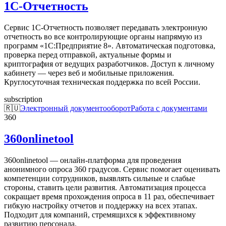
1С-Отчетность
Сервис 1С-Отчетность позволяет передавать электронную
отчетность во все контролирующие органы напрямую из
программ «1С:Предприятие 8». Автоматическая подготовка,
проверка перед отправкой, актуальные формы и
криптография от ведущих разработчиков. Доступ к личному
кабинету — через веб и мобильные приложения.
Круглосуточная техническая поддержка по всей России.
subscription
🇷🇺
Электронный документооборот
Работа с документами
360
360onlinetool
360onlinetool — онлайн-платформа для проведения
анонимного опроса 360 градусов. Сервис помогает оценивать
компетенции сотрудников, выявлять сильные и слабые
стороны, ставить цели развития. Автоматизация процесса
сокращает время прохождения опроса в 11 раз, обеспечивает
гибкую настройку отчетов и поддержку на всех этапах.
Подходит для компаний, стремящихся к эффективному
развитию персонала.