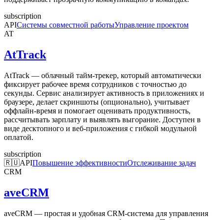
subscription
API
Системы совместной работы
Управление проектом
AT
AtTrack
AtTrack — облачный тайм-трекер, который автоматически
фиксирует рабочее время сотрудников с точностью до
секунды. Сервис анализирует активность в приложениях и
браузере, делает скриншоты (опционально), учитывает
оффлайн-время и помогает оценивать продуктивность,
рассчитывать зарплату и выявлять выгорание. Доступен в
виде десктопного и веб-приложения с гибкой модульной
оплатой.
subscription
🇷🇺
API
Повышение эффективности
Отслеживание задач
CRM
aveCRM
aveCRM — простая и удобная CRM-система для управления