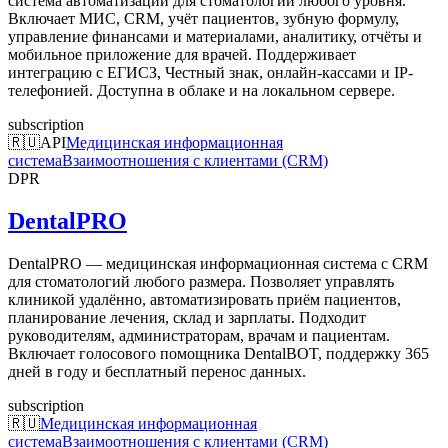
система автоматизации для стоматологий любого уровня.
Включает МИС, CRM, учёт пациентов, зубную формулу,
управление финансами и материалами, аналитику, отчёты и
мобильное приложение для врачей. Поддерживает
интеграцию с ЕГИСЗ, Честный знак, онлайн-кассами и IP-
телефонией. Доступна в облаке и на локальном сервере.
subscription
🇷🇺
API
Медицинская информационная
система
Взаимоотношения с клиентами (CRM)
DPR
DentalPRO
DentalPRO — медицинская информационная система с CRM
для стоматологий любого размера. Позволяет управлять
клиникой удалённо, автоматизировать приём пациентов,
планирование лечения, склад и зарплаты. Подходит
руководителям, администраторам, врачам и пациентам.
Включает голосового помощника DentalBOT, поддержку 365
дней в году и бесплатный перенос данных.
subscription
🇷🇺
Медицинская информационная
система
Взаимоотношения с клиентами (CRM)