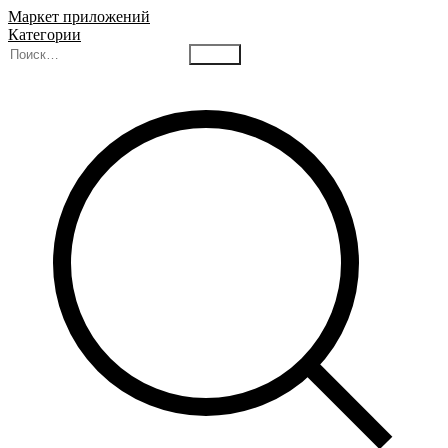
Маркет приложений
Категории
Найти