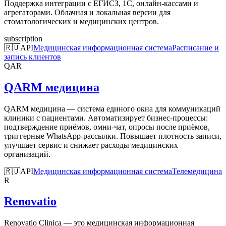
Поддержка интеграции с ЕГИСЗ, 1С, онлайн-кассами и
агрегаторами. Облачная и локальная версии для
стоматологических и медицинских центров.
subscription
🇷🇺
API
Медицинская информационная система
Расписание и
запись клиентов
QAR
QARM медицина
QARM медицина — система единого окна для коммуникаций
клиники с пациентами. Автоматизирует бизнес-процессы:
подтверждение приёмов, омни-чат, опросы после приёмов,
триггерные WhatsApp-рассылки. Повышает плотность записи,
улучшает сервис и снижает расходы медицинских
организаций.
🇷🇺
API
Медицинская информационная система
Телемедицина
R
Renovatio
Renovatio Clinica — это медицинская информационная