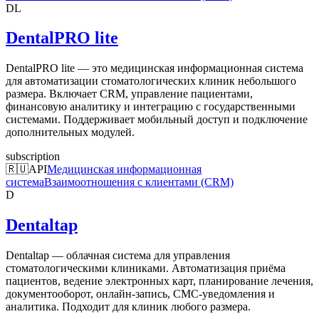
DL
DentalPRO lite
DentalPRO lite — это медицинская информационная система
для автоматизации стоматологических клиник небольшого
размера. Включает CRM, управление пациентами,
финансовую аналитику и интеграцию с государственными
системами. Поддерживает мобильный доступ и подключение
дополнительных модулей.
subscription
🇷🇺
API
Медицинская информационная
система
Взаимоотношения с клиентами (CRM)
D
Dentaltap
Dentaltap — облачная система для управления
стоматологическими клиниками. Автоматизация приёма
пациентов, ведение электронных карт, планирование лечения,
документооборот, онлайн-запись, СМС-уведомления и
аналитика. Подходит для клиник любого размера.