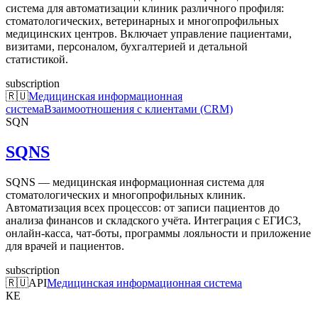
система для автоматизации клиник различного профиля:
стоматологических, ветеринарных и многопрофильных
медицинских центров. Включает управление пациентами,
визитами, персоналом, бухгалтерией и детальной
статистикой.
subscription
🇷🇺
Медицинская информационная
система
Взаимоотношения с клиентами (CRM)
SQN
SQNS
SQNS — медицинская информационная система для
стоматологических и многопрофильных клиник.
Автоматизация всех процессов: от записи пациентов до
анализа финансов и складского учёта. Интеграция с ЕГИСЗ,
онлайн-касса, чат-боты, программы лояльности и приложение
для врачей и пациентов.
subscription
🇷🇺
API
Медицинская информационная система
КE