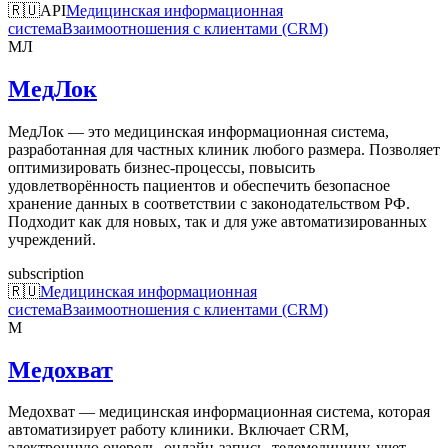
🇷🇺
API
Медицинская информационная
система
Взаимоотношения с клиентами (CRM)
МЛ
МедЛок
МедЛок — это медицинская информационная система,
разработанная для частных клиник любого размера. Позволяет
оптимизировать бизнес-процессы, повысить
удовлетворённость пациентов и обеспечить безопасное
хранение данных в соответствии с законодательством РФ.
Подходит как для новых, так и для уже автоматизированных
учреждений.
subscription
🇷🇺
Медицинская информационная
система
Взаимоотношения с клиентами (CRM)
М
Медохват
Медохват — медицинская информационная система, которая
автоматизирует работу клиники. Включает CRM,
электронную очередь, онлайн-запись, телемедицину, учет