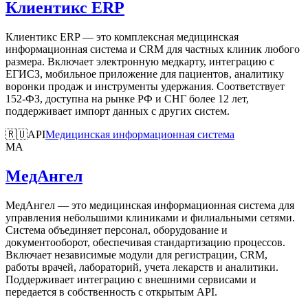
Клиентикс ERP
Клиентикс ERP — это комплексная медицинская
информационная система и CRM для частных клиник любого
размера. Включает электронную медкарту, интеграцию с
ЕГИСЗ, мобильное приложение для пациентов, аналитику
воронки продаж и инструменты удержания. Соответствует
152-ФЗ, доступна на рынке РФ и СНГ более 12 лет,
поддерживает импорт данных с других систем.
🇷🇺
API
Медицинская информационная система
МА
МедАнгел
МедАнгел — это медицинская информационная система для
управления небольшими клиниками и филиальными сетями.
Система объединяет персонал, оборудование и
документооборот, обеспечивая стандартизацию процессов.
Включает независимые модули для регистрации, CRM,
работы врачей, лабораторий, учета лекарств и аналитики.
Поддерживает интеграцию с внешними сервисами и
передается в собственность с открытым API.