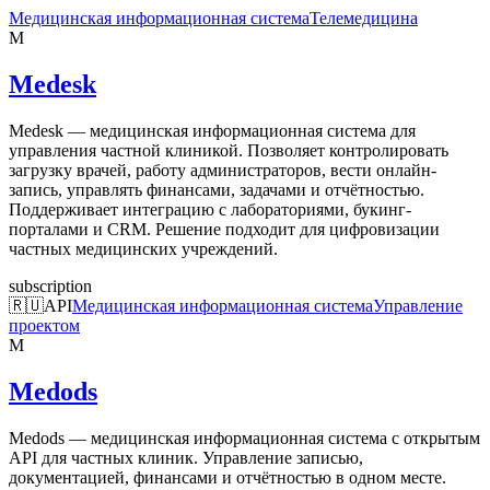
Медицинская информационная система
Телемедицина
M
Medesk
Medesk — медицинская информационная система для
управления частной клиникой. Позволяет контролировать
загрузку врачей, работу администраторов, вести онлайн-
запись, управлять финансами, задачами и отчётностью.
Поддерживает интеграцию с лабораториями, букинг-
порталами и CRM. Решение подходит для цифровизации
частных медицинских учреждений.
subscription
🇷🇺
API
Медицинская информационная система
Управление
проектом
M
Medods
Medods — медицинская информационная система с открытым
API для частных клиник. Управление записью,
документацией, финансами и отчётностью в одном месте.