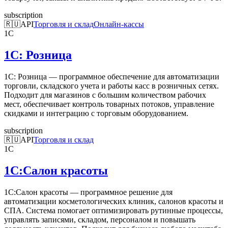
subscription
🇷🇺
API
Торговля и склад
Онлайн-кассы
1С
1С: Розница
1С: Розница — программное обеспечение для автоматизации
торговли, складского учета и работы касс в розничных сетях.
Подходит для магазинов с большим количеством рабочих
мест, обеспечивает контроль товарных потоков, управление
скидками и интеграцию с торговым оборудованием.
subscription
🇷🇺
API
Торговля и склад
1С
1С:Салон красоты
1С:Салон красоты — программное решение для
автоматизации косметологических клиник, салонов красоты и
СПА. Система помогает оптимизировать рутинные процессы,
управлять записями, складом, персоналом и повышать