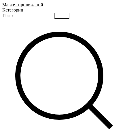
Маркет приложений
Категории
Найти