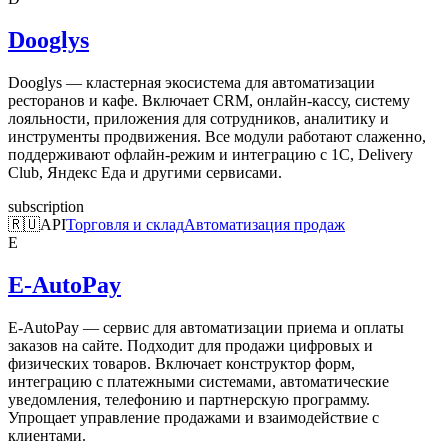
Dooglys
Dooglys — кластерная экосистема для автоматизации
ресторанов и кафе. Включает CRM, онлайн-кассу, систему
лояльности, приложения для сотрудников, аналитику и
инструменты продвижения. Все модули работают слаженно,
поддерживают офлайн-режим и интеграцию с 1С, Delivery
Club, Яндекс Еда и другими сервисами.
subscription
🇷🇺
API
Торговля и склад
Автоматизация продаж
E
E-AutoPay
E-AutoPay — сервис для автоматизации приема и оплаты
заказов на сайте. Подходит для продажи цифровых и
физических товаров. Включает конструктор форм,
интеграцию с платежными системами, автоматические
уведомления, телефонию и партнерскую программу.
Упрощает управление продажами и взаимодействие с
клиентами.