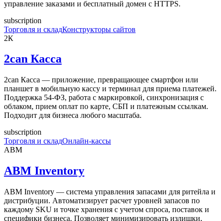
управление заказами и бесплатный домен с HTTPS.
subscription
Торговля и склад
Конструкторы сайтов
2К
2can Касса
2can Касса — приложение, превращающее смартфон или
планшет в мобильную кассу и терминал для приема платежей.
Поддержка 54-ФЗ, работа с маркировкой, синхронизация с
облаком, прием оплат по карте, СБП и платежным ссылкам.
Подходит для бизнеса любого масштаба.
subscription
Торговля и склад
Онлайн-кассы
ABM
ABM Inventory
ABM Inventory — система управления запасами для ритейла и
дистрибуции. Автоматизирует расчет уровней запасов по
каждому SKU и точке хранения с учетом спроса, поставок и
специфики бизнеса. Позволяет минимизировать излишки,