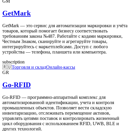
GM
GetMark
GetMark — это сервис для автоматизации маркировки и учёта
товаров, который помогает бизнесу соответствовать
требованиям закона №487. Работайте с кодами маркировки,
Честным Знаком, сканируйте и агрегируйте товары,
интегрируйтесь с маркетплейсами. Доступ с любого
устройства — телефона, планшета или компьютера.
subscription
🇷🇺
Торговля и склад
Онлайн-кассы
GR
Go-RFID
Go-RFID — программно-аппаратный комплекс для
автоматизированной идентификации, учета и контроля
промышленных объектов. Позволяет вести складскую
инвентаризацию, отслеживать перемещение активов,
управлять цепями поставок и контролировать жизненный
цикл оборудования с использованием RFID, UWB, BLE и
других технологий.