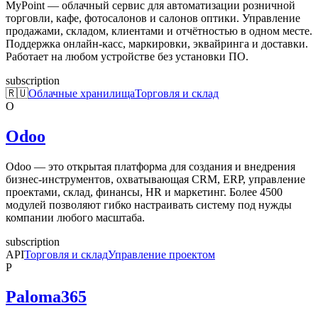
MyPoint — облачный сервис для автоматизации розничной
торговли, кафе, фотосалонов и салонов оптики. Управление
продажами, складом, клиентами и отчётностью в одном месте.
Поддержка онлайн-касс, маркировки, эквайринга и доставки.
Работает на любом устройстве без установки ПО.
subscription
🇷🇺
Облачные хранилища
Торговля и склад
O
Odoo
Odoo — это открытая платформа для создания и внедрения
бизнес-инструментов, охватывающая CRM, ERP, управление
проектами, склад, финансы, HR и маркетинг. Более 4500
модулей позволяют гибко настраивать систему под нужды
компании любого масштаба.
subscription
API
Торговля и склад
Управление проектом
P
Paloma365