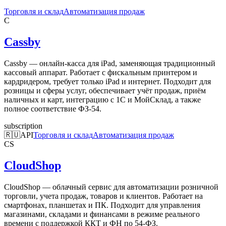
Торговля и склад
Автоматизация продаж
C
Cassby
Cassby — онлайн-касса для iPad, заменяющая традиционный
кассовый аппарат. Работает с фискальным принтером и
кардридером, требует только iPad и интернет. Подходит для
розницы и сферы услуг, обеспечивает учёт продаж, приём
наличных и карт, интеграцию с 1С и МойСклад, а также
полное соответствие ФЗ-54.
subscription
🇷🇺
API
Торговля и склад
Автоматизация продаж
CS
CloudShop
CloudShop — облачный сервис для автоматизации розничной
торговли, учета продаж, товаров и клиентов. Работает на
смартфонах, планшетах и ПК. Подходит для управления
магазинами, складами и финансами в режиме реального
времени с поддержкой ККТ и ФН по 54-ФЗ.