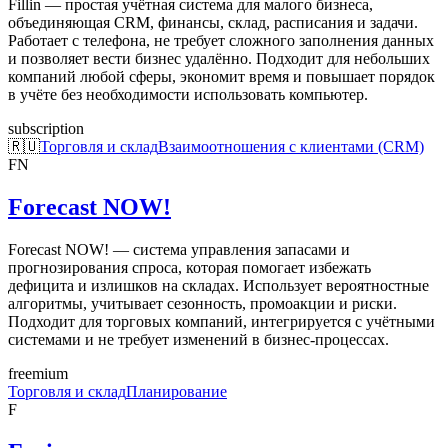
Fillin — простая учётная система для малого бизнеса,
объединяющая CRM, финансы, склад, расписания и задачи.
Работает с телефона, не требует сложного заполнения данных
и позволяет вести бизнес удалённо. Подходит для небольших
компаний любой сферы, экономит время и повышает порядок
в учёте без необходимости использовать компьютер.
subscription
🇷🇺
Торговля и склад
Взаимоотношения с клиентами (CRM)
FN
Forecast NOW!
Forecast NOW! — система управления запасами и
прогнозирования спроса, которая помогает избежать
дефицита и излишков на складах. Использует вероятностные
алгоритмы, учитывает сезонность, промоакции и риски.
Подходит для торговых компаний, интегрируется с учётными
системами и не требует изменений в бизнес-процессах.
freemium
Торговля и склад
Планирование
F