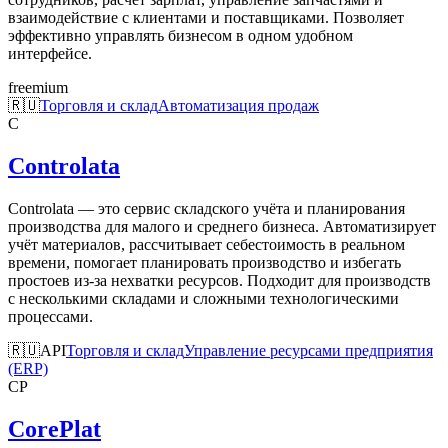
взаимодействие с клиентами и поставщиками. Позволяет
эффективно управлять бизнесом в одном удобном
интерфейсе.
freemium
🇷🇺
Торговля и склад
Автоматизация продаж
C
Controlata
Controlata — это сервис складского учёта и планирования
производства для малого и среднего бизнеса. Автоматизирует
учёт материалов, рассчитывает себестоимость в реальном
времени, помогает планировать производство и избегать
простоев из-за нехватки ресурсов. Подходит для производств
с несколькими складами и сложными технологическими
процессами.
🇷🇺
API
Торговля и склад
Управление ресурсами предприятия
(ERP)
CP
CorePlat