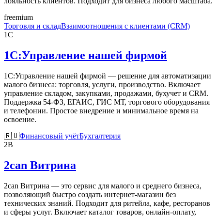
лояльность клиентов. Подходит для бизнеса любого масштаба.
freemium
Торговля и склад
Взаимоотношения с клиентами (CRM)
1С
1С:Управление нашей фирмой
1С:Управление нашей фирмой — решение для автоматизации
малого бизнеса: торговля, услуги, производство. Включает
управление складом, закупками, продажами, бухучет и CRM.
Поддержка 54-ФЗ, ЕГАИС, ГИС МТ, торгового оборудования
и телефонии. Простое внедрение и минимальное время на
освоение.
🇷🇺
Финансовый учёт
Бухгалтерия
2В
2can Витрина
2can Витрина — это сервис для малого и среднего бизнеса,
позволяющий быстро создать интернет-магазин без
технических знаний. Подходит для ритейла, кафе, ресторанов
и сферы услуг. Включает каталог товаров, онлайн-оплату,