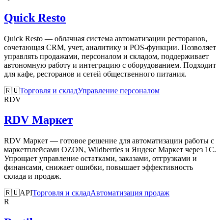
Quick Resto
Quick Resto — облачная система автоматизации ресторанов,
сочетающая CRM, учет, аналитику и POS-функции. Позволяет
управлять продажами, персоналом и складом, поддерживает
автономную работу и интеграцию с оборудованием. Подходит
для кафе, ресторанов и сетей общественного питания.
🇷🇺
Торговля и склад
Управление персоналом
RDV
RDV Маркет
RDV Маркет — готовое решение для автоматизации работы с
маркетплейсами OZON, Wildberries и Яндекс Маркет через 1С.
Упрощает управление остатками, заказами, отгрузками и
финансами, снижает ошибки, повышает эффективность
склада и продаж.
🇷🇺
API
Торговля и склад
Автоматизация продаж
R