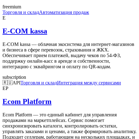
freemium
Торговля и склад
Автоматизация продаж
E
E-COM kassa
E-COM kassa — облачная экосистема для интернет-магазинов
и бизнеса в сфере перевозок, страхования и ЖКХ.
Обеспечивает прием платежей, выдачу чеков по 54-ФЗ,
поддержку онлайн-касс в аренде и собственности,
интеграцию с эквайрингом и оплату по QR-кодам.
subscription
🇷🇺
API
Торговля и склад
Интеграция между сервисами
EP
Ecom Platform
Ecom Platform — это единый кабинет для управления
продажами на маркетплейсах. Сервис помогает
синхронизировать каталоги, контролировать остатки,
управлять заказами и ценами, а также формировать аналитику.
Подходит селлерам, работающим на нескольких площадках, и