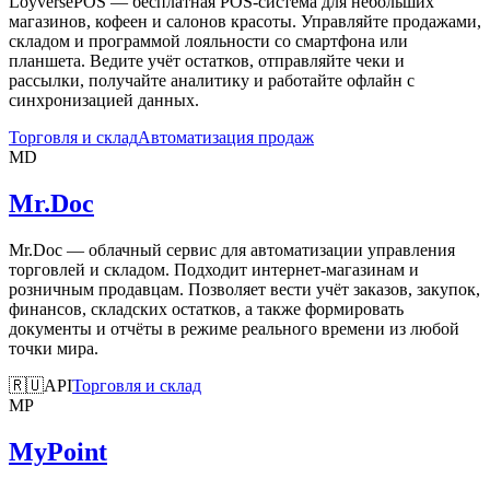
LoyversePOS — бесплатная POS-система для небольших
магазинов, кофеен и салонов красоты. Управляйте продажами,
складом и программой лояльности со смартфона или
планшета. Ведите учёт остатков, отправляйте чеки и
рассылки, получайте аналитику и работайте офлайн с
синхронизацией данных.
Торговля и склад
Автоматизация продаж
MD
Mr.Doc
Mr.Doc — облачный сервис для автоматизации управления
торговлей и складом. Подходит интернет-магазинам и
розничным продавцам. Позволяет вести учёт заказов, закупок,
финансов, складских остатков, а также формировать
документы и отчёты в режиме реального времени из любой
точки мира.
🇷🇺
API
Торговля и склад
MP
MyPoint