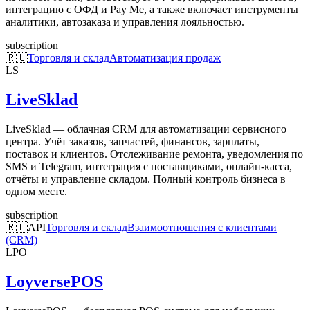
интеграцию с ОФД и Pay Me, а также включает инструменты
аналитики, автозаказа и управления лояльностью.
subscription
🇷🇺
Торговля и склад
Автоматизация продаж
LS
LiveSklad
LiveSklad — облачная CRM для автоматизации сервисного
центра. Учёт заказов, запчастей, финансов, зарплаты,
поставок и клиентов. Отслеживание ремонта, уведомления по
SMS и Telegram, интеграция с поставщиками, онлайн-касса,
отчёты и управление складом. Полный контроль бизнеса в
одном месте.
subscription
🇷🇺
API
Торговля и склад
Взаимоотношения с клиентами
(CRM)
LPO
LoyversePOS