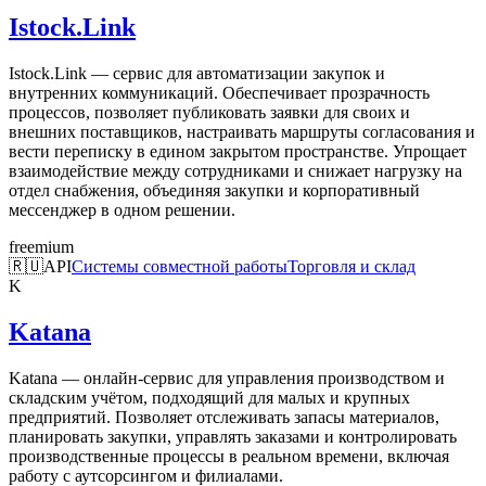
Istock.Link
Istock.Link — сервис для автоматизации закупок и
внутренних коммуникаций. Обеспечивает прозрачность
процессов, позволяет публиковать заявки для своих и
внешних поставщиков, настраивать маршруты согласования и
вести переписку в едином закрытом пространстве. Упрощает
взаимодействие между сотрудниками и снижает нагрузку на
отдел снабжения, объединяя закупки и корпоративный
мессенджер в одном решении.
freemium
🇷🇺
API
Системы совместной работы
Торговля и склад
K
Katana
Katana — онлайн-сервис для управления производством и
складским учётом, подходящий для малых и крупных
предприятий. Позволяет отслеживать запасы материалов,
планировать закупки, управлять заказами и контролировать
производственные процессы в реальном времени, включая
работу с аутсорсингом и филиалами.