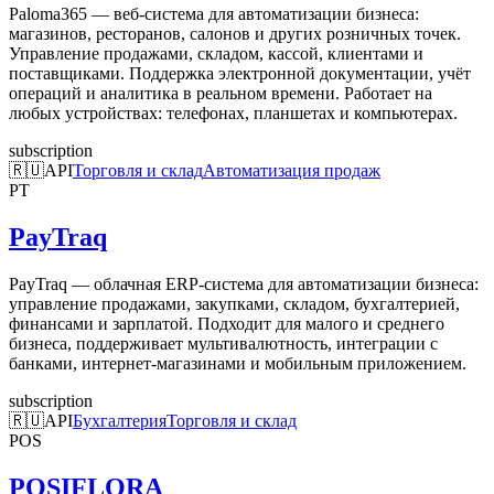
Paloma365 — веб-система для автоматизации бизнеса:
магазинов, ресторанов, салонов и других розничных точек.
Управление продажами, складом, кассой, клиентами и
поставщиками. Поддержка электронной документации, учёт
операций и аналитика в реальном времени. Работает на
любых устройствах: телефонах, планшетах и компьютерах.
subscription
🇷🇺
API
Торговля и склад
Автоматизация продаж
PT
PayTraq
PayTraq — облачная ERP-система для автоматизации бизнеса:
управление продажами, закупками, складом, бухгалтерией,
финансами и зарплатой. Подходит для малого и среднего
бизнеса, поддерживает мультивалютность, интеграции с
банками, интернет-магазинами и мобильным приложением.
subscription
🇷🇺
API
Бухгалтерия
Торговля и склад
POS
POSIFLORA