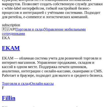
маршрутов. Позволяет создать собственную службу доставки
с white-label интерфейсом, гибкой настройкой бизнес-
процессов и интеграцией с учётными системами. Подходит
для ритейла, e-commerce и логистических компаний.
subscription
🇷🇺
API
Торговля и склад
Управление мобильными
сотрудниками
EKA
EKAM
EKAM — облачная система учета для розничной торговли и
интернет-магазинов. Управление продажами, складом и
кассой в одном месте. Поддержка печати ценников,
аналитики, интеграции с онлайн-кассами, сканерами и CMS.
Работает в браузере, подходит для малого и среднего бизнеса.
Торговля и склад
Онлайн-кассы
F
Fillin