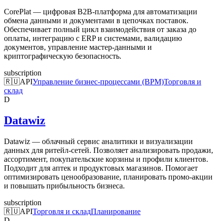
CorePlat — цифровая B2B-платформа для автоматизации
обмена данными и документами в цепочках поставок.
Обеспечивает полный цикл взаимодействия от заказа до
оплаты, интеграцию с ERP и системами, валидацию
документов, управление мастер-данными и
криптографическую безопасность.
subscription
🇷🇺
API
Управление бизнес-процессами (BPM)
Торговля и
склад
D
Datawiz
Datawiz — облачный сервис аналитики и визуализации
данных для ритейл-сетей. Позволяет анализировать продажи,
ассортимент, покупательские корзины и профили клиентов.
Подходит для аптек и продуктовых магазинов. Помогает
оптимизировать ценообразование, планировать промо-акции
и повышать прибыльность бизнеса.
subscription
🇷🇺
API
Торговля и склад
Планирование
D