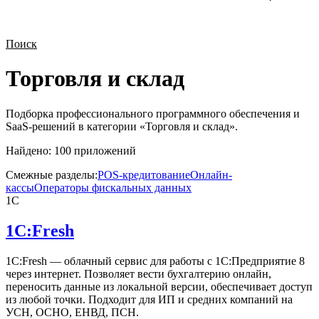
Поиск
Торговля и склад
Подборка профессионального программного обеспечения и
SaaS-решений в категории «
Торговля и склад
».
Найдено:
100
приложений
Смежные разделы:
POS-кредитование
Онлайн-
кассы
Операторы фискальных данных
1С
1C:Fresh
1C:Fresh — облачный сервис для работы с 1С:Предприятие 8
через интернет. Позволяет вести бухгалтерию онлайн,
переносить данные из локальной версии, обеспечивает доступ
из любой точки. Подходит для ИП и средних компаний на
УСН, ОСНО, ЕНВД, ПСН.