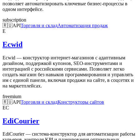
позволяет автоматизировать ключевые бизнес-процессы в
одном интерфейсе.
subscription
🇷🇺
API
Торговля и склад
Автоматизация продаж
E
Ecwid
Ecwid — конструктор интернет-магазинов с адаптивным
дизайном, поддержкой купонов, SEO-инструментами и
интеграцией с российскими сервисами. Позволяет легко
создать магазин без навыков программирования и управлять
им с единой панели, включая продажи на сайте, в соцсетях и
на маркетплейсах.
freemium
🇷🇺
API
Торговля и склад
Конструкторы сайтов
EC
EdiCourier
EdiCourier — система-конструктор для автоматизации работы
курьеров, контроля KPI и планирования оптимальных