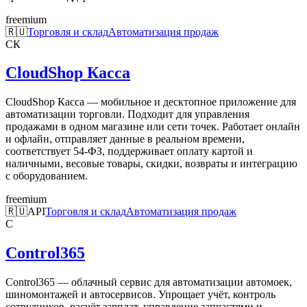
freemium
🇷🇺
Торговля и склад
Автоматизация продаж
CК
CloudShop Касса
CloudShop Касса — мобильное и десктопное приложение для
автоматизации торговли. Подходит для управления
продажами в одном магазине или сети точек. Работает онлайн
и офлайн, отправляет данные в реальном времени,
соответствует 54-ФЗ, поддерживает оплату картой и
наличными, весовые товары, скидки, возвраты и интеграцию
с оборудованием.
freemium
🇷🇺
API
Торговля и склад
Автоматизация продаж
C
Control365
Control365 — облачный сервис для автоматизации автомоек,
шиномонтажей и автосервисов. Упрощает учёт, контроль
сотрудников, расчёт зарплат, управление запчастями и