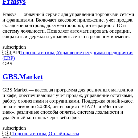
Fraisys
Fraisys — облачный сервис для управления торговыми сетями
и франшизами. Включает кассовое приложение, учет продаж,
складской контроль, документооборот, интеграцию с 1С и
систему лояльности. Позволяет автоматизировать операции,
сократить издержки и управлять сетью в реальном времени.
subscription
🇷🇺
API
Торговля и склад
Управление ресурсами предприятия
(ERP)
GBS
GBS.Market
GBS.Market — кассовая программа для розничных магазинов
и кафе, обеспечивающая учёт продаж, управление остатками,
работу с клиентами и сотрудниками. Поддержка онлайн-касс,
печать чеков по 54-ФЗ, интеграция с ЕГАИС и «Честный
знак», различные способы оплаты, система лояльности и
удалённый контроль через веб-офис.
subscription
🇷🇺
Торговля и склад
Онлайн-кассы