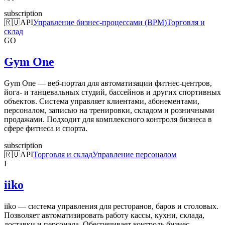
subscription
🇷🇺
API
Управление бизнес-процессами (BPM)
Торговля и
склад
GO
Gym One
Gym One — веб-портал для автоматизации фитнес-центров,
йога- и танцевальных студий, бассейнов и других спортивных
объектов. Система управляет клиентами, абонементами,
персоналом, записью на тренировки, складом и розничными
продажами. Подходит для комплексного контроля бизнеса в
сфере фитнеса и спорта.
subscription
🇷🇺
API
Торговля и склад
Управление персоналом
I
iiko
iiko — система управления для ресторанов, баров и столовых.
Позволяет автоматизировать работу кассы, кухни, склада,
доставки и персонала. Обеспечивает контроль бизнес-