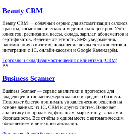
Beauty CRM
Beauty CRM — облачный сервис для автоматизации салонов
красоты, косметологических и медицинских центров. Учёт
клиентов, расписания, кассы, склада, зарплат, абонементов и
сертификатов. Ведение отчётности, SMS-уведомления,
напоминания о визитах, повышение лояльности клиентов и
интеграции с 1С, онлайн-кассами и Google Календарём.
Торговля и склад
Взаимоотношения с клиентами (CRM)
BS
Business Scanner
Business Scanner — сервис аналитики и прогнозов для
владельцев и топ-менеджеров малого и среднего бизнеса.
Позволяет быстро принимать управленческие решения на
основе данных из 1С, CRM и других систем. Включает
аналитику по продажам, финансам, маркетингу, запасам и
безопасности. Все отчёты в одном месте с автоматическим
обновлением и детекцией аномалий.
Финансовый учёт
Бизнес-аналитика