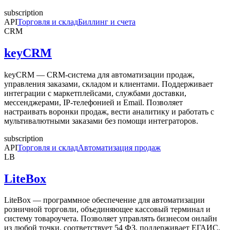
subscription
API
Торговля и склад
Биллинг и счета
CRM
keyCRM
keyCRM — CRM-система для автоматизации продаж,
управления заказами, складом и клиентами. Поддерживает
интеграции с маркетплейсами, службами доставки,
мессенджерами, IP-телефонией и Email. Позволяет
настраивать воронки продаж, вести аналитику и работать с
мультивалютными заказами без помощи интеграторов.
subscription
API
Торговля и склад
Автоматизация продаж
LB
LiteBox
LiteBox — программное обеспечение для автоматизации
розничной торговли, объединяющее кассовый терминал и
систему товароучета. Позволяет управлять бизнесом онлайн
из любой точки, соответствует 54 ФЗ, поддерживает ЕГАИС,