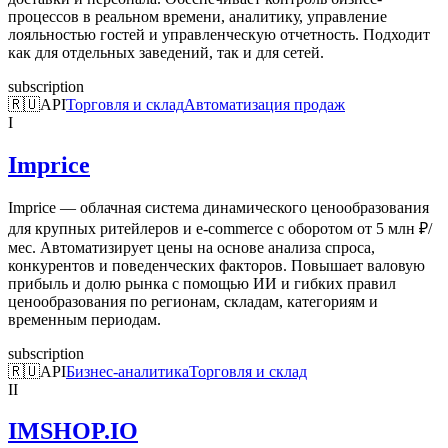
процессов в реальном времени, аналитику, управление
лояльностью гостей и управленческую отчетность. Подходит
как для отдельных заведений, так и для сетей.
subscription
🇷🇺
API
Торговля и склад
Автоматизация продаж
I
Imprice
Imprice — облачная система динамического ценообразования
для крупных ритейлеров и e-commerce с оборотом от 5 млн ₽/
мес. Автоматизирует цены на основе анализа спроса,
конкурентов и поведенческих факторов. Повышает валовую
прибыль и долю рынка с помощью ИИ и гибких правил
ценообразования по регионам, складам, категориям и
временным периодам.
subscription
🇷🇺
API
Бизнес-аналитика
Торговля и склад
II
IMSHOP.IO