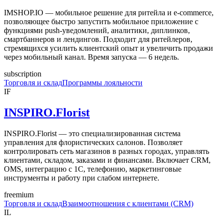
IMSHOP.IO — мобильное решение для ритейла и e-commerce,
позволяющее быстро запустить мобильное приложение с
функциями push-уведомлений, аналитики, диплинков,
смартбаннеров и лендингов. Подходит для ритейлеров,
стремящихся усилить клиентский опыт и увеличить продажи
через мобильный канал. Время запуска — 6 недель.
subscription
Торговля и склад
Программы лояльности
IF
INSPIRO.Florist
INSPIRO.Florist — это специализированная система
управления для флористических салонов. Позволяет
контролировать сеть магазинов в разных городах, управлять
клиентами, складом, заказами и финансами. Включает CRM,
OMS, интеграцию с 1С, телефонию, маркетинговые
инструменты и работу при слабом интернете.
freemium
Торговля и склад
Взаимоотношения с клиентами (CRM)
IL