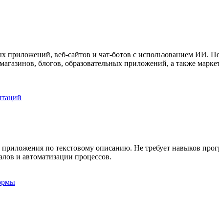
ых приложений, веб-сайтов и чат-ботов с использованием ИИ. П
магазинов, блогов, образовательных приложений, а также марк
нтаций
е приложения по текстовому описанию. Не требует навыков про
алов и автоматизации процессов.
ормы