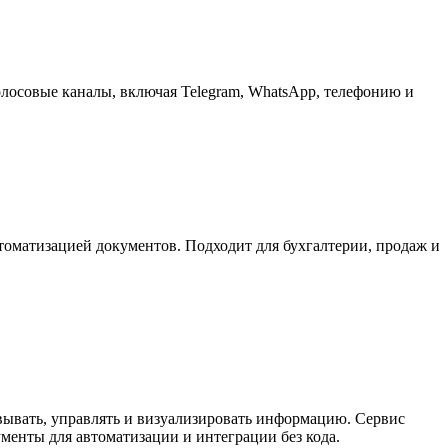
олосовые каналы, включая Telegram, WhatsApp, телефонию и
томатизацией документов. Подходит для бухгалтерии, продаж и
вывать, управлять и визуализировать информацию. Сервис
енты для автоматизации и интеграции без кода.