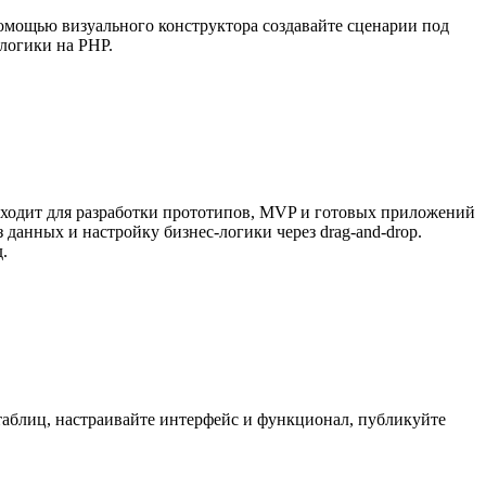
помощью визуального конструктора создавайте сценарии под
логики на PHP.
дходит для разработки прототипов, MVP и готовых приложений
 данных и настройку бизнес-логики через drag-and-drop.
.
аблиц, настраивайте интерфейс и функционал, публикуйте