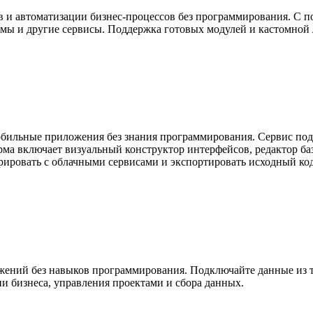
в и автоматизации бизнес-процессов без программирования. С 
мы и другие сервисы. Поддержка готовых модулей и кастомной 
мобильные приложения без знания программирования. Сервис по
рма включает визуальный конструктор интерфейсов, редактор баз
ировать с облачными сервисами и экспортировать исходный код
жений без навыков программирования. Подключайте данные из т
ии бизнеса, управления проектами и сбора данных.