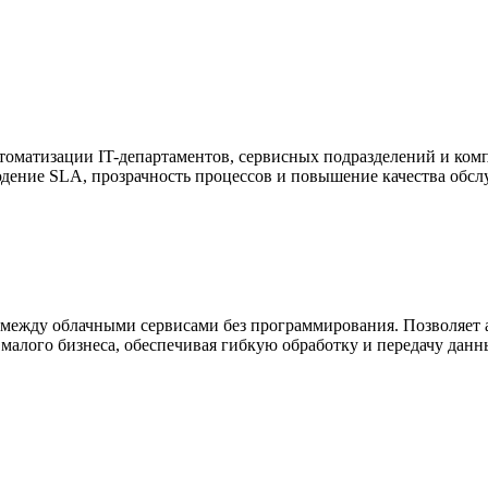
автоматизации IT-департаментов, сервисных подразделений и ком
дение SLA, прозрачность процессов и повышение качества обсл
й между облачными сервисами без программирования. Позволяет 
и малого бизнеса, обеспечивая гибкую обработку и передачу дан