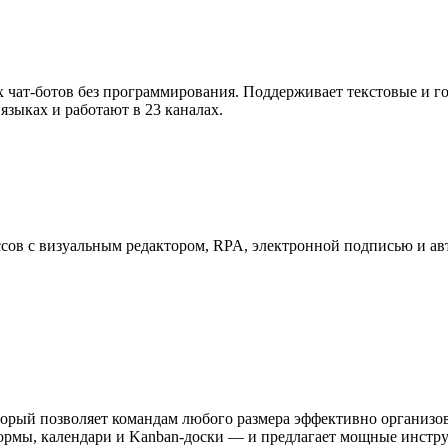
х чат-ботов без программирования. Поддерживает текстовые и г
языках и работают в 23 каналах.
ссов с визуальным редактором, RPA, электронной подписью и ав
оторый позволяет командам любого размера эффективно организо
рмы, календари и Kanban-доски — и предлагает мощные инструм