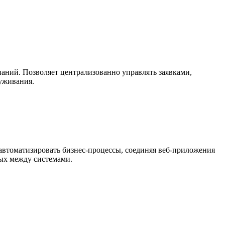
паний. Позволяет централизованно управлять заявками,
уживания.
автоматизировать бизнес-процессы, соединяя веб-приложения
ных между системами.