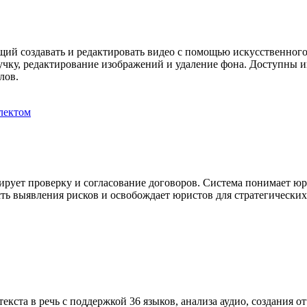
й создавать и редактировать видео с помощью искусственного 
звучку, редактирование изображений и удаление фона. Доступны
лов.
лектом
изирует проверку и согласование договоров. Система понимает ю
ть выявления рисков и освобождает юристов для стратегических 
кста в речь с поддержкой 36 языков, анализа аудио, создания от