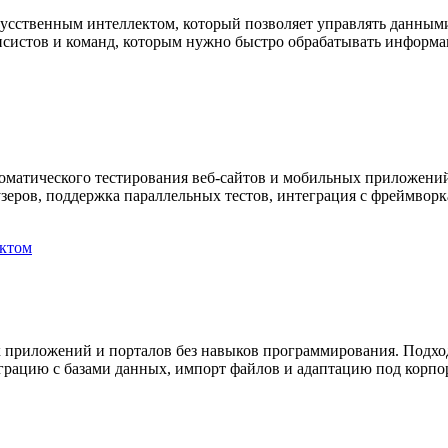
усственным интеллектом, который позволяет управлять данными,
нсистов и команд, которым нужно быстро обрабатывать информа
томатического тестирования веб-сайтов и мобильных приложений
зеров, поддержка параллельных тестов, интеграция с фреймворк
ектом
 приложений и порталов без навыков программирования. Подходит
рацию с базами данных, импорт файлов и адаптацию под корпо