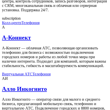
центра, контроль сотрудников, запись разговоров, интеграция
с CRM, многоканальная связь и облачная или серверная
установка. Поддержка 24/7.
subscription
Колл-центр
Телефония
А
А-Коннект
А-Коннект — облачная АТС, позволяющая организовать
телефонию для бизнеса с возможностью подключения
городских номеров и работы из любой точки мира при
наличии интернета. Подходит для компаний, которым важны
стабильность, гибкость и масштабируемость коммуникаций.
Виртуальная АТС
Телефония
АИ
Алло Инкогнито
Алло Инкогнито — оператор связи для малого и среднего
бизнеса, предлагающий мобильную связь, телефонию и
виртуальную АТС. Подключение городских и 8800 номеров,