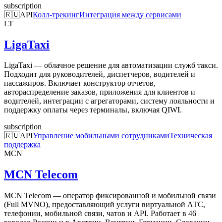
subscription
🇷🇺
API
Колл-трекинг
Интеграция между сервисами
LT
LigaTaxi
LigaTaxi — облачное решение для автоматизации служб такси.
Подходит для руководителей, диспетчеров, водителей и
пассажиров. Включает конструктор отчетов,
автораспределение заказов, приложения для клиентов и
водителей, интеграции с агрегаторами, систему лояльности и
поддержку оплаты через терминалы, включая QIWI.
subscription
🇷🇺
API
Управление мобильными сотрудниками
Техническая
поддержка
MCN
MCN Telecom
MCN Telecom — оператор фиксированной и мобильной связи
(Full MVNO), предоставляющий услуги виртуальной АТС,
телефонии, мобильной связи, чатов и API. Работает в 46