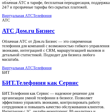
облачная АТС в тарифе, бесплатная переадресация, поддержка
24/7 и прозрачные тарифы без скрытых платежей.
Виртуальная АТС
Телефония
АТС
АТС Дом.ru Бизнес
Облачная АТС от Дом.ru Бизнес — это современная
телефония для компаний с возможностью гибкого управления
звонками, интеграцией с CRM, маршрутизацией вызовов и
детальной статистикой. Подходит для бизнеса любого
масштаба.
Виртуальная АТС
Телефония
БИТ
БИТ.Телефония как Сервис
БИТ.Телефония как Сервис — надежное решение для
организации умной телефонии в бизнесе. Позволяет
эффективно управлять звонками, контролировать работу
сотрудников и повышать качество обслуживания клиентов.
Интеграция с 1С, онлайн-мониторинг, BI-аналитика и