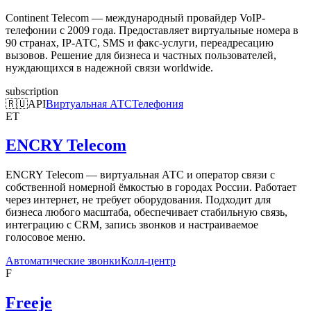
Continent Telecom — международный провайдер VoIP-
телефонии с 2009 года. Предоставляет виртуальные номера в
90 странах, IP-АТС, SMS и факс-услуги, переадресацию
вызовов. Решение для бизнеса и частных пользователей,
нуждающихся в надежной связи worldwide.
subscription
🇷🇺
API
Виртуальная АТС
Телефония
ET
ENCRY Telecom
ENCRY Telecom — виртуальная АТС и оператор связи с
собственной номерной ёмкостью в городах России. Работает
через интернет, не требует оборудования. Подходит для
бизнеса любого масштаба, обеспечивает стабильную связь,
интеграцию с CRM, запись звонков и настраиваемое
голосовое меню.
Автоматические звонки
Колл-центр
F
Freeje