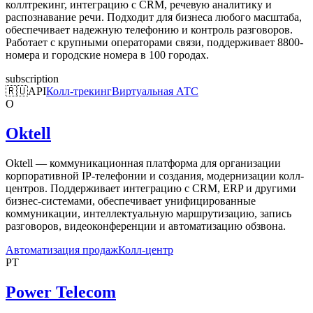
коллтрекинг, интеграцию с CRM, речевую аналитику и
распознавание речи. Подходит для бизнеса любого масштаба,
обеспечивает надежную телефонию и контроль разговоров.
Работает с крупными операторами связи, поддерживает 8800-
номера и городские номера в 100 городах.
subscription
🇷🇺
API
Колл-трекинг
Виртуальная АТС
O
Oktell
Oktell — коммуникационная платформа для организации
корпоративной IP-телефонии и создания, модернизации колл-
центров. Поддерживает интеграцию с CRM, ERP и другими
бизнес-системами, обеспечивает унифицированные
коммуникации, интеллектуальную маршрутизацию, запись
разговоров, видеоконференции и автоматизацию обзвона.
Автоматизация продаж
Колл-центр
PT
Power Telecom