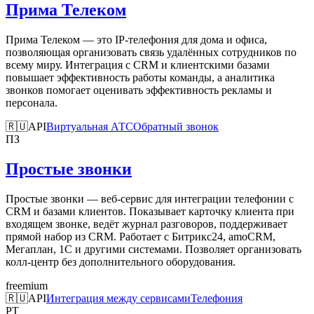
Прима Телеком
Прима Телеком — это IP-телефония для дома и офиса,
позволяющая организовать связь удалённых сотрудников по
всему миру. Интеграция с CRM и клиентскими базами
повышает эффективность работы команды, а аналитика
звонков помогает оценивать эффективность рекламы и
персонала.
🇷🇺
API
Виртуальная АТС
Обратный звонок
ПЗ
Простые звонки
Простые звонки — веб-сервис для интеграции телефонии с
CRM и базами клиентов. Показывает карточку клиента при
входящем звонке, ведёт журнал разговоров, поддерживает
прямой набор из CRM. Работает с Битрикс24, amoCRM,
Мегаплан, 1С и другими системами. Позволяет организовать
колл-центр без дополнительного оборудования.
freemium
🇷🇺
API
Интеграция между сервисами
Телефония
РТ