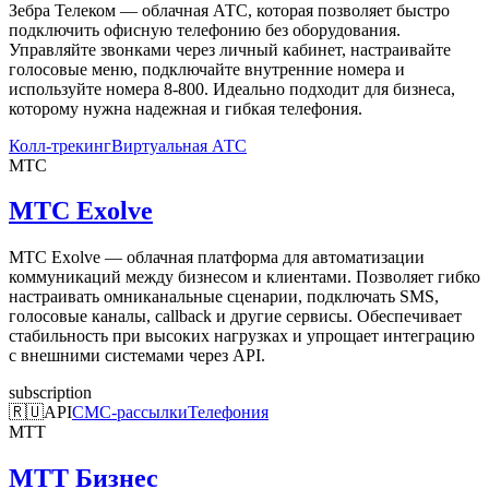
Зебра Телеком — облачная АТС, которая позволяет быстро
подключить офисную телефонию без оборудования.
Управляйте звонками через личный кабинет, настраивайте
голосовые меню, подключайте внутренние номера и
используйте номера 8-800. Идеально подходит для бизнеса,
которому нужна надежная и гибкая телефония.
Колл-трекинг
Виртуальная АТС
МТС
МТС Exolve
МТС Exolve — облачная платформа для автоматизации
коммуникаций между бизнесом и клиентами. Позволяет гибко
настраивать омниканальные сценарии, подключать SMS,
голосовые каналы, callback и другие сервисы. Обеспечивает
стабильность при высоких нагрузках и упрощает интеграцию
с внешними системами через API.
subscription
🇷🇺
API
СМС-рассылки
Телефония
МТТ
МТТ Бизнес