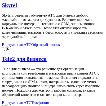
Skytel
Skytel предлагает облачную АТС для бизнеса любого
масштаба — от малого до крупного. Решение включает
виртуальные номера, интеграцию с CRM, запись звонков,
IVR-меню и отчетность. Позволяет оптимизировать
коммуникации, настроить безопасность и управлять звонками
через удобный портал.
Виртуальная АТС
Обратный звонок
TДБ
Tele2 для бизнеса
Tele2 для бизнеса — это решение для организации
корпоративной телефонии и настройки виртуальной АТС с
единым многоканальным номером. Позволяет подключать
сотрудников по SIM-картам, настраивать голосовое меню,
переадресацию звонков и внутреннюю связь через короткие
номера. Подходит для контроля работы команды, анализа
обращений клиентов и оптимизации колл-центра.
Виртуальная АТС
Телефония