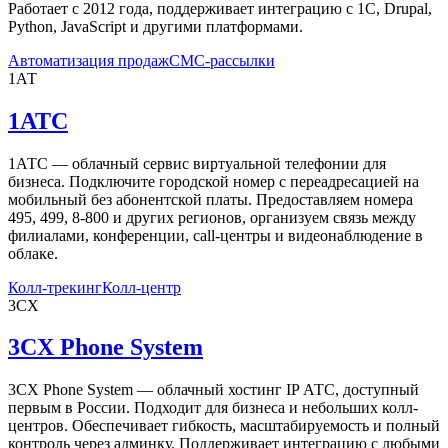
Работает с 2012 года, поддерживает интеграцию с 1С, Drupal,
Python, JavaScript и другими платформами.
Автоматизация продаж
СМС-рассылки
1АТ
1АТС
1АТС — облачный сервис виртуальной телефонии для
бизнеса. Подключите городской номер с переадресацией на
мобильный без абонентской платы. Предоставляем номера
495, 499, 8-800 и других регионов, организуем связь между
филиалами, конференции, call-центры и видеонаблюдение в
облаке.
Колл-трекинг
Колл-центр
3CX
3CX Phone System
3CX Phone System — облачный хостинг IP АТС, доступный
первым в России. Подходит для бизнеса и небольших колл-
центров. Обеспечивает гибкость, масштабируемость и полный
контроль через админку. Поддерживает интеграцию с любыми