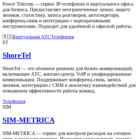
Power Telecom — сервис IP-телефонии и виртуального офиса
для бизнеса. Предоставляет неограниченные линии, защиту
звонков, статистику, запись разговоров, автосекретаря,
конференц-связь и интеграцию с корпоративными
инструментами. Подходит для удалённой и офисной работы.
🇷🇺
Виртуальная АТС
Телефония
ST
ShoreTel
ShoreTel — это облачное решение для бизнес-коммуникаций,
включающее АТС, контакт-центр, VoIP и унифицированные
коммуникации. Поддерживает конференц-связь, запись
звонков, интеграцию с CRM и аналитику взаимодействий для
повышения эффективности работы команд.
Телефония
SIM
SIM-METRICA
SIM-METRICA — сервис для контроля расходов на сотовую
связь в реальном времени. Позволяет устанавливать лимиты