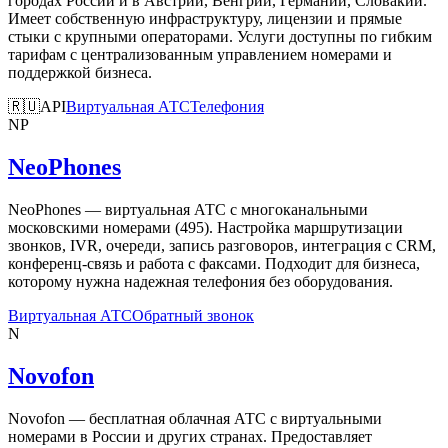
городах России и в Австрии, Венгрии, Германии, Словакии.
Имеет собственную инфраструктуру, лицензии и прямые
стыки с крупными операторами. Услуги доступны по гибким
тарифам с централизованным управлением номерами и
поддержкой бизнеса.
🇷🇺
API
Виртуальная АТС
Телефония
NP
NeoPhones
NeoPhones — виртуальная АТС с многоканальными
московскими номерами (495). Настройка маршрутизации
звонков, IVR, очереди, запись разговоров, интеграция с CRM,
конференц-связь и работа с факсами. Подходит для бизнеса,
которому нужна надежная телефония без оборудования.
Виртуальная АТС
Обратный звонок
N
Novofon
Novofon — бесплатная облачная АТС с виртуальными
номерами в России и других странах. Предоставляет