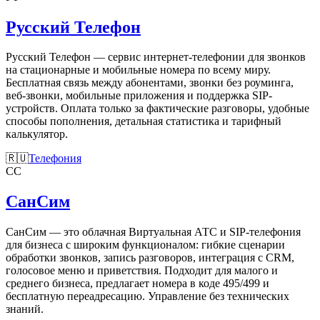
Русский Телефон
Русский Телефон — сервис интернет-телефонии для звонков
на стационарные и мобильные номера по всему миру.
Бесплатная связь между абонентами, звонки без роуминга,
веб-звонки, мобильные приложения и поддержка SIP-
устройств. Оплата только за фактические разговоры, удобные
способы пополнения, детальная статистика и тарифный
калькулятор.
🇷🇺
Телефония
СС
СанСим
СанСим — это облачная Виртуальная АТС и SIP-телефония
для бизнеса с широким функционалом: гибкие сценарии
обработки звонков, запись разговоров, интеграция с CRM,
голосовое меню и приветствия. Подходит для малого и
среднего бизнеса, предлагает номера в коде 495/499 и
бесплатную переадресацию. Управление без технических
знаний.