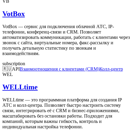
VB
VotBox
VotBox — сервис для подключения облачной АТС, IP-
телефонии, конференц-связи и CRM. Позволяет
автоматизировать коммуникации, работать с клиентами через
звонок с сайта, виртуальные номера, факс-рассылку и
получать детальную статистику по звонкам и
взаимодействиям.
subscription
🇷🇺
API
Взаимоотношения с клиентами (CRM)
Колл-центр
WEL
WELLtime
WELLtime — это программная платформа для создания IP
АТС и колл-центра. Позволяет быстро настроить систему
связи, интегрировать её с CRM и бизнес-приложениями,
масштабировать без остановки работы. Подходит для
компаний, которым важны гибкость, контроль и
индивидуальная настройка телефонии.