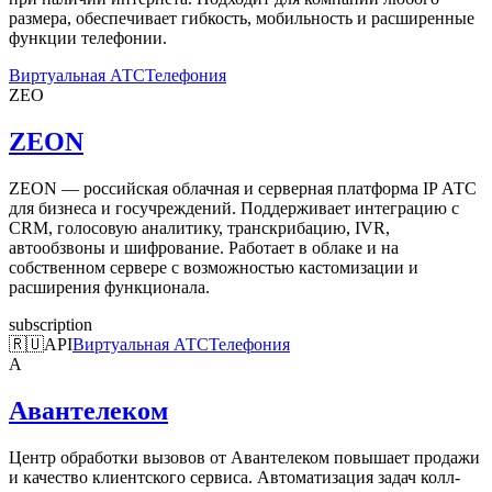
размера, обеспечивает гибкость, мобильность и расширенные
функции телефонии.
Виртуальная АТС
Телефония
ZEO
ZEON
ZEON — российская облачная и серверная платформа IP АТС
для бизнеса и госучреждений. Поддерживает интеграцию с
CRM, голосовую аналитику, транскрибацию, IVR,
автообзвоны и шифрование. Работает в облаке и на
собственном сервере с возможностью кастомизации и
расширения функционала.
subscription
🇷🇺
API
Виртуальная АТС
Телефония
А
Авантелеком
Центр обработки вызовов от Авантелеком повышает продажи
и качество клиентского сервиса. Автоматизация задач колл-