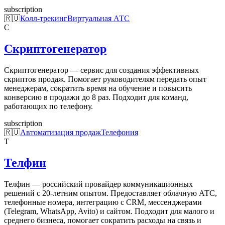
subscription
🇷🇺
Колл-трекинг
Виртуальная АТС
С
Скриптогенератор
Скриптогенератор — сервис для создания эффективных
скриптов продаж. Помогает руководителям передать опыт
менеджерам, сократить время на обучение и повысить
конверсию в продажи до 8 раз. Подходит для команд,
работающих по телефону.
subscription
🇷🇺
Автоматизация продаж
Телефония
Т
Телфин
Телфин — российский провайдер коммуникационных
решений с 20-летним опытом. Предоставляет облачную АТС,
телефонные номера, интеграцию с CRM, мессенджерами
(Telegram, WhatsApp, Avito) и сайтом. Подходит для малого и
среднего бизнеса, помогает сократить расходы на связь и