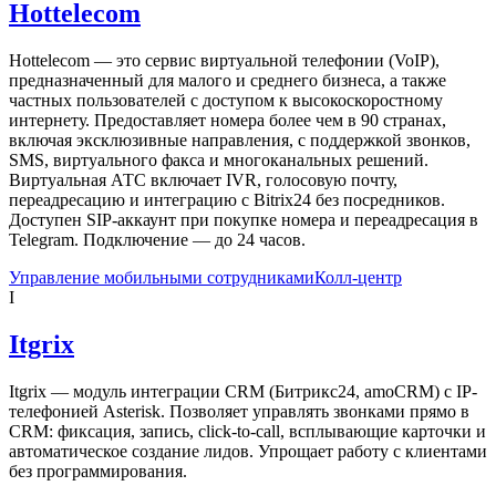
Hottelecom
Hottelecom — это сервис виртуальной телефонии (VoIP),
предназначенный для малого и среднего бизнеса, а также
частных пользователей с доступом к высокоскоростному
интернету. Предоставляет номера более чем в 90 странах,
включая эксклюзивные направления, с поддержкой звонков,
SMS, виртуального факса и многоканальных решений.
Виртуальная АТС включает IVR, голосовую почту,
переадресацию и интеграцию с Bitrix24 без посредников.
Доступен SIP-аккаунт при покупке номера и переадресация в
Telegram. Подключение — до 24 часов.
Управление мобильными сотрудниками
Колл-центр
I
Itgrix
Itgrix — модуль интеграции CRM (Битрикс24, amoCRM) с IP-
телефонией Asterisk. Позволяет управлять звонками прямо в
CRM: фиксация, запись, click-to-call, всплывающие карточки и
автоматическое создание лидов. Упрощает работу с клиентами
без программирования.