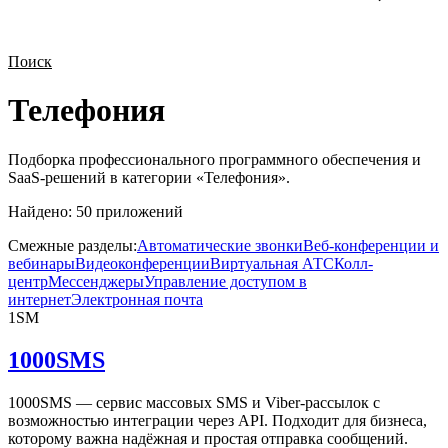
Поиск
Телефония
Подборка профессионального программного обеспечения и
SaaS-решений в категории «
Телефония
».
Найдено:
50
приложений
Смежные разделы:
Автоматические звонки
Веб-конференции и
вебинары
Видеоконференции
Виртуальная АТС
Колл-
центр
Мессенджеры
Управление доступом в
интернет
Электронная почта
1SM
1000SMS
1000SMS — сервис массовых SMS и Viber-рассылок с
возможностью интеграции через API. Подходит для бизнеса,
которому важна надёжная и простая отправка сообщений.