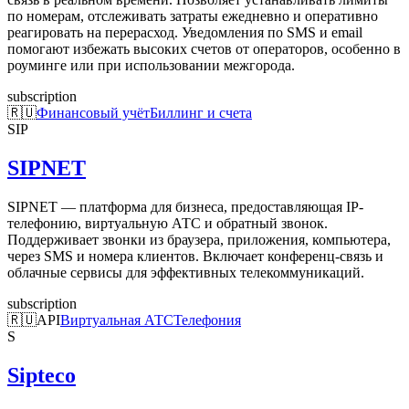
по номерам, отслеживать затраты ежедневно и оперативно
реагировать на перерасход. Уведомления по SMS и email
помогают избежать высоких счетов от операторов, особенно в
роуминге или при использовании межгорода.
subscription
🇷🇺
Финансовый учёт
Биллинг и счета
SIP
SIPNET
SIPNET — платформа для бизнеса, предоставляющая IP-
телефонию, виртуальную АТС и обратный звонок.
Поддерживает звонки из браузера, приложения, компьютера,
через SMS и номера клиентов. Включает конференц-связь и
облачные сервисы для эффективных телекоммуникаций.
subscription
🇷🇺
API
Виртуальная АТС
Телефония
S
Sipteco