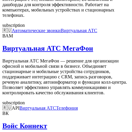
дашборды для контроля эффективности. Работает на
компьютерах, мобильных устройствах и стационарных
телефонах.
subscription
🇷🇺
Автоматические звонки
Виртуальная АТС
ВАМ
Виртуальная АТС МегаФон
Виртуальная АТС МегаФон — решение для организации
офисной и мобильной связи в бизнесе. Объединяет
стационарные и мобильные устройства сотрудников,
поддерживает интеграцию с CRM, запись разговоров,
речевую аналитику, автоинформатор и функции колл-центра.
Позволяет эффективно управлять коммуникациями и
контролировать качество обслуживания клиентов.
subscription
🇷🇺
API
Виртуальная АТС
Телефония
ВК
Войс Коннект