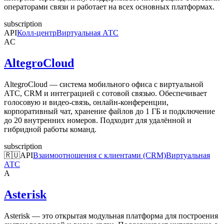
операторами связи и работает на всех основных платформах.
subscription
API
Колл-центр
Виртуальная АТС
AC
AltegroCloud
AltegroCloud — система мобильного офиса с виртуальной
АТС, CRM и интеграцией с сотовой связью. Обеспечивает
голосовую и видео-связь, онлайн-конференции,
корпоративный чат, хранение файлов до 1 ГБ и подключение
до 20 внутренних номеров. Подходит для удалённой и
гибридной работы команд.
subscription
🇷🇺
API
Взаимоотношения с клиентами (CRM)
Виртуальная
АТС
A
Asterisk
Asterisk — это открытая модульная платформа для построения