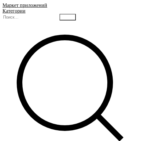
Маркет приложений
Категории
Найти