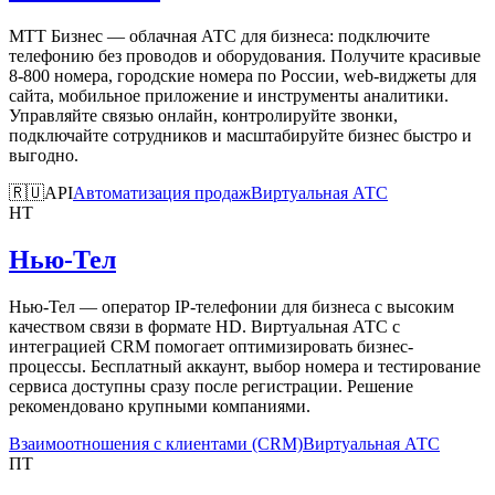
МТТ Бизнес — облачная АТС для бизнеса: подключите
телефонию без проводов и оборудования. Получите красивые
8-800 номера, городские номера по России, web-виджеты для
сайта, мобильное приложение и инструменты аналитики.
Управляйте связью онлайн, контролируйте звонки,
подключайте сотрудников и масштабируйте бизнес быстро и
выгодно.
🇷🇺
API
Автоматизация продаж
Виртуальная АТС
НТ
Нью-Тел
Нью-Тел — оператор IP-телефонии для бизнеса с высоким
качеством связи в формате HD. Виртуальная АТС с
интеграцией CRM помогает оптимизировать бизнес-
процессы. Бесплатный аккаунт, выбор номера и тестирование
сервиса доступны сразу после регистрации. Решение
рекомендовано крупными компаниями.
Взаимоотношения с клиентами (CRM)
Виртуальная АТС
ПТ