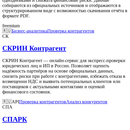
однодневками и снижать финансовые риски. Данные
собираются из официальных источников и отображаются в
структурированном виде с возможностью скачивания отчёта в
формате PDF.
freemium
🇷🇺
Бизнес-аналитика
Проверка контрагентов
СК
СКРИН Контрагент
СКРИН Контрагент — онлайн-сервис для экспресс-проверки
юридических лиц и ИП в России. Позволяет оценить
надёжность партнёров на основе официальных данных,
снизить риски при работе с контрагентами, избежать отказа в
возмещении НДС и выявить потенциальных клиентов или
поставщиков с актуальными контактами и оценкой
финансового состояния.
🇷🇺
API
Проверка контрагентов
Анализ конкурентов
СПА
СПАРК