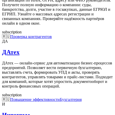
организаций по ИНН, ОГРН, адресу или ФИО руководителя.
Получите полную информацию о компании: суды,
банкротства, долги, участие в госзакупках, данные ЕГРЮЛ и
ЕГРИП. Узнайте о массовых адресах регистрации и
связанных компаниях. Проверяйте надёжность партнёров
онлайн в одном окне.
subscription
🇷🇺
Проверка контрагентов
ДА
ДАтех
ДАтех — онлайн-сервис для автоматизации бизнес-процессов
предприятий. Позволяет вести первичную бухгалтерию,
выставлять счета, формировать УПД и акты, проверять
контрагентов, управлять товарами и прайс-листами. Подходит
для компаний, которые хотят упростить документооборот и
контроль финансовых операций.
subscription
🇷🇺
Повышение эффективности
Бухгалтерия
И
Интегрум