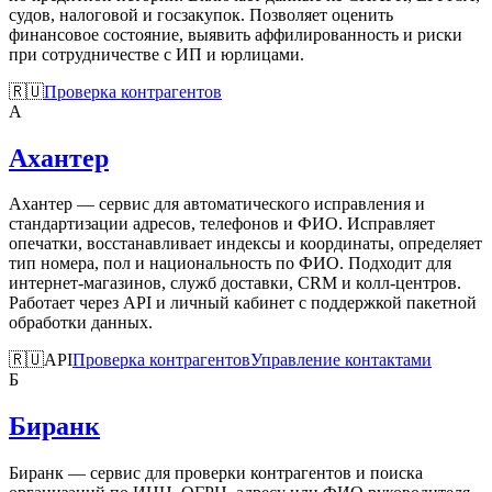
судов, налоговой и госзакупок. Позволяет оценить
финансовое состояние, выявить аффилированность и риски
при сотрудничестве с ИП и юрлицами.
🇷🇺
Проверка контрагентов
А
Ахантер
Ахантер — сервис для автоматического исправления и
стандартизации адресов, телефонов и ФИО. Исправляет
опечатки, восстанавливает индексы и координаты, определяет
тип номера, пол и национальность по ФИО. Подходит для
интернет-магазинов, служб доставки, CRM и колл-центров.
Работает через API и личный кабинет с поддержкой пакетной
обработки данных.
🇷🇺
API
Проверка контрагентов
Управление контактами
Б
Биранк
Биранк — сервис для проверки контрагентов и поиска