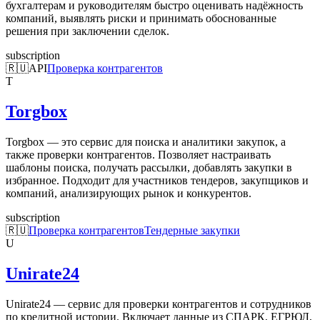
бухгалтерам и руководителям быстро оценивать надёжность
компаний, выявлять риски и принимать обоснованные
решения при заключении сделок.
subscription
🇷🇺
API
Проверка контрагентов
T
Torgbox
Torgbox — это сервис для поиска и аналитики закупок, а
также проверки контрагентов. Позволяет настраивать
шаблоны поиска, получать рассылки, добавлять закупки в
избранное. Подходит для участников тендеров, закупщиков и
компаний, анализирующих рынок и конкурентов.
subscription
🇷🇺
Проверка контрагентов
Тендерные закупки
U
Unirate24
Unirate24 — сервис для проверки контрагентов и сотрудников
по кредитной истории. Включает данные из СПАРК, ЕГРЮЛ,