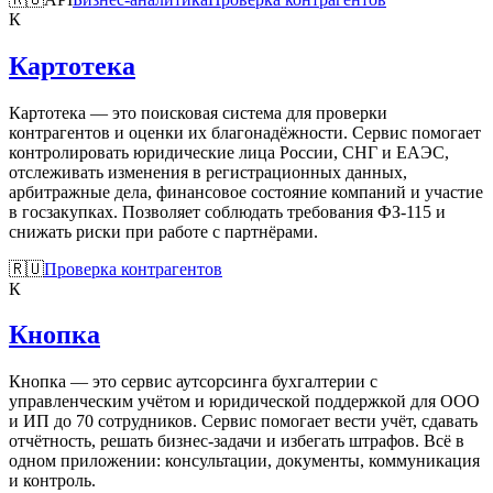
К
Картотека
Картотека — это поисковая система для проверки
контрагентов и оценки их благонадёжности. Сервис помогает
контролировать юридические лица России, СНГ и ЕАЭС,
отслеживать изменения в регистрационных данных,
арбитражные дела, финансовое состояние компаний и участие
в госзакупках. Позволяет соблюдать требования ФЗ-115 и
снижать риски при работе с партнёрами.
🇷🇺
Проверка контрагентов
К
Кнопка
Кнопка — это сервис аутсорсинга бухгалтерии с
управленческим учётом и юридической поддержкой для ООО
и ИП до 70 сотрудников. Сервис помогает вести учёт, сдавать
отчётность, решать бизнес-задачи и избегать штрафов. Всё в
одном приложении: консультации, документы, коммуникация
и контроль.