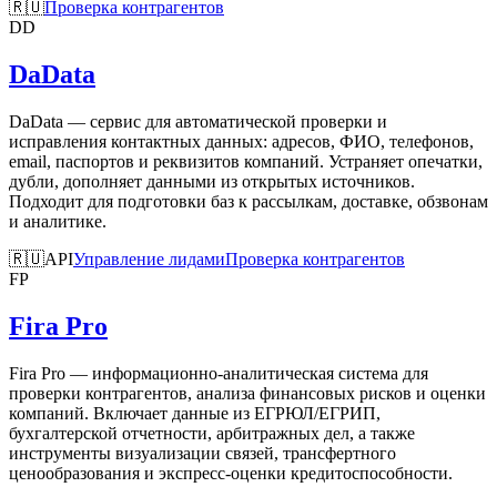
🇷🇺
Проверка контрагентов
DD
DaData
DaData — сервис для автоматической проверки и
исправления контактных данных: адресов, ФИО, телефонов,
email, паспортов и реквизитов компаний. Устраняет опечатки,
дубли, дополняет данными из открытых источников.
Подходит для подготовки баз к рассылкам, доставке, обзвонам
и аналитике.
🇷🇺
API
Управление лидами
Проверка контрагентов
FP
Fira Pro
Fira Pro — информационно-аналитическая система для
проверки контрагентов, анализа финансовых рисков и оценки
компаний. Включает данные из ЕГРЮЛ/ЕГРИП,
бухгалтерской отчетности, арбитражных дел, а также
инструменты визуализации связей, трансфертного
ценообразования и экспресс-оценки кредитоспособности.