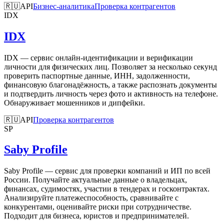
🇷🇺
API
Бизнес-аналитика
Проверка контрагентов
IDX
IDX
IDX — сервис онлайн-идентификации и верификации
личности для физических лиц. Позволяет за несколько секунд
проверить паспортные данные, ИНН, задолженности,
финансовую благонадёжность, а также распознать документы
и подтвердить личность через фото и активность на телефоне.
Обнаруживает мошенников и дипфейки.
🇷🇺
API
Проверка контрагентов
SP
Saby Profile
Saby Profile — сервис для проверки компаний и ИП по всей
России. Получайте актуальные данные о владельцах,
финансах, судимостях, участии в тендерах и госконтрактах.
Анализируйте платежеспособность, сравнивайте с
конкурентами, оценивайте риски при сотрудничестве.
Подходит для бизнеса, юристов и предпринимателей.