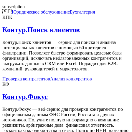
subscription
🇷🇺
Юридическое обслуживание
Бухгалтерия
КПК
Контур.Поиск клиентов
Контур.Поиск клиентов — сервис для поиска и анализа
потенциальных клиентов с помощью 60 критериев
фильтрации. Позволяет быстро формировать целевые базы
организаций, исключать неблагонадежных контрагентов и
выгружать данные в CRM или Excel. Подходит для B2B-
компаний, руководителей и маркетологов.
Проверка контрагентов
Анализ конкурентов
КФ
Контур.Фокус
Контур.Фокус — веб-сервис для проверки контрагентов по
официальным данным ФНС России, Росстата и других
источников. Получите полную информацию о компании:
реквизиты, арбитражные дела, финансовая отчетность,
госконтракты, банкротства и связи. Поиск по ИНН, названию,