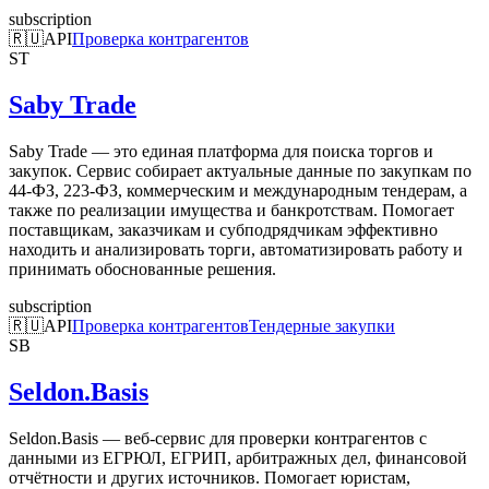
subscription
🇷🇺
API
Проверка контрагентов
ST
Saby Trade
Saby Trade — это единая платформа для поиска торгов и
закупок. Сервис собирает актуальные данные по закупкам по
44-ФЗ, 223-ФЗ, коммерческим и международным тендерам, а
также по реализации имущества и банкротствам. Помогает
поставщикам, заказчикам и субподрядчикам эффективно
находить и анализировать торги, автоматизировать работу и
принимать обоснованные решения.
subscription
🇷🇺
API
Проверка контрагентов
Тендерные закупки
SB
Seldon.Basis
Seldon.Basis — веб-сервис для проверки контрагентов с
данными из ЕГРЮЛ, ЕГРИП, арбитражных дел, финансовой
отчётности и других источников. Помогает юристам,