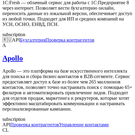
1C:Fresh — облачный сервис для работы с 1С:Предприятие 8
через интернет. Позволяет вести бухгалтерию онлайн,
переносить данные из локальной версии, обеспечивает доступ
из любой точки. Подходит для ИП и средних компаний на
УСН, ОСНО, ЕНВД, ПСН.
subscription
🇷🇺
API
Бухгалтерия
Проверка контрагентов
A
Apollo
Apollo — это платформа на базе искусственного интеллекта
для поиска и сбора бизнес-контактов в B2B-сегменте. Сервис
предоставляет доступ к базе из более чем 265 миллионов
контактов, позволяет точно настраивать поиск с помощью 65+
фильтров и автоматизировать привлечение лидов. Подходит
для отделов продаж, маркетинга и рекрутеров, которые хотят
эффективно масштабировать коммуникации и настраивать
персонализированные кампании.
subscription
API
Проверка контрагентов
Управление контактами
CL