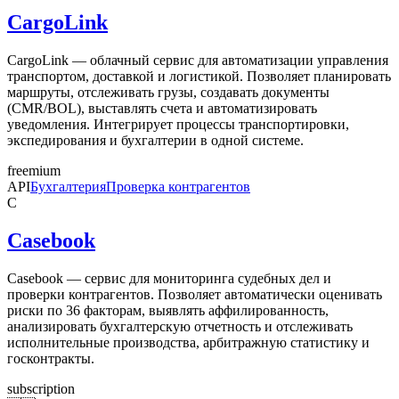
CargoLink
CargoLink — облачный сервис для автоматизации управления
транспортом, доставкой и логистикой. Позволяет планировать
маршруты, отслеживать грузы, создавать документы
(CMR/BOL), выставлять счета и автоматизировать
уведомления. Интегрирует процессы транспортировки,
экспедирования и бухгалтерии в одной системе.
freemium
API
Бухгалтерия
Проверка контрагентов
C
Casebook
Casebook — сервис для мониторинга судебных дел и
проверки контрагентов. Позволяет автоматически оценивать
риски по 36 факторам, выявлять аффилированность,
анализировать бухгалтерскую отчетность и отслеживать
исполнительные производства, арбитражную статистику и
госконтракты.
subscription