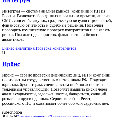
Интегрум — система анализа рынков, компаний и ИП из
России. Включает сбор данных в реальном времени, анализ
СМИ, соцсетей, закупок, графическую визуализацию связей,
финансовую отчетность и судебные решения. Позволяет
проводить комплексную проверку контрагентов и выявлять
риски. Подходит для юристов, финансистов и бизнес-
аналитиков.
Бизнес-аналитика
Проверка контрагентов
И
Ирбис
Ирбис — сервис проверки физических лиц, ИП и компаний
по открытым государственным источникам РФ. Подходит
юристам, бухгалтерам, специалистам по безопасности и
тендерным управляющим. Позволяет выявить риски через
анализ судимостей, задолженностей, банкротств, санкций,
розыска и других данных. Сервис внесён в Реестр
российского ПО и охватывает более 656 млн судебных дел.
subscription
🇷🇺
API
Бизнес-аналитика
Проверка контрагентов