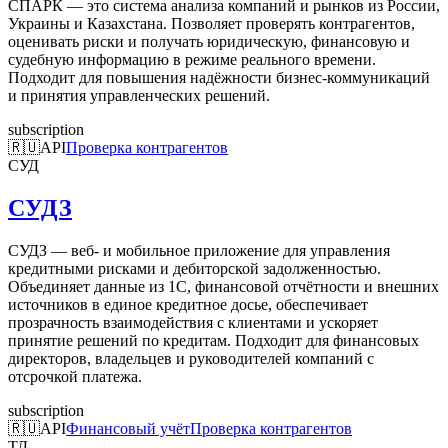
СПАРК — это система анализа компаний и рынков из России,
Украины и Казахстана. Позволяет проверять контрагентов,
оценивать риски и получать юридическую, финансовую и
судебную информацию в режиме реального времени.
Подходит для повышения надёжности бизнес-коммуникаций
и принятия управленческих решений.
subscription
🇷🇺
API
Проверка контрагентов
СУД
СУДЗ
СУДЗ — веб- и мобильное приложение для управления
кредитными рисками и дебиторской задолженностью.
Объединяет данные из 1С, финансовой отчётности и внешних
источников в единое кредитное досье, обеспечивает
прозрачность взаимодействия с клиентами и ускоряет
принятие решений по кредитам. Подходит для финансовых
директоров, владельцев и руководителей компаний с
отсрочкой платежа.
subscription
🇷🇺
API
Финансовый учёт
Проверка контрагентов
ТД