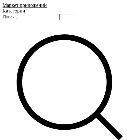
Маркет приложений
Категории
Найти