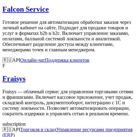
Falcon Service
Готовое решение для автоматизации обработки заказов через
личный кабинет на сайте. Подходит для продажи товаров и
услуг в форматах b2b и b2c. Включает управление заказами,
оплатами, балльной системой лояльности и аналитикой.
Обеспечивает разделение доступа между клиентами,
менеджерами точек и главным менеджером.
🇷🇺
API
Онлайн-чат
Поддержка клиентов
F
Fraisys
Fraisys — облачный сервис для управления торговыми сетями
и франшизами. Включает кассовое приложение, учет продаж,
складской контроль, документооборот, интеграцию с 1С и
систему лояльности. Позволяет автоматизировать операции,
сократить издержки и управлять сетью в реальном времени.
subscription
🇷🇺
API
Торговля и склад
Управление ресурсами предприятия
(ERP)