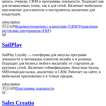
запись, очереди, CRM и программы лояльности. Подходит как
для независимых точек, так и для сетей. Включает мобильное
приложение для клиентов и инструменты аналитики для
владельцев.
subscription
🇷🇺
API
Взаимоотношения с клиентами (CRM)
Управление
ресурсами предприятия (ERP)
SP
SailPlay
SailPlay Loyalty — платформа для запуска программ
лояльности и мотивации клиентов онлайн и в рознице.
Подходит для бизнеса любого масштаба: от стартапов до
крупных сетей. Включает геймификацию, бонусные баллы,
SMS/email-рассылки, аналитику и CRM. Работает на сайте, в
мобильном приложении и в точках продаж.
subscription
🇷🇺
API
Программы лояльности
SC
Sales Creatio