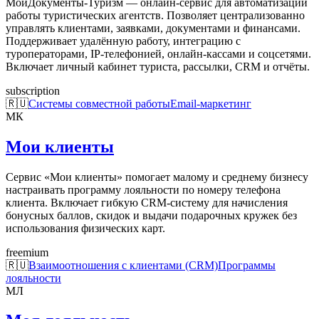
МоиДокументы-Туризм — онлайн-сервис для автоматизации
работы туристических агентств. Позволяет централизованно
управлять клиентами, заявками, документами и финансами.
Поддерживает удалённую работу, интеграцию с
туроператорами, IP-телефонией, онлайн-кассами и соцсетями.
Включает личный кабинет туриста, рассылки, CRM и отчёты.
subscription
🇷🇺
Системы совместной работы
Email-маркетинг
МК
Мои клиенты
Сервис «Мои клиенты» помогает малому и среднему бизнесу
настраивать программу лояльности по номеру телефона
клиента. Включает гибкую CRM-систему для начисления
бонусных баллов, скидок и выдачи подарочных кружек без
использования физических карт.
freemium
🇷🇺
Взаимоотношения с клиентами (CRM)
Программы
лояльности
МЛ