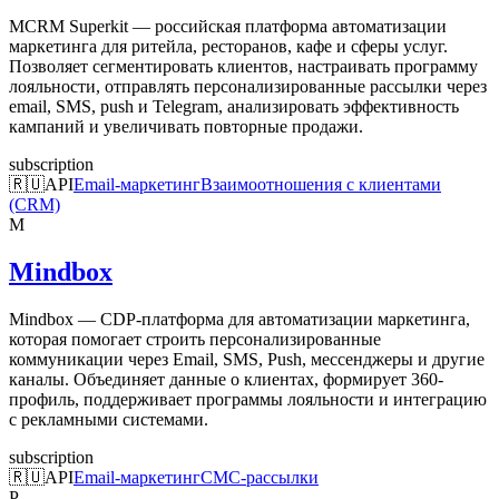
MCRM Superkit — российская платформа автоматизации
маркетинга для ритейла, ресторанов, кафе и сферы услуг.
Позволяет сегментировать клиентов, настраивать программу
лояльности, отправлять персонализированные рассылки через
email, SMS, push и Telegram, анализировать эффективность
кампаний и увеличивать повторные продажи.
subscription
🇷🇺
API
Email-маркетинг
Взаимоотношения с клиентами
(CRM)
M
Mindbox
Mindbox — CDP-платформа для автоматизации маркетинга,
которая помогает строить персонализированные
коммуникации через Email, SMS, Push, мессенджеры и другие
каналы. Объединяет данные о клиентах, формирует 360-
профиль, поддерживает программы лояльности и интеграцию
с рекламными системами.
subscription
🇷🇺
API
Email-маркетинг
СМС-рассылки
P