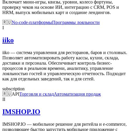
Включает мини-игры, квизы, уровни, колесо фортуны,
проверку чеков на основе ИИ, интеграцию с CRM, POS и
HRM, выпуск мобильных карт и создание лендингов.
🇷🇺
No-code-платформы
Программы лояльности
I
iiko
iiko — система управления для ресторанов, баров и столовых.
Позволяет автоматизировать работу кассы, кухни, склада,
доставки и персонала. Обеспечивает контроль бизнес-
процессов в реальном времени, аналитику, управление
лояльностью гостей и управленческую отчетность. Подходит
как для отдельных заведений, так и для сетей.
subscription
🇷🇺
API
Торговля и склад
Автоматизация продаж
II
IMSHOP.IO
IMSHOP.IO — мобильное решение для ритейла и e-commerce,
позволяющее быстро запустить мобильное приложение с