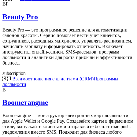
BP
Beauty Pro
Beauty Pro — это программное решение для автоматизации
салонов красоты. Сервис помогает вести учет клиентов,
сотрудников, расходных материалов, управлять расписанием,
начислять зарплату и формировать отчетность. Включает
инструменты онлайн-записи, SMS-рассылок, программ
лояльности и аналитики для роста прибыли и эффективности
бизнеса.
subscription
🇷🇺
Взаимоотношения с клиентами (CRM)
Программы
лояльности
B
Boomerangme
Boomerangme — конструктор электронных карт лояльности
для Apple Wallet и Google Pay. Создавайте карты в фирменном
стиле, выпускайте клиентам и отправляйте бесплатные push-
уведомления вместо SMS. Подходит для бизнеса любого