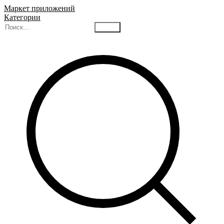
Маркет приложений
Категории
Найти