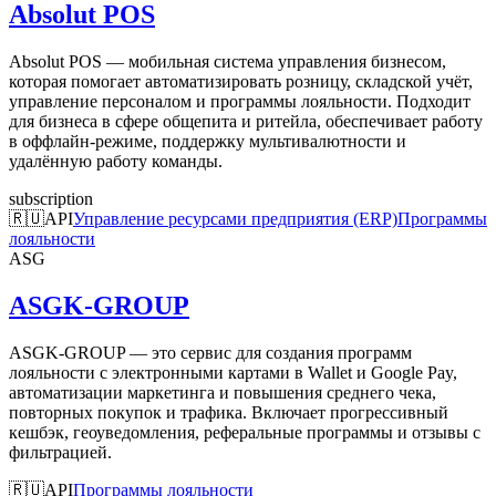
Absolut POS
Absolut POS — мобильная система управления бизнесом,
которая помогает автоматизировать розницу, складской учёт,
управление персоналом и программы лояльности. Подходит
для бизнеса в сфере общепита и ритейла, обеспечивает работу
в оффлайн-режиме, поддержку мультивалютности и
удалённую работу команды.
subscription
🇷🇺
API
Управление ресурсами предприятия (ERP)
Программы
лояльности
ASG
ASGK-GROUP
ASGK-GROUP — это сервис для создания программ
лояльности с электронными картами в Wallet и Google Pay,
автоматизации маркетинга и повышения среднего чека,
повторных покупок и трафика. Включает прогрессивный
кешбэк, геоуведомления, реферальные программы и отзывы с
фильтрацией.
🇷🇺
API
Программы лояльности