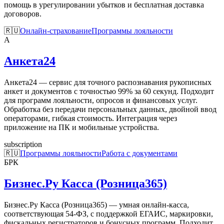
помощь в урегулировании убытков и бесплатная доставка
договоров.
🇷🇺
Онлайн-страхование
Программы лояльности
А
Анкета24
Анкета24 — сервис для точного распознавания рукописных
анкет и документов с точностью 99% за 60 секунд. Подходит
для программ лояльности, опросов и финансовых услуг.
Обработка без передачи персональных данных, двойной ввод
операторами, гибкая стоимость. Интеграция через
приложение на ПК и мобильные устройства.
subscription
🇷🇺
Программы лояльности
Работа с документами
БРК
Бизнес.Ру Касса (Розница365)
Бизнес.Ру Касса (Розница365) — умная онлайн-касса,
соответствующая 54-ФЗ, с поддержкой ЕГАИС, маркировки,
фискальных регистраторов и бонусных программ. Подходит