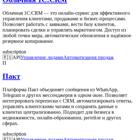
Облачная 1С:CRM — это онлайн-сервис для эффективного
управления клиентами, продажами и бизнес-процессами.
Позволяет работать с заявками, вести базу клиентов,
планировать сделки и управлять маркетингом. Доступ из
любой точки мира, автоматические обновления и надёжное
резервное копирование.
subscription
🇷🇺
API
Управление лидами
Автоматизация продаж
П
Пакт
Платформа Пакт объединяет сообщения из WhatsApp,
Telegram и других мессенджеров в одном окне. Позволяет
интегрировать переписки с CRM, автоматизировать ответы,
управлять клиентскими чатами и сохранять данные о
клиентах централизованно. Подходит для бизнеса в
недвижимости, онлайн-образовании, ритейле и других
сферах.
subscription
🇷🇺
API
Управление лидами
Автоматизация продаж