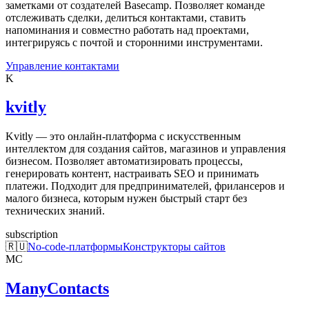
заметками от создателей Basecamp. Позволяет команде
отслеживать сделки, делиться контактами, ставить
напоминания и совместно работать над проектами,
интегрируясь с почтой и сторонними инструментами.
Управление контактами
K
kvitly
Kvitly — это онлайн-платформа с искусственным
интеллектом для создания сайтов, магазинов и управления
бизнесом. Позволяет автоматизировать процессы,
генерировать контент, настраивать SEO и принимать
платежи. Подходит для предпринимателей, фрилансеров и
малого бизнеса, которым нужен быстрый старт без
технических знаний.
subscription
🇷🇺
No-code-платформы
Конструкторы сайтов
MC
ManyContacts