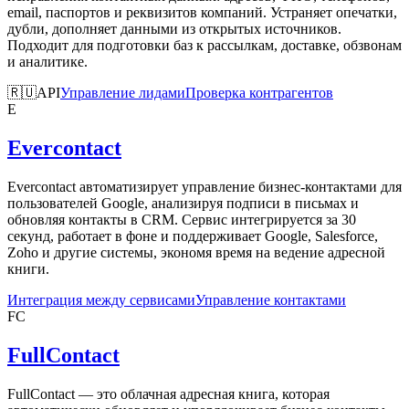
email, паспортов и реквизитов компаний. Устраняет опечатки,
дубли, дополняет данными из открытых источников.
Подходит для подготовки баз к рассылкам, доставке, обзвонам
и аналитике.
🇷🇺
API
Управление лидами
Проверка контрагентов
E
Evercontact
Evercontact автоматизирует управление бизнес-контактами для
пользователей Google, анализируя подписи в письмах и
обновляя контакты в CRM. Сервис интегрируется за 30
секунд, работает в фоне и поддерживает Google, Salesforce,
Zoho и другие системы, экономя время на ведение адресной
книги.
Интеграция между сервисами
Управление контактами
FC
FullContact
FullContact — это облачная адресная книга, которая