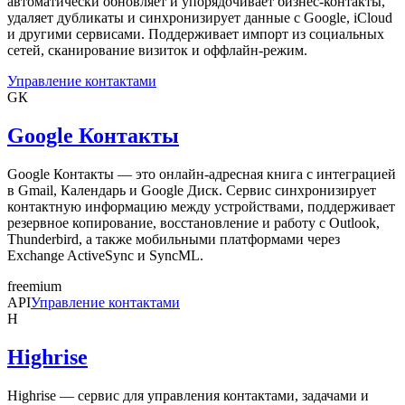
автоматически обновляет и упорядочивает бизнес-контакты,
удаляет дубликаты и синхронизирует данные с Google, iCloud
и другими сервисами. Поддерживает импорт из социальных
сетей, сканирование визиток и оффлайн-режим.
Управление контактами
GК
Google Контакты
Google Контакты — это онлайн-адресная книга с интеграцией
в Gmail, Календарь и Google Диск. Сервис синхронизирует
контактную информацию между устройствами, поддерживает
резервное копирование, восстановление и работу с Outlook,
Thunderbird, а также мобильными платформами через
Exchange ActiveSync и SyncML.
freemium
API
Управление контактами
H
Highrise
Highrise — сервис для управления контактами, задачами и