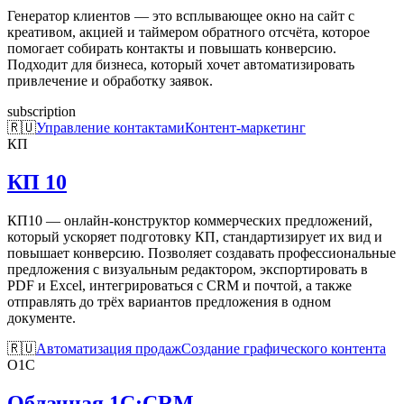
Генератор клиентов — это всплывающее окно на сайт с
креативом, акцией и таймером обратного отсчёта, которое
помогает собирать контакты и повышать конверсию.
Подходит для бизнеса, который хочет автоматизировать
привлечение и обработку заявок.
subscription
🇷🇺
Управление контактами
Контент-маркетинг
КП
КП 10
КП10 — онлайн-конструктор коммерческих предложений,
который ускоряет подготовку КП, стандартизирует их вид и
повышает конверсию. Позволяет создавать профессиональные
предложения с визуальным редактором, экспортировать в
PDF и Excel, интегрироваться с CRM и почтой, а также
отправлять до трёх вариантов предложения в одном
документе.
🇷🇺
Автоматизация продаж
Создание графического контента
О1C
Облачная 1С:CRM