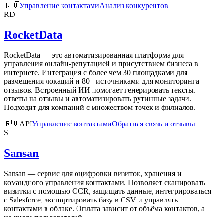
🇷🇺
Управление контактами
Анализ конкурентов
RD
RocketData
RocketData — это автоматизированная платформа для
управления онлайн-репутацией и присутствием бизнеса в
интернете. Интеграция с более чем 30 площадками для
размещения локаций и 80+ источниками для мониторинга
отзывов. Встроенный ИИ помогает генерировать тексты,
ответы на отзывы и автоматизировать рутинные задачи.
Подходит для компаний с множеством точек и филиалов.
🇷🇺
API
Управление контактами
Обратная связь и отзывы
S
Sansan
Sansan — сервис для оцифровки визиток, хранения и
командного управления контактами. Позволяет сканировать
визитки с помощью OCR, защищать данные, интегрироваться
с Salesforce, экспортировать базу в CSV и управлять
контактами в облаке. Оплата зависит от объёма контактов, а