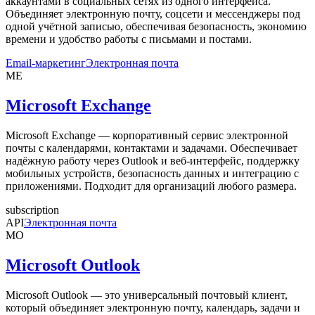
аккаунтами в социальных сетях из одного интерфейса.
Объединяет электронную почту, соцсети и мессенджеры под
одной учётной записью, обеспечивая безопасность, экономию
времени и удобство работы с письмами и постами.
Email-маркетинг
Электронная почта
ME
Microsoft Exchange
Microsoft Exchange — корпоративный сервис электронной
почты с календарями, контактами и задачами. Обеспечивает
надёжную работу через Outlook и веб-интерфейс, поддержку
мобильных устройств, безопасность данных и интеграцию с
приложениями. Подходит для организаций любого размера.
subscription
API
Электронная почта
MO
Microsoft Outlook
Microsoft Outlook — это универсальный почтовый клиент,
который объединяет электронную почту, календарь, задачи и