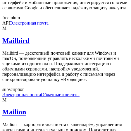
интерфейс и мобильные приложения, интегрируется со всеми
сервисами Google и обеспечивает надёжную защиту аккаунта.
freemium
API
Электронная почта
M
Mailbird
Mailbird — десктопный почтовый клиент для Windows и
macOS, позволяющий управлять несколькими почтовыми
ящиками из одного окна. Поддерживает интеграцию с
облачными сервисами, настройку уведомлений,
персонализацию интерфейса и работу с письмами через
синхронизированную папку «Входящие».
subscription
Электронная почта
Облачные клиенты
M
Mailion
Mailion — корпоративная почта с календарём, управлением
контактами и интеллектуальным поиском. Подходит для