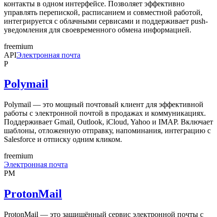
контакты в одном интерфейсе. Позволяет эффективно
управлять перепиской, расписанием и совместной работой,
интегрируется с облачными сервисами и поддерживает push-
уведомления для своевременного обмена информацией.
freemium
API
Электронная почта
P
Polymail
Polymail — это мощный почтовый клиент для эффективной
работы с электронной почтой в продажах и коммуникациях.
Поддерживает Gmail, Outlook, iCloud, Yahoo и IMAP. Включает
шаблоны, отложенную отправку, напоминания, интеграцию с
Salesforce и отписку одним кликом.
freemium
Электронная почта
PM
ProtonMail
ProtonMail — это защищённый сервис электронной почты с