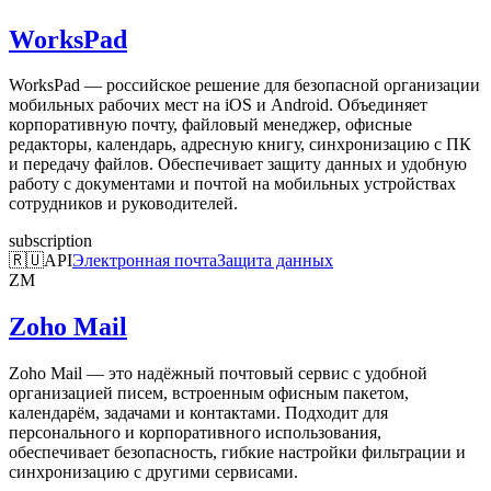
WorksPad
WorksPad — российское решение для безопасной организации
мобильных рабочих мест на iOS и Android. Объединяет
корпоративную почту, файловый менеджер, офисные
редакторы, календарь, адресную книгу, синхронизацию с ПК
и передачу файлов. Обеспечивает защиту данных и удобную
работу с документами и почтой на мобильных устройствах
сотрудников и руководителей.
subscription
🇷🇺
API
Электронная почта
Защита данных
ZM
Zoho Mail
Zoho Mail — это надёжный почтовый сервис с удобной
организацией писем, встроенным офисным пакетом,
календарём, задачами и контактами. Подходит для
персонального и корпоративного использования,
обеспечивает безопасность, гибкие настройки фильтрации и
синхронизацию с другими сервисами.