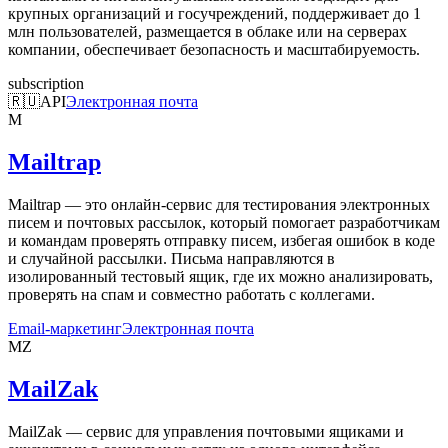
крупных организаций и госучреждений, поддерживает до 1
млн пользователей, размещается в облаке или на серверах
компании, обеспечивает безопасность и масштабируемость.
subscription
🇷🇺
API
Электронная почта
M
Mailtrap
Mailtrap — это онлайн-сервис для тестирования электронных
писем и почтовых рассылок, который помогает разработчикам
и командам проверять отправку писем, избегая ошибок в коде
и случайной рассылки. Письма направляются в
изолированный тестовый ящик, где их можно анализировать,
проверять на спам и совместно работать с коллегами.
Email-маркетинг
Электронная почта
MZ
MailZak
MailZak — сервис для управления почтовыми ящиками и