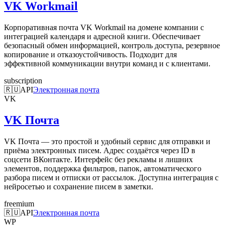
VK Workmail
Корпоративная почта VK Workmail на домене компании с
интеграцией календаря и адресной книги. Обеспечивает
безопасный обмен информацией, контроль доступа, резервное
копирование и отказоустойчивость. Подходит для
эффективной коммуникации внутри команд и с клиентами.
subscription
🇷🇺
API
Электронная почта
VK
VK Почта
VK Почта — это простой и удобный сервис для отправки и
приёма электронных писем. Адрес создаётся через ID в
соцсети ВКонтакте. Интерфейс без рекламы и лишних
элементов, поддержка фильтров, папок, автоматического
разбора писем и отписки от рассылок. Доступна интеграция с
нейросетью и сохранение писем в заметки.
freemium
🇷🇺
API
Электронная почта
WP