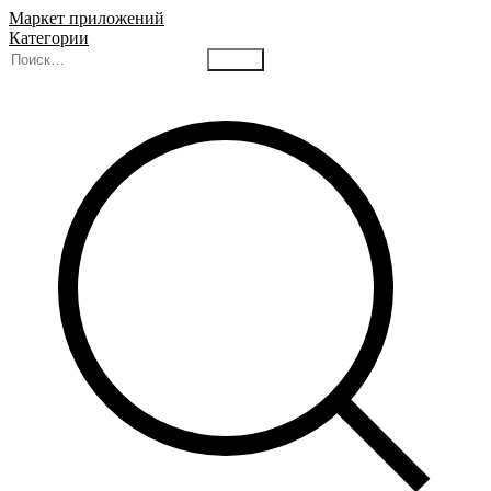
Маркет приложений
Категории
Найти