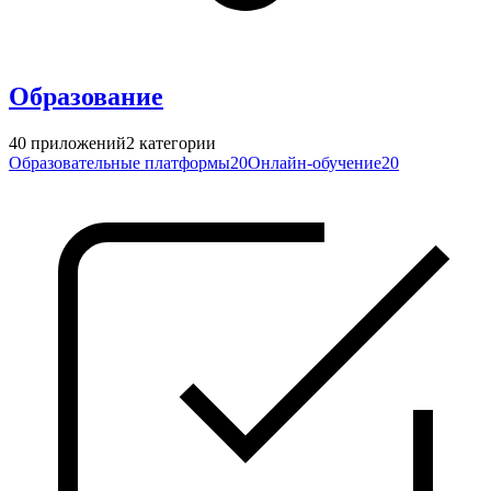
Образование
40
приложений
2
категории
Образовательные платформы
20
Онлайн-обучение
20