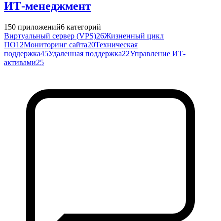
ИТ-менеджмент
150
приложений
6
категорий
Виртуальный сервер (VPS)
26
Жизненный цикл
ПО
12
Мониторинг сайта
20
Техническая
поддержка
45
Удаленная поддержка
22
Управление ИТ-
активами
25