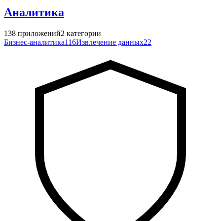
Аналитика
138
приложений
2
категории
Бизнес-аналитика
116
Извлечение данных
22