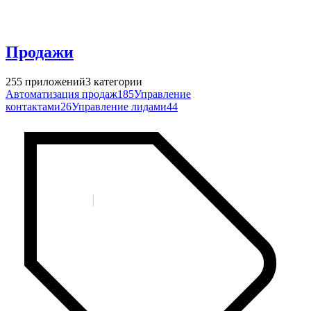
Продажи
255
приложений
3
категории
Автоматизация продаж
185
Управление
контактами
26
Управление лидами
44