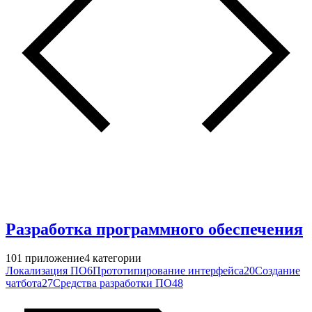
Разработка программного обеспечения
101
приложение
4
категории
Локализация ПО
6
Прототипирование интерфейса
20
Создание
чатбота
27
Средства разработки ПО
48