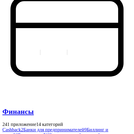
Финансы
241
приложение
14
категорий
Cashback
2
Банки для предпринимателей
9
Биллинг и