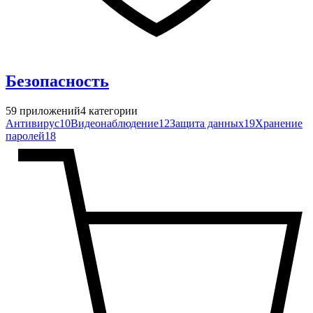
Безопасность
59
приложений
4
категории
Антивирус
10
Видеонаблюдение
12
Защита данных
19
Хранение
паролей
18