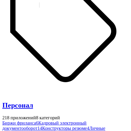
Персонал
218
приложений
8
категорий
Биржи фриланса
6
Кадровый электронный
документооборот
14
Конструкторы резюме
4
Личные