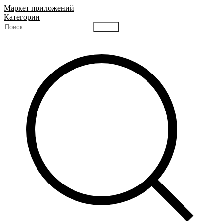
Маркет приложений
Категории
Найти