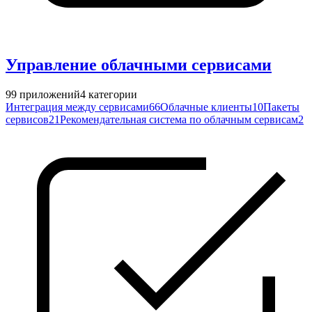
Управление облачными сервисами
99
приложений
4
категории
Интеграция между сервисами
66
Облачные клиенты
10
Пакеты
сервисов
21
Рекомендательная система по облачным сервисам
2