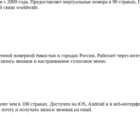
 с 2009 года. Предоставляет виртуальные номера в 90 странах,
 связи worldwide.
ной номерной ёмкостью в городах России. Работает через интер
запись звонков и настраиваемое голосовое меню.
ее чем в 100 странах. Доступен на iOS, Android и в веб-интерфе
 почту и получать записи звонков на email.