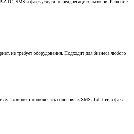
 IP-АТС, SMS и факс-услуги, переадресацию вызовов. Решение
нет, не требует оборудования. Подходит для бизнеса любого
йсе. Позволяет подключать голосовые, SMS, Toll-free и факс-