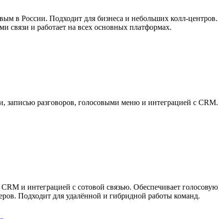
ым в России. Подходит для бизнеса и небольших колл-центров.
и связи и работает на всех основных платформах.
ии, записью разговоров, голосовыми меню и интеграцией с CRM.
 CRM и интеграцией с сотовой связью. Обеспечивает голосовую 
еров. Подходит для удалённой и гибридной работы команд.