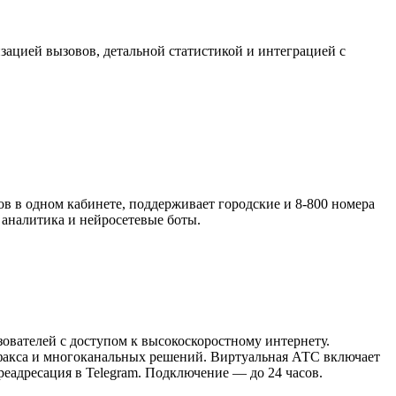
цией вызовов, детальной статистикой и интеграцией с
в одном кабинете, поддерживает городские и 8-800 номера
я аналитика и нейросетевые боты.
зователей с доступом к высокоскоростному интернету.
о факса и многоканальных решений. Виртуальная АТС включает
реадресация в Telegram. Подключение — до 24 часов.