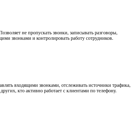
озволяет не пропускать звонки, записывать разговоры,
щими звонками и контролировать работу сотрудников.
равлять входящими звонками, отслеживать источники трафика,
ругих, кто активно работает с клиентами по телефону.