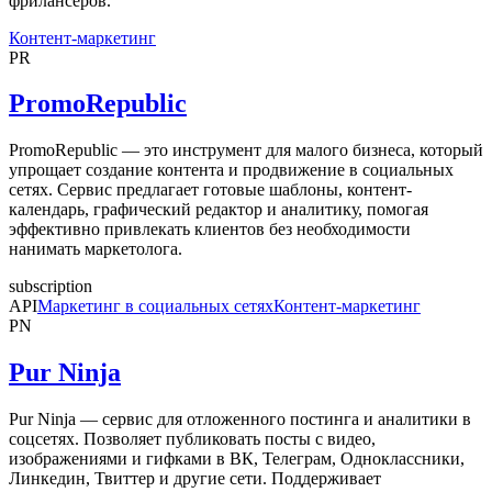
фрилансеров.
Контент-маркетинг
PR
PromoRepublic
PromoRepublic — это инструмент для малого бизнеса, который
упрощает создание контента и продвижение в социальных
сетях. Сервис предлагает готовые шаблоны, контент-
календарь, графический редактор и аналитику, помогая
эффективно привлекать клиентов без необходимости
нанимать маркетолога.
subscription
API
Маркетинг в социальных сетях
Контент-маркетинг
PN
Pur Ninja
Pur Ninja — сервис для отложенного постинга и аналитики в
соцсетях. Позволяет публиковать посты с видео,
изображениями и гифками в ВК, Телеграм, Одноклассники,
Линкедин, Твиттер и другие сети. Поддерживает