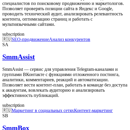
специалистов по поисковому продвижению и маркетологов.
Позволяет проверять позиции сайта в Яндекс и Google,
проводить технический аудит, анализировать релевантность
контента, оптимизацию страниц и работать с
мультиязычными сайтами.
subscription
🇷🇺
SEO-продвижение
Анализ конкурентов
SA
SmmAssist
SmmAssist — сервис для управления Telegram-каналами и
группами ВКонтакте с функциями отложенного постинга,
аналитики, комментариев, реакций и автоматизации.
Позволяет вести контент-план, работать в команде без доступа
к аккаунтам, вовлекать аудиторию и анализировать
эффективность публикаций.
subscription
🇷🇺
Маркетинг в социальных сетях
Контент-маркетинг
SB
SmmBox