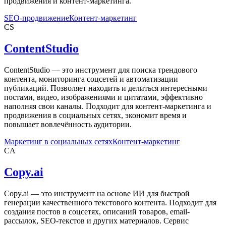
продвижения и контент-маркетинга.
SEO-продвижение
Контент-маркетинг
CS
ContentStudio
ContentStudio — это инструмент для поиска трендового
контента, мониторинга соцсетей и автоматизации
публикаций. Позволяет находить и делиться интересными
постами, видео, изображениями и цитатами, эффективно
наполняя свои каналы. Подходит для контент-маркетинга и
продвижения в социальных сетях, экономит время и
повышает вовлечённость аудитории.
Маркетинг в социальных сетях
Контент-маркетинг
CA
Copy.ai
Copy.ai — это инструмент на основе ИИ для быстрой
генерации качественного текстового контента. Подходит для
создания постов в соцсетях, описаний товаров, email-
рассылок, SEO-текстов и других материалов. Сервис