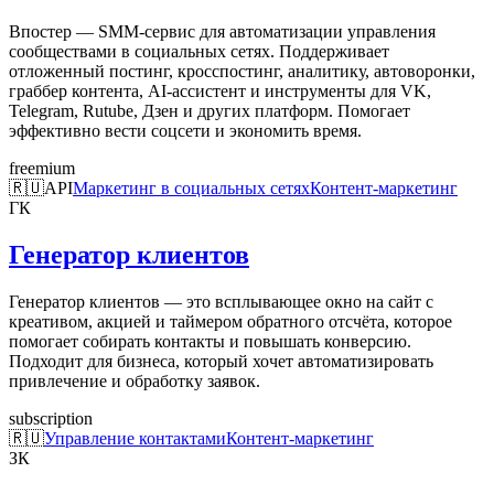
Впостер — SMM-сервис для автоматизации управления
сообществами в социальных сетях. Поддерживает
отложенный постинг, кросспостинг, аналитику, автоворонки,
граббер контента, AI-ассистент и инструменты для VK,
Telegram, Rutube, Дзен и других платформ. Помогает
эффективно вести соцсети и экономить время.
freemium
🇷🇺
API
Маркетинг в социальных сетях
Контент-маркетинг
ГК
Генератор клиентов
Генератор клиентов — это всплывающее окно на сайт с
креативом, акцией и таймером обратного отсчёта, которое
помогает собирать контакты и повышать конверсию.
Подходит для бизнеса, который хочет автоматизировать
привлечение и обработку заявок.
subscription
🇷🇺
Управление контактами
Контент-маркетинг
ЗК