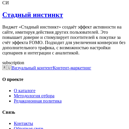
СИ
Стадный инстинкт
Виджет «Стадный инстинкт» создаёт эффект активности на
сайте, имитируя действия других пользователей. Это
повышает доверие и стимулирует посетителей к покупке за
счёт эффекта FOMO. Подходит для увеличения конверсии без
дополнительного трафика, с возможностью настройки
сценариев и интеграции с аналитикой.
subscription
🇷🇺
Визуальный контент
Контент-маркетинг
О проекте
О каталоге
Методология отбора
Редакционная политика
Связь
Контакты
Обратная связь