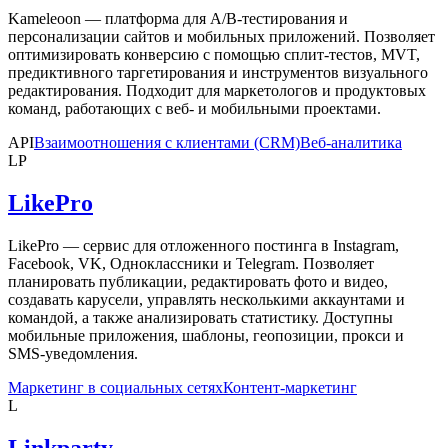
Kameleoon — платформа для A/B-тестирования и
персонализации сайтов и мобильных приложений. Позволяет
оптимизировать конверсию с помощью сплит-тестов, MVT,
предиктивного таргетирования и инструментов визуального
редактирования. Подходит для маркетологов и продуктовых
команд, работающих с веб- и мобильными проектами.
API
Взаимоотношения с клиентами (CRM)
Веб-аналитика
LP
LikePro
LikePro — сервис для отложенного постинга в Instagram,
Facebook, VK, Одноклассники и Telegram. Позволяет
планировать публикации, редактировать фото и видео,
создавать карусели, управлять несколькими аккаунтами и
командой, а также анализировать статистику. Доступны
мобильные приложения, шаблоны, геопозиции, прокси и
SMS-уведомления.
Маркетинг в социальных сетях
Контент-маркетинг
L
Linkparty