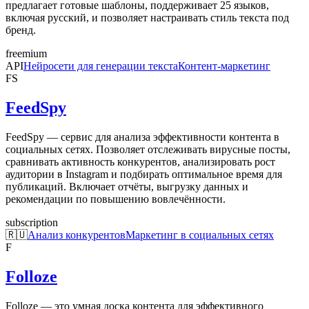
предлагает готовые шаблоны, поддерживает 25 языков,
включая русский, и позволяет настраивать стиль текста под
бренд.
freemium
API
Нейросети для генерации текста
Контент-маркетинг
FS
FeedSpy
FeedSpy — сервис для анализа эффективности контента в
социальных сетях. Позволяет отслеживать вирусные посты,
сравнивать активность конкурентов, анализировать рост
аудитории в Instagram и подбирать оптимальное время для
публикаций. Включает отчёты, выгрузку данных и
рекомендации по повышению вовлечённости.
subscription
🇷🇺
Анализ конкурентов
Маркетинг в социальных сетях
F
Folloze
Folloze — это умная доска контента для эффективного