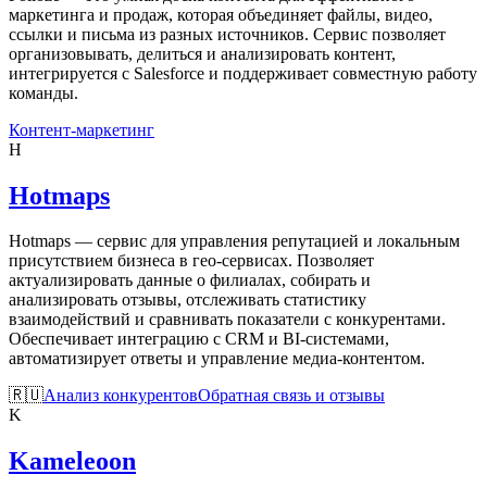
маркетинга и продаж, которая объединяет файлы, видео,
ссылки и письма из разных источников. Сервис позволяет
организовывать, делиться и анализировать контент,
интегрируется с Salesforce и поддерживает совместную работу
команды.
Контент-маркетинг
H
Hotmaps
Hotmaps — сервис для управления репутацией и локальным
присутствием бизнеса в гео-сервисах. Позволяет
актуализировать данные о филиалах, собирать и
анализировать отзывы, отслеживать статистику
взаимодействий и сравнивать показатели с конкурентами.
Обеспечивает интеграцию с CRM и BI-системами,
автоматизирует ответы и управление медиа-контентом.
🇷🇺
Анализ конкурентов
Обратная связь и отзывы
K
Kameleoon