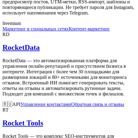
предпросмотр постов, UTM-метки, RSS-импорт, шаблоны и
повторяющиеся публикации. Не требует пароля для Instagram,
использует напоминания через Telegram.
freemium
Маркетинг в социальных сетях
Контент-маркетинг
RD
RocketData
RocketData — это автоматизированная платформа для
управления онлайн-репутацией и присутствием бизнеса в
интернете. Интеграция с более чем 30 площадками для
размещения локаций и 80+ источниками для мониторинга
отзывов. Встроенный ИИ помогает генерировать тексты,
ответы на отзывы и автоматизировать рутинные задачи.
Подходит для компаний с множеством точек и филиалов.
🇷🇺
API
Управление контактами
Обратная связь и отзывы
RT
Rocket Tools
Rocket Tools — это комплекс SEO-инструментов для