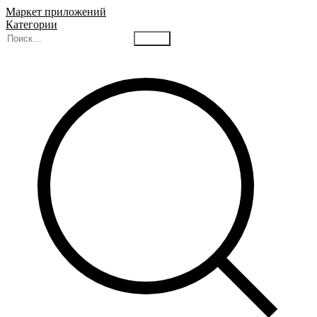
Маркет приложений
Категории
Найти