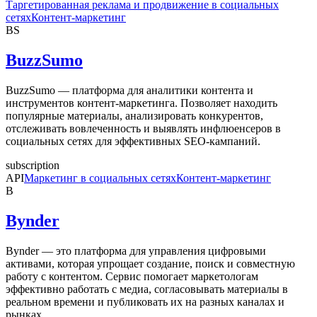
Таргетированная реклама и продвижение в социальных
сетях
Контент-маркетинг
BS
BuzzSumo
BuzzSumo — платформа для аналитики контента и
инструментов контент-маркетинга. Позволяет находить
популярные материалы, анализировать конкурентов,
отслеживать вовлеченность и выявлять инфлюенсеров в
социальных сетях для эффективных SEO-кампаний.
subscription
API
Маркетинг в социальных сетях
Контент-маркетинг
B
Bynder
Bynder — это платформа для управления цифровыми
активами, которая упрощает создание, поиск и совместную
работу с контентом. Сервис помогает маркетологам
эффективно работать с медиа, согласовывать материалы в
реальном времени и публиковать их на разных каналах и
рынках.