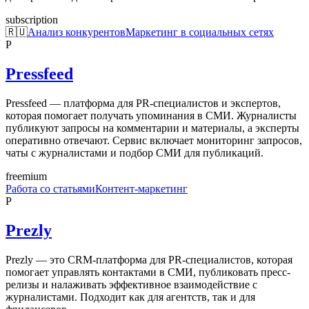
subscription
🇷🇺
Анализ конкурентов
Маркетинг в социальных сетях
P
Pressfeed
Pressfeed — платформа для PR-специалистов и экспертов,
которая помогает получать упоминания в СМИ. Журналисты
публикуют запросы на комментарии и материалы, а эксперты
оперативно отвечают. Сервис включает мониторинг запросов,
чаты с журналистами и подбор СМИ для публикаций.
freemium
Работа со статьями
Контент-маркетинг
P
Prezly
Prezly — это CRM-платформа для PR-специалистов, которая
помогает управлять контактами в СМИ, публиковать пресс-
релизы и налаживать эффективное взаимодействие с
журналистами. Подходит как для агентств, так и для