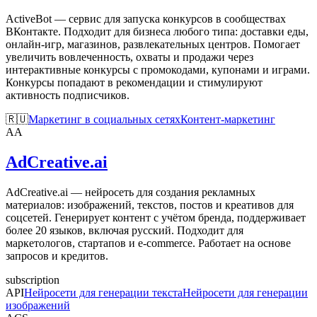
ActiveBot — сервис для запуска конкурсов в сообществах
ВКонтакте. Подходит для бизнеса любого типа: доставки еды,
онлайн-игр, магазинов, развлекательных центров. Помогает
увеличить вовлеченность, охваты и продажи через
интерактивные конкурсы с промокодами, купонами и играми.
Конкурсы попадают в рекомендации и стимулируют
активность подписчиков.
🇷🇺
Маркетинг в социальных сетях
Контент-маркетинг
AA
AdCreative.ai
AdCreative.ai — нейросеть для создания рекламных
материалов: изображений, текстов, постов и креативов для
соцсетей. Генерирует контент с учётом бренда, поддерживает
более 20 языков, включая русский. Подходит для
маркетологов, стартапов и e-commerce. Работает на основе
запросов и кредитов.
subscription
API
Нейросети для генерации текста
Нейросети для генерации
изображений