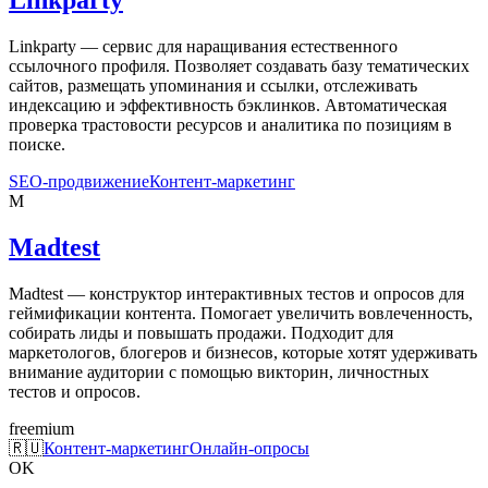
Linkparty — сервис для наращивания естественного
ссылочного профиля. Позволяет создавать базу тематических
сайтов, размещать упоминания и ссылки, отслеживать
индексацию и эффективность бэклинков. Автоматическая
проверка трастовости ресурсов и аналитика по позициям в
поиске.
SEO-продвижение
Контент-маркетинг
M
Madtest
Madtest — конструктор интерактивных тестов и опросов для
геймификации контента. Помогает увеличить вовлеченность,
собирать лиды и повышать продажи. Подходит для
маркетологов, блогеров и бизнесов, которые хотят удерживать
внимание аудитории с помощью викторин, личностных
тестов и опросов.
freemium
🇷🇺
Контент-маркетинг
Онлайн-опросы
OK