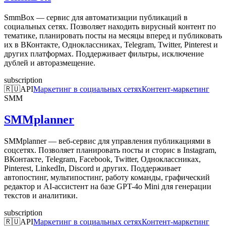
SmmBox — сервис для автоматизации публикаций в
социальных сетях. Позволяет находить вирусный контент по
тематике, планировать посты на месяцы вперед и публиковать
их в ВКонтакте, Одноклассниках, Telegram, Twitter, Pinterest и
других платформах. Поддерживает фильтры, исключение
дублей и авторазмещение.
subscription
🇷🇺
API
Маркетинг в социальных сетях
Контент-маркетинг
SMM
SMMplanner
SMMplanner — веб-сервис для управления публикациями в
соцсетях. Позволяет планировать посты и сторис в Instagram,
ВКонтакте, Telegram, Facebook, Twitter, Одноклассниках,
Pinterest, LinkedIn, Discord и других. Поддерживает
автопостинг, мультипостинг, работу команды, графический
редактор и AI-ассистент на базе GPT-4o Mini для генерации
текстов и аналитики.
subscription
🇷🇺
API
Маркетинг в социальных сетях
Контент-маркетинг