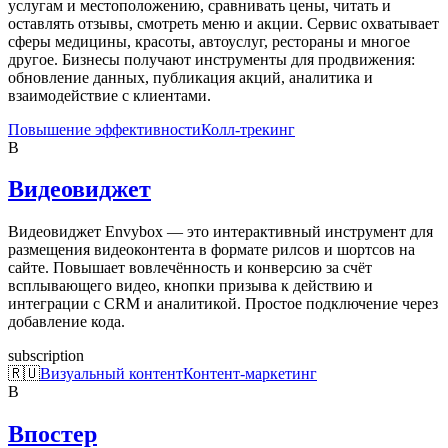
услугам и местоположению, сравнивать цены, читать и
оставлять отзывы, смотреть меню и акции. Сервис охватывает
сферы медицины, красоты, автоуслуг, рестораны и многое
другое. Бизнесы получают инструменты для продвижения:
обновление данных, публикация акций, аналитика и
взаимодействие с клиентами.
Повышение эффективности
Колл-трекинг
В
Видеовиджет
Видеовиджет Envybox — это интерактивный инструмент для
размещения видеоконтента в формате рилсов и шортсов на
сайте. Повышает вовлечённость и конверсию за счёт
всплывающего видео, кнопки призыва к действию и
интеграции с CRM и аналитикой. Простое подключение через
добавление кода.
subscription
🇷🇺
Визуальный контент
Контент-маркетинг
В
Впостер