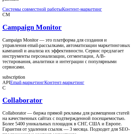
Системы совместной работы
Контент-маркетинг
CM
Campaign Monitor
Campaign Monitor — это платформа для создания и
управления email-рассылками, автоматизации маркетинговых
кампаний и анализа их эффективности. Сервис предлагает
инструменты персонализации, сегментации, A/B-
тестирования, аналитики и интеграции с популярными
сервисами.
subscription
API
Email-маркетинг
Контент-маркетинг
C
Collaborator
Collaborator — биржа прямой рекламы для размещения статей
на качественных сайтах с подтвержденной посещаемостью.
Более 5400 уникальных площадок в СНГ, США и Европе.
Гарантия от удаления ссылок — 3 месяца. Подходит для SEO-