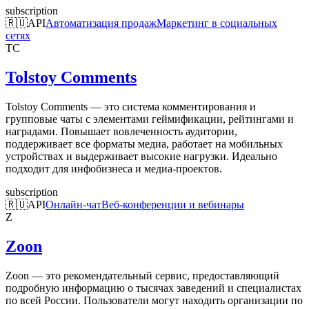
subscription
🇷🇺
API
Автоматизация продаж
Маркетинг в социальных
сетях
TC
Tolstoy Comments
Tolstoy Comments — это система комментирования и
групповые чаты с элементами геймификации, рейтингами и
наградами. Повышает вовлеченность аудитории,
поддерживает все форматы медиа, работает на мобильных
устройствах и выдерживает высокие нагрузки. Идеально
подходит для инфобизнеса и медиа-проектов.
subscription
🇷🇺
API
Онлайн-чат
Веб-конференции и вебинары
Z
Zoon
Zoon — это рекомендательный сервис, предоставляющий
подробную информацию о тысячах заведений и специалистах
по всей России. Пользователи могут находить организации по