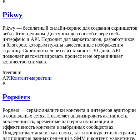
P
Pikwy
Pikwy — бесплатный онлайн-сервис для создания скриншотов
веб-сайтов целиком. Доступны два способа: через веб-
интерфейс и API. Подходит для маркетологов, разработчиков
и блогеров, которым нужны качественные изображения
страниц. Скриншоты через сайт хранятся 30 дней, API
позволяет автоматизировать процесс и не ограничивает
количество снимков.
freemium
API
Контент-маркетинг
P
Popsters
Popsters — сервис аналитики контента и интересов аудитории
в социальных сетях. Позволяет анализировать активность,
вовлеченность, временные паттерны публикаций и
эффективность контента в выбранных сообществах.
Поддерживает анализ как своих, так и конкурентных страниц
для принятия данных решений в SMM и контент-маркетинге.