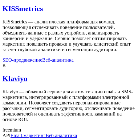
KISSmetrics
KISSmetrics — аналитическая платформа для команд,
позволяющая отслеживать поведение пользователей,
объединять данные с разных устройств, анализировать
конверсии и удержание. Сервис помогает оптимизировать
маркетинг, повышать продажи и улучшать клиентский опыт
за счёт глубокой аналитики и сегментации аудитории.
SEO-продвижение
Веб-аналитика
K
Klaviyo
Klaviyo — облачный сервис для автоматизации email- и SMS-
маркетинга, интегрированный с платформами электронной
коммерции. Позволяет создавать персонализированные
рассылки, сегментировать аудиторию, отслеживать поведение
пользователей и оценивать эффективность кампаний на
основе ROI.
freemium
API
Email-маркетинг
Веб-аналитика