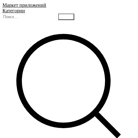
Маркет приложений
Категории
Найти