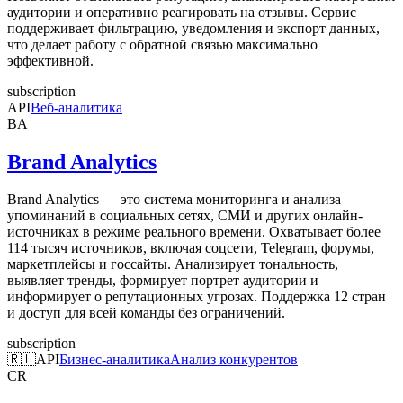
аудитории и оперативно реагировать на отзывы. Сервис
поддерживает фильтрацию, уведомления и экспорт данных,
что делает работу с обратной связью максимально
эффективной.
subscription
API
Веб-аналитика
BA
Brand Analytics
Brand Analytics — это система мониторинга и анализа
упоминаний в социальных сетях, СМИ и других онлайн-
источниках в режиме реального времени. Охватывает более
114 тысяч источников, включая соцсети, Telegram, форумы,
маркетплейсы и госсайты. Анализирует тональность,
выявляет тренды, формирует портрет аудитории и
информирует о репутационных угрозах. Поддержка 12 стран
и доступ для всей команды без ограничений.
subscription
🇷🇺
API
Бизнес-аналитика
Анализ конкурентов
CR