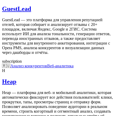
GuestLead
GuestLead — это платформа для управления репутацией
отелей, которая собирает и анализирует отзывы с 20+
площадок, включая Яндекс, Google и 2ГИС. Система
использует ИИ для анализа тональности, генерации ответов,
перевода иностранных отзывов, а также предоставляет
инструменты для внутреннего анкетирования, интеграции с
Opera PMS, анализа конкурентов и визуализации данных
через дашборды и отчёты.
subscription
🇷🇺
Анализ конкурентов
Веб-аналитика
H
Heap
Heap — платформа для веб- и мобильной аналитики, которая
автоматически фиксирует все действия пользователей: клики,
прокрутки, тапы, просмотры страниц и отправку форм.
Позволяет анализировать поведение аудитории в реальном
времени, строить когортный и сегментный анализ, создавать
конверсионные воронки и получать детальные отчёты об