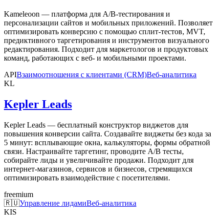
Kameleoon — платформа для A/B-тестирования и
персонализации сайтов и мобильных приложений. Позволяет
оптимизировать конверсию с помощью сплит-тестов, MVT,
предиктивного таргетирования и инструментов визуального
редактирования. Подходит для маркетологов и продуктовых
команд, работающих с веб- и мобильными проектами.
API
Взаимоотношения с клиентами (CRM)
Веб-аналитика
KL
Kepler Leads
Kepler Leads — бесплатный конструктор виджетов для
повышения конверсии сайта. Создавайте виджеты без кода за
5 минут: всплывающие окна, калькуляторы, формы обратной
связи. Настраивайте таргетинг, проводите А/В тесты,
собирайте лиды и увеличивайте продажи. Подходит для
интернет-магазинов, сервисов и бизнесов, стремящихся
оптимизировать взаимодействие с посетителями.
freemium
🇷🇺
Управление лидами
Веб-аналитика
KIS