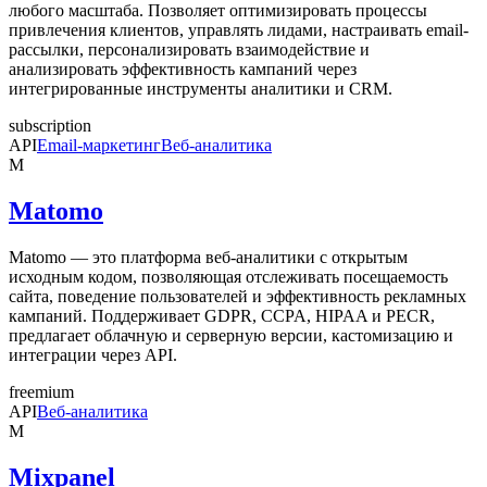
любого масштаба. Позволяет оптимизировать процессы
привлечения клиентов, управлять лидами, настраивать email-
рассылки, персонализировать взаимодействие и
анализировать эффективность кампаний через
интегрированные инструменты аналитики и CRM.
subscription
API
Email-маркетинг
Веб-аналитика
M
Matomo
Matomo — это платформа веб-аналитики с открытым
исходным кодом, позволяющая отслеживать посещаемость
сайта, поведение пользователей и эффективность рекламных
кампаний. Поддерживает GDPR, CCPA, HIPAA и PECR,
предлагает облачную и серверную версии, кастомизацию и
интеграции через API.
freemium
API
Веб-аналитика
M
Mixpanel