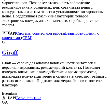
маркетплейсов. Позволяет отслеживать соблюдение
рекомендованных розничных цен, сравнивать цены с
конкурентами и автоматически устанавливать котировочные
цены. Поддерживает различные категории товаров:
электроника, одежда, аптеки, запчасти, стройка, детские
товары.
🇷🇺
API
Системы совместной работы
Взаимоотношения с
клиентами (CRM)
G
Giraff
Giraff — сервис для анализа вовлеченности читателей и
персонализированных рекомендаций контента. Позволяет
измерять внимание, взаимодействие и время просмотра,
привлекать новую аудиторию и оценивать качество трафика с
разных источников. Подходит для медиа, блогов и контент-
платформ.
freemium
🇷🇺
API
Веб-аналитика
GA