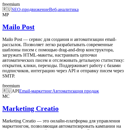
freemium
🇷🇺
SEO-продвижение
Веб-аналитика
MP
Mailo Post
Mailo Post — сервис для создания и автоматизации email-
рассылок. Позволяет легко разрабатывать современные
шаблоны писем с помощью drag-and-drop конструктора,
загружать HTML-макеты, настраивать цепочки
автоматических писем и отслеживать детальную статистику:
открытия, клики, переходы. Поддерживает работу с базами
подписчиков, интеграцию через API и отправку писем через
SMTP.
freemium
🇷🇺
API
Email-маркетинг
Автоматизация продаж
MC
Marketing Creatio
Marketing Creatio — это онлайн-платформа для управления
маркетингом, позволяющая автоматизировать кампании на