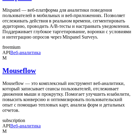
Mixpanel — веб-платформа для аналитики поведения
пользователей в мобильных и веб-приложениях. Позволяет
отслеживать действия в реальном времени, сегментировать
аудиторию, проводить A/B-тесты и настраивать уведомления.
Поддерживает глубокое таргетирование, воронки с условиями
и интеграцию опросов через Mixpanel Surveys.
freemium
API
Веб-аналитика
M
Mouseflow
Mouseflow — это комплексный инструмент веб-аналитики,
который записывает сеансы пользователей, отслеживает
движения мыши и прокрутку. Помогает улучшить юзабилити,
повысить конверсию и оптимизировать пользовательский
опыт с помощью тепловых карт, анализа форм и детальных
отчетов.
subscription
API
Веб-аналитика
M