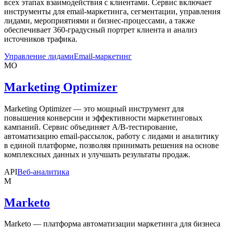
всех этапах взаимодействия с клиентами. Сервис включает
инструменты для email-маркетинга, сегментации, управления
лидами, мероприятиями и бизнес-процессами, а также
обеспечивает 360-градусный портрет клиента и анализ
источников трафика.
Управление лидами
Email-маркетинг
MO
Marketing Optimizer
Marketing Optimizer — это мощный инструмент для
повышения конверсии и эффективности маркетинговых
кампаний. Сервис объединяет A/B-тестирование,
автоматизацию email-рассылок, работу с лидами и аналитику
в единой платформе, позволяя принимать решения на основе
комплексных данных и улучшать результаты продаж.
API
Веб-аналитика
M
Marketo
Marketo — платформа автоматизации маркетинга для бизнеса