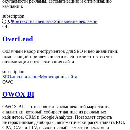
окупаемости рекламы, автоматизацию и оптимизацию
кампаний.
subscription
🇷🇺
Контекстная реклама
Управление рекламой
OL
OverLead
Облачный набор инструментов для SEO и веб-аналитики,
помогающий привлечь посетителей и клиентов за счет
оптимизации и отслеживания сайта.
subscription
SEO-продвижение
Мониторинг сайта
OWO
OWOX BI
OWOX BI — это сервис для комплексной маркетинг-
аналитики, который собирает данные из рекламных
кабинетов, CRM и Google Analytics. Позволяет строить
интерактивные дашборды, автоматически рассчитывать ROI,
CPA, CAC и LTV, выявлять слабые места в рекламе и