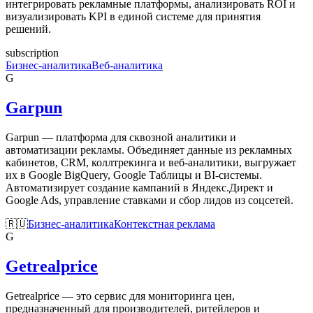
интегрировать рекламные платформы, анализировать ROI и
визуализировать KPI в единой системе для принятия
решений.
subscription
Бизнес-аналитика
Веб-аналитика
G
Garpun
Garpun — платформа для сквозной аналитики и
автоматизации рекламы. Объединяет данные из рекламных
кабинетов, CRM, коллтрекинга и веб-аналитики, выгружает
их в Google BigQuery, Google Таблицы и BI-системы.
Автоматизирует создание кампаний в Яндекс.Директ и
Google Ads, управление ставками и сбор лидов из соцсетей.
🇷🇺
Бизнес-аналитика
Контекстная реклама
G
Getrealprice
Getrealprice — это сервис для мониторинга цен,
предназначенный для производителей, ритейлеров и