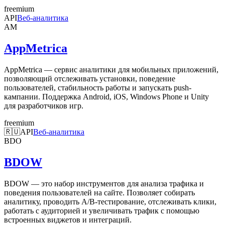
freemium
API
Веб-аналитика
AM
AppMetrica
AppMetrica — сервис аналитики для мобильных приложений,
позволяющий отслеживать установки, поведение
пользователей, стабильность работы и запускать push-
кампании. Поддержка Android, iOS, Windows Phone и Unity
для разработчиков игр.
freemium
🇷🇺
API
Веб-аналитика
BDO
BDOW
BDOW — это набор инструментов для анализа трафика и
поведения пользователей на сайте. Позволяет собирать
аналитику, проводить A/B-тестирование, отслеживать клики,
работать с аудиторией и увеличивать трафик с помощью
встроенных виджетов и интеграций.