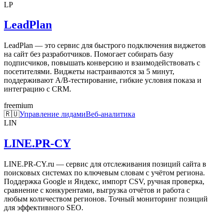
LP
LeadPlan
LeadPlan — это сервис для быстрого подключения виджетов
на сайт без разработчиков. Помогает собирать базу
подписчиков, повышать конверсию и взаимодействовать с
посетителями. Виджеты настраиваются за 5 минут,
поддерживают A/B-тестирование, гибкие условия показа и
интеграцию с CRM.
freemium
🇷🇺
Управление лидами
Веб-аналитика
LIN
LINE.PR-CY
LINE.PR-CY.ru — сервис для отслеживания позиций сайта в
поисковых системах по ключевым словам с учётом региона.
Поддержка Google и Яндекс, импорт CSV, ручная проверка,
сравнение с конкурентами, выгрузка отчётов и работа с
любым количеством регионов. Точный мониторинг позиций
для эффективного SEO.