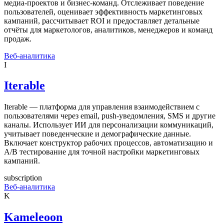
медиа-проектов и бизнес-команд. Отслеживает поведение
пользователей, оценивает эффективность маркетинговых
кампаний, рассчитывает ROI и предоставляет детальные
отчёты для маркетологов, аналитиков, менеджеров и команд
продаж.
Веб-аналитика
I
Iterable
Iterable — платформа для управления взаимодействием с
пользователями через email, push-уведомления, SMS и другие
каналы. Использует ИИ для персонализации коммуникаций,
учитывает поведенческие и демографические данные.
Включает конструктор рабочих процессов, автоматизацию и
A/B тестирование для точной настройки маркетинговых
кампаний.
subscription
Веб-аналитика
K
Kameleoon