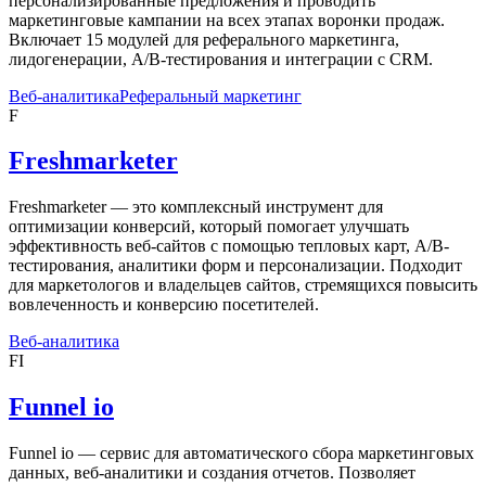
персонализированные предложения и проводить
маркетинговые кампании на всех этапах воронки продаж.
Включает 15 модулей для реферального маркетинга,
лидогенерации, A/B-тестирования и интеграции с CRM.
Веб-аналитика
Реферальный маркетинг
F
Freshmarketer
Freshmarketer — это комплексный инструмент для
оптимизации конверсий, который помогает улучшать
эффективность веб-сайтов с помощью тепловых карт, A/B-
тестирования, аналитики форм и персонализации. Подходит
для маркетологов и владельцев сайтов, стремящихся повысить
вовлеченность и конверсию посетителей.
Веб-аналитика
FI
Funnel io
Funnel io — сервис для автоматического сбора маркетинговых
данных, веб-аналитики и создания отчетов. Позволяет