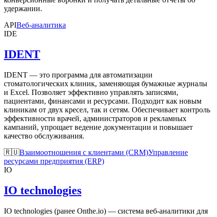
удержании.
API
Веб-аналитика
IDE
IDENT
IDENT — это программа для автоматизации
стоматологических клиник, заменяющая бумажные журналы
и Excel. Позволяет эффективно управлять записями,
пациентами, финансами и ресурсами. Подходит как новым
клиникам от двух кресел, так и сетям. Обеспечивает контроль
эффективности врачей, администраторов и рекламных
кампаний, упрощает ведение документации и повышает
качество обслуживания.
🇷🇺
Взаимоотношения с клиентами (CRM)
Управление
ресурсами предприятия (ERP)
IO
IO technologies
IO technologies (ранее Onthe.io) — система веб-аналитики для