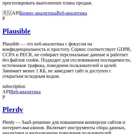
прогнозировать выполнение плана продаж.
🇷🇺
API
Бизнес-аналитика
Веб-аналитика
P
Plausible
Plausible — это веб-аналитика с фокусом на
конфиденциальность и простоту. Сервис соответствует GDPR,
CCPA и PECR, не собирает персональные данные и работает
без файлов cookie. Подходит для отслеживания посещаемости,
источников трафика, поведения пользователей и целей.
Занимает менее 1 КБ, не замедляет сайт и доступен с
открытым исходным кодом.
subscription
API
Веб-аналитика
P
Plerdy
Plerdy — SaaS-решение для повышения конверсии сайтов и
интернет-магазинов. Включает инструменты сбора данных,
аналитики и визуализации поведения пользователей.