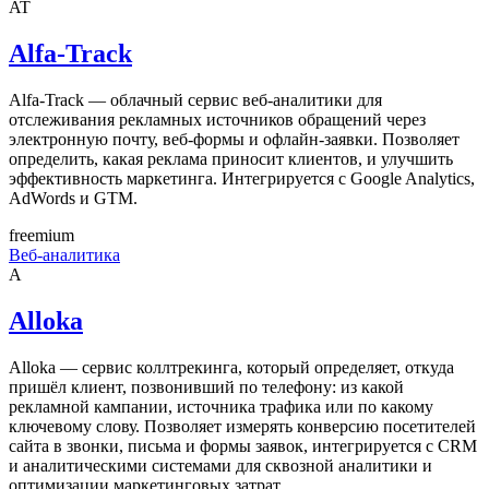
AT
Alfa-Track
Alfa-Track — облачный сервис веб-аналитики для
отслеживания рекламных источников обращений через
электронную почту, веб-формы и офлайн-заявки. Позволяет
определить, какая реклама приносит клиентов, и улучшить
эффективность маркетинга. Интегрируется с Google Analytics,
AdWords и GTM.
freemium
Веб-аналитика
A
Alloka
Alloka — сервис коллтрекинга, который определяет, откуда
пришёл клиент, позвонивший по телефону: из какой
рекламной кампании, источника трафика или по какому
ключевому слову. Позволяет измерять конверсию посетителей
сайта в звонки, письма и формы заявок, интегрируется с CRM
и аналитическими системами для сквозной аналитики и
оптимизации маркетинговых затрат.