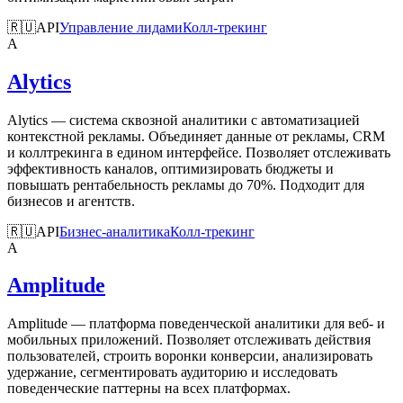
🇷🇺
API
Управление лидами
Колл-трекинг
A
Alytics
Alytics — система сквозной аналитики с автоматизацией
контекстной рекламы. Объединяет данные от рекламы, CRM
и коллтрекинга в едином интерфейсе. Позволяет отслеживать
эффективность каналов, оптимизировать бюджеты и
повышать рентабельность рекламы до 70%. Подходит для
бизнесов и агентств.
🇷🇺
API
Бизнес-аналитика
Колл-трекинг
A
Amplitude
Amplitude — платформа поведенческой аналитики для веб- и
мобильных приложений. Позволяет отслеживать действия
пользователей, строить воронки конверсии, анализировать
удержание, сегментировать аудиторию и исследовать
поведенческие паттерны на всех платформах.