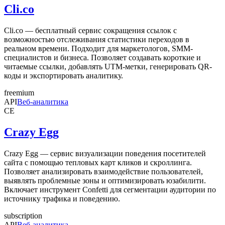
Cli.co
Cli.co — бесплатный сервис сокращения ссылок с
возможностью отслеживания статистики переходов в
реальном времени. Подходит для маркетологов, SMM-
специалистов и бизнеса. Позволяет создавать короткие и
читаемые ссылки, добавлять UTM-метки, генерировать QR-
коды и экспортировать аналитику.
freemium
API
Веб-аналитика
CE
Crazy Egg
Crazy Egg — сервис визуализации поведения посетителей
сайта с помощью тепловых карт кликов и скроллинга.
Позволяет анализировать взаимодействие пользователей,
выявлять проблемные зоны и оптимизировать юзабилити.
Включает инструмент Confetti для сегментации аудитории по
источнику трафика и поведению.
subscription
API
Веб-аналитика