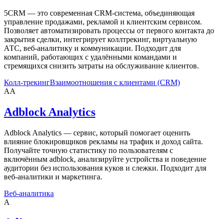
5CRM — это современная CRM-система, объединяющая
управление продажами, рекламой и клиентским сервисом.
Позволяет автоматизировать процессы от первого контакта до
закрытия сделки, интегрирует коллтрекинг, виртуальную
АТС, веб-аналитику и коммуникации. Подходит для
компаний, работающих с удалёнными командами и
стремящихся снизить затраты на обслуживание клиентов.
Колл-трекинг
Взаимоотношения с клиентами (CRM)
AA
Adblock Analytics
Adblock Analytics — сервис, который помогает оценить
влияние блокировщиков рекламы на трафик и доход сайта.
Получайте точную статистику по пользователям с
включённым adblock, анализируйте устройства и поведение
аудитории без использования куков и слежки. Подходит для
веб-аналитики и маркетинга.
Веб-аналитика
A