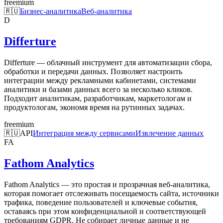
freemium
🇷🇺
Бизнес-аналитика
Веб-аналитика
D
Differture
Differture — облачный инструмент для автоматизации сбора,
обработки и передачи данных. Позволяет настроить
интеграции между рекламными кабинетами, системами
аналитики и базами данных всего за несколько кликов.
Подходит аналитикам, разработчикам, маркетологам и
продуктологам, экономя время на рутинных задачах.
freemium
🇷🇺
API
Интеграция между сервисами
Извлечение данных
FA
Fathom Analytics
Fathom Analytics — это простая и прозрачная веб-аналитика,
которая помогает отслеживать посещаемость сайта, источники
трафика, поведение пользователей и ключевые события,
оставаясь при этом конфиденциальной и соответствующей
требованиям GDPR. Не собирает личные данные и не