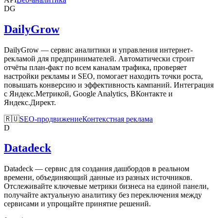
DG
DailyGrow
DailyGrow — сервис аналитики и управления интернет-
рекламой для предпринимателей. Автоматически строит
отчёты план-факт по всем каналам трафика, проверяет
настройки рекламы и SEO, помогает находить точки роста,
повышать конверсию и эффективность кампаний. Интеграция
с Яндекс.Метрикой, Google Analytics, ВКонтакте и
Яндекс.Директ.
🇷🇺
SEO-продвижение
Контекстная реклама
D
Datadeck
Datadeck — сервис для создания дашбордов в реальном
времени, объединяющий данные из разных источников.
Отслеживайте ключевые метрики бизнеса на единой панели,
получайте актуальную аналитику без переключения между
сервисами и упрощайте принятие решений.