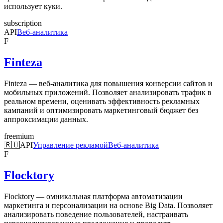
использует куки.
subscription
API
Веб-аналитика
F
Finteza
Finteza — веб-аналитика для повышения конверсии сайтов и
мобильных приложений. Позволяет анализировать трафик в
реальном времени, оценивать эффективность рекламных
кампаний и оптимизировать маркетинговый бюджет без
аппроксимации данных.
freemium
🇷🇺
API
Управление рекламой
Веб-аналитика
F
Flocktory
Flocktory — омникальная платформа автоматизации
маркетинга и персонализации на основе Big Data. Позволяет
анализировать поведение пользователей, настраивать