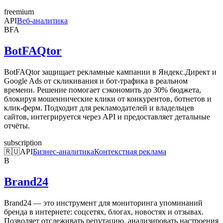
freemium
API
Веб-аналитика
BFA
BotFAQtor
BotFAQtor защищает рекламные кампании в Яндекс.Директ и
Google Ads от скликивания и бот-трафика в реальном
времени. Решение помогает сэкономить до 30% бюджета,
блокируя мошеннические клики от конкурентов, ботнетов и
клик-ферм. Подходит для рекламодателей и владельцев
сайтов, интегрируется через API и предоставляет детальные
отчёты.
subscription
🇷🇺
API
Бизнес-аналитика
Контекстная реклама
B
Brand24
Brand24 — это инструмент для мониторинга упоминаний
бренда в интернете: соцсетях, блогах, новостях и отзывах.
Позволяет отслеживать репутацию, анализировать настроения