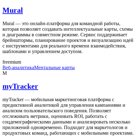
Mural
Mural — это онлайн-платформа для командной работы,
которая позволяет создавать интеллектуальные карты, схемы
и диаграммы в совместном режиме. Сервис поддерживает
брейнштормы, планирование проектов и визуализацию идей
с инструментами для реального времени взаимодействия,
шаблонами и управлением доступом.
freemium
Веб-аналитика
Ментальные карты
M
myTracker
myTracker — мобильная маркетинговая платформа с
предиктивной аналитикой для управления кампаниями и
анализом пользовательского поведения. Позволяет
отслеживать метрики, оценивать ROI, работать с
соцдемографическими данными и анализировать несколько
приложений одновременно. Подходит для маркетологов и
продуктовых команд, работающих с мобильными проектами.