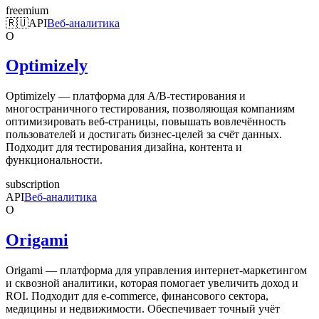
freemium
🇷🇺
API
Веб-аналитика
O
Optimizely
Optimizely — платформа для A/B-тестирования и
многостраничного тестирования, позволяющая компаниям
оптимизировать веб-страницы, повышать вовлечённость
пользователей и достигать бизнес-целей за счёт данных.
Подходит для тестирования дизайна, контента и
функциональности.
subscription
API
Веб-аналитика
O
Origami
Origami — платформа для управления интернет-маркетингом
и сквозной аналитики, которая помогает увеличить доход и
ROI. Подходит для e-commerce, финансового сектора,
медицины и недвижимости. Обеспечивает точный учёт