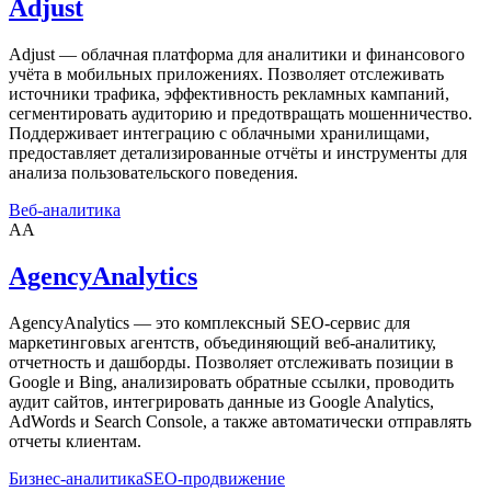
Adjust
Adjust — облачная платформа для аналитики и финансового
учёта в мобильных приложениях. Позволяет отслеживать
источники трафика, эффективность рекламных кампаний,
сегментировать аудиторию и предотвращать мошенничество.
Поддерживает интеграцию с облачными хранилищами,
предоставляет детализированные отчёты и инструменты для
анализа пользовательского поведения.
Веб-аналитика
AA
AgencyAnalytics
AgencyAnalytics — это комплексный SEO-сервис для
маркетинговых агентств, объединяющий веб-аналитику,
отчетность и дашборды. Позволяет отслеживать позиции в
Google и Bing, анализировать обратные ссылки, проводить
аудит сайтов, интегрировать данные из Google Analytics,
AdWords и Search Console, а также автоматически отправлять
отчеты клиентам.
Бизнес-аналитика
SEO-продвижение