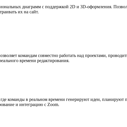
иональных диаграмм с поддержкой 2D и 3D-оформления. Позвол
раивать их на сайт.
Позволяет командам совместно работать над проектами, проводи
еального времени редактирования.
, где команды в реальном времени генерируют идеи, планируют 
рование и интеграцию с Zoom.