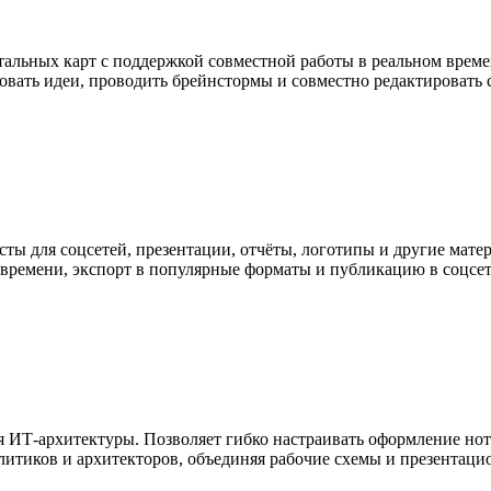
тальных карт с поддержкой совместной работы в реальном време
овать идеи, проводить брейнстормы и совместно редактировать 
сты для соцсетей, презентации, отчёты, логотипы и другие мате
 времени, экспорт в популярные форматы и публикацию в соцсет
я ИТ-архитектуры. Позволяет гибко настраивать оформление нот
литиков и архитекторов, объединяя рабочие схемы и презентац