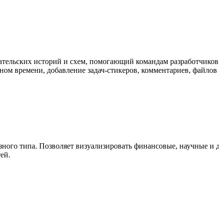
ательских историй и схем, помогающий командам разработчиков,
ом времени, добавление задач-стикеров, комментариев, файлов и 
зного типа. Позволяет визуализировать финансовые, научные и 
ей.