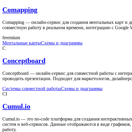
Comapping
Comapping — онлайн-сервис для создания ментальных карт и 
совместную работу в реальном времени, интеграцию с Google Wo
freemium
Ментальные карты
Схемы и диаграммы
C
Conceptboard
Conceptboard — онлайн-сервис для совместной работы с интера
проводить презентации. Подходит для маркетологов, дизайнеро
Системы совместной работы
Схемы и диаграммы
CI
Cumul.io
Cumul.io — это no-code платформа для создания интерактивны
систем и веб-сервисов. Данные отображаются в виде графиков
работу.