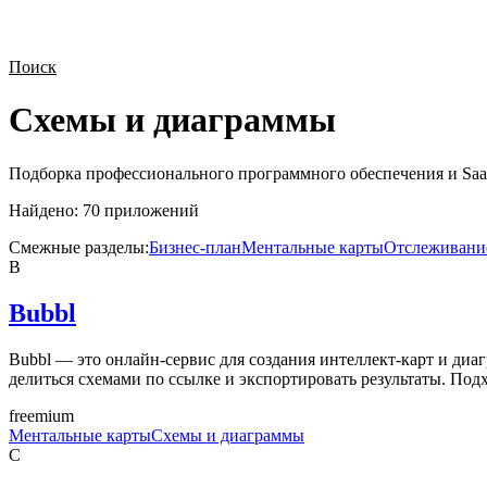
Поиск
Схемы и диаграммы
Подборка профессионального программного обеспечения и Saa
Найдено:
70
приложений
Смежные разделы:
Бизнес-план
Ментальные карты
Отслеживание
B
Bubbl
Bubbl — это онлайн-сервис для создания интеллект-карт и ди
делиться схемами по ссылке и экспортировать результаты. Под
freemium
Ментальные карты
Схемы и диаграммы
C