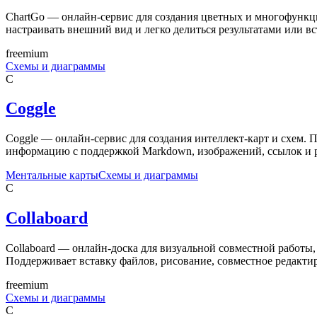
ChartGo — онлайн-сервис для создания цветных и многофункц
настраивать внешний вид и легко делиться результатами или вст
freemium
Схемы и диаграммы
C
Coggle
Coggle — онлайн-сервис для создания интеллект-карт и схем. 
информацию с поддержкой Markdown, изображений, ссылок и р
Ментальные карты
Схемы и диаграммы
C
Collaboard
Collaboard — онлайн-доска для визуальной совместной работы
Поддерживает вставку файлов, рисование, совместное редакти
freemium
Схемы и диаграммы
C