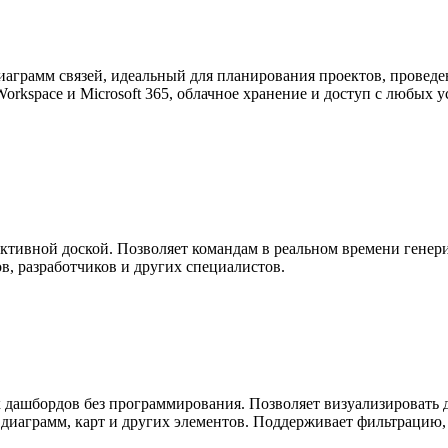
диаграмм связей, идеальный для планирования проектов, прове
rkspace и Microsoft 365, облачное хранение и доступ с любых у
ктивной доской. Позволяет командам в реальном времени генери
в, разработчиков и других специалистов.
х дашбордов без программирования. Позволяет визуализировать
, диаграмм, карт и других элементов. Поддерживает фильтрацию