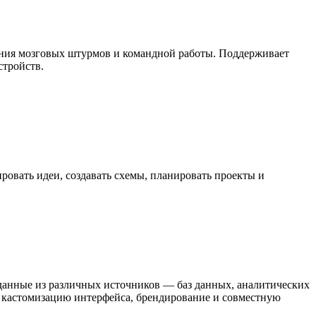
дения мозговых штурмов и командной работы. Поддерживает
стройств.
ровать идеи, создавать схемы, планировать проекты и
 данные из различных источников — баз данных, аналитических
, кастомизацию интерфейса, брендирование и совместную