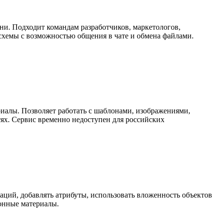
ни. Подходит командам разработчиков, маркетологов,
схемы с возможностью общения в чате и обмена файлами.
риалы. Позволяет работать с шаблонами, изображениями,
ях. Сервис временно недоступен для российских
аций, добавлять атрибуты, использовать вложенность объектов
ионные материалы.