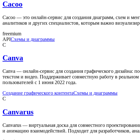
Cacoo
Cacoo — это онлайн-сервис для создания диаграмм, схем и мен
аналитиков и других специалистов, которым важно визуализир
freemium
API
Схемы и диаграммы
C
Canva
Canva — онлайн-сервис для создания графического дизайна: по
текстом и видео. Поддерживает совместную работу в реальном
пользователей с 1 июня 2022 года.
Создание графического контента
Схемы и диаграммы
C
Canvarus
Canvarus — виртуальная доска для совместного проектировани
и анимацию взаимодействий. Подходит для разработчиков, ана