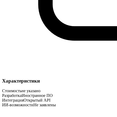
Характеристики
Стоимость
не указано
Разработка
Иностранное ПО
Интеграция
Открытый API
ИИ-возможности
Не заявлены