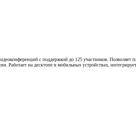
ужна поддержка по продукту
идеоконференций с поддержкой до 125 участников. Позволяет пл
и. Работает на десктопе и мобильных устройствах, интегрируетс