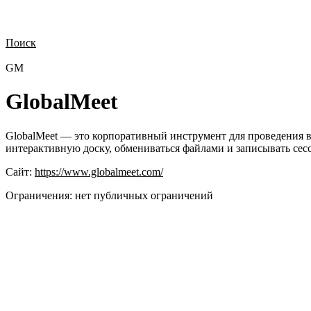
Поиск
Нужна демонстрация
Стоимость лицензий
Стоимость внедрения
Н
GM
GlobalMeet
GlobalMeet — это корпоративный инструмент для проведения в
интерактивную доску, обмениваться файлами и записывать сесси
Сайт:
https://www.globalmeet.com/
Ограничения:
нет публичных ограничений