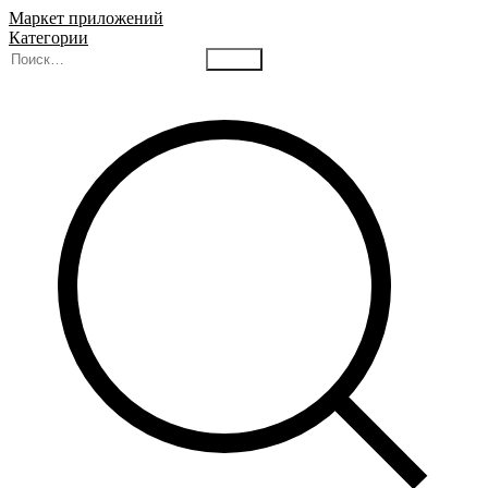
Маркет приложений
Категории
Найти