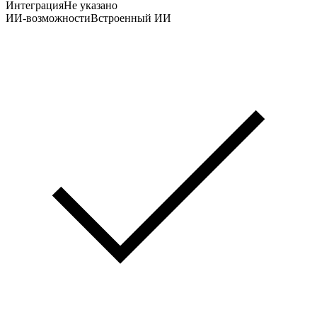
Интеграция
Не указано
ИИ-возможности
Встроенный ИИ