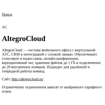
Поиск
Нужна демонстрация
Стоимость лицензий
Стоимость внедрения
Нужна поддержка по продукту
AC
AltegroCloud
AltegroCloud — система мобильного офиса с виртуальной
АТС, CRM и интеграцией с сотовой связью. Обеспечивает
голосовую и видео-связь, онлайн-конференции,
корпоративный чат, хранение файлов до 1 ГБ и подключение
до 20 внутренних номеров. Подходит для удалённой и
гибридной работы команд.
Сайт:
http://altegrocloud.ru/
Ограничения:
ограничения зависят от выбранного тарифного
плана