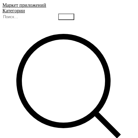
Маркет приложений
Категории
Найти