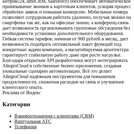
Битрикс24, amoCRM, Salesforce) обеспечивает автоматическое
привязывание звонков к карточкам клиентов, ускоряя процесс
обработки заявок и повышая конверсию. Мобильные номера
позволяют сотрудникам работать удаленно, получая звонки на
смартфоны так же, как на офисные линии, а конференц‑связь
дает возможность организовывать групповые обсуждения без
необходимости установки дополнительного оборудования.
Гибкая система тарифов, начиная от 900 рублей в месяц, дает
возможность подобрать оптимальный пакет функций под
конкретные задачи компании, а масштабируемая архитектура
гарантирует стабильную работу даже при росте нагрузки.
Благодаря открытым API разработчики могут интегрировать
AltegroCloud в собственные бизнес‑приложения, создавая
уникальные сценарии автоматизации. Всё это делает
AltegroCloud надёжным инструментом для повышения
продуктивности, снижения расходов на связь и улучшения
клиентского опыта.
Реклама от Яндекс
Категории
Взаимоотношения с клиентами (CRM)
Виртуальная АТС
Телефония