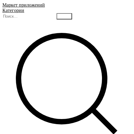
Маркет приложений
Категории
Найти