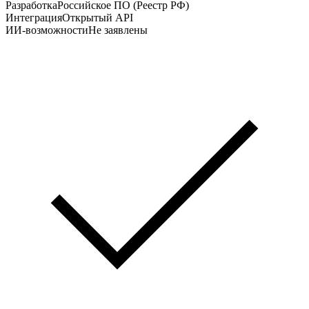
Разработка
Российское ПО (Реестр РФ)
Интеграция
Открытый API
ИИ-возможности
Не заявлены