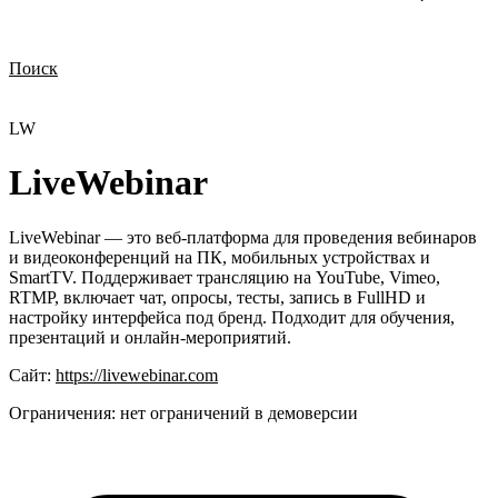
Поиск
Нужна демонстрация
Стоимость лицензий
Стоимость внедрения
Нужна поддержка по продукту
LW
LiveWebinar
LiveWebinar — это веб-платформа для проведения вебинаров
и видеоконференций на ПК, мобильных устройствах и
SmartTV. Поддерживает трансляцию на YouTube, Vimeo,
RTMP, включает чат, опросы, тесты, запись в FullHD и
настройку интерфейса под бренд. Подходит для обучения,
презентаций и онлайн-мероприятий.
Сайт:
https://livewebinar.com
Ограничения:
нет ограничений в демоверсии