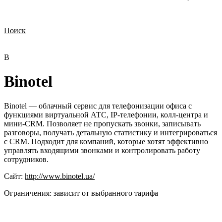
Поиск
Нужна демонстрация
Стоимость лицензий
Стоимость внедрения
Нужна поддержка по продукту
B
Binotel
Binotel — облачный сервис для телефонизации офиса с
функциями виртуальной АТС, IP-телефонии, колл-центра и
мини-CRM. Позволяет не пропускать звонки, записывать
разговоры, получать детальную статистику и интегрироваться
с CRM. Подходит для компаний, которые хотят эффективно
управлять входящими звонками и контролировать работу
сотрудников.
Сайт:
http://www.binotel.ua/
Ограничения:
зависит от выбранного тарифа