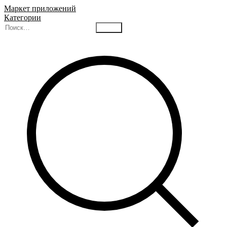
Маркет приложений
Категории
Найти