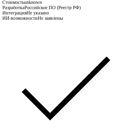
Стоимость
unknown
Разработка
Российское ПО (Реестр РФ)
Интеграция
Не указано
ИИ-возможности
Не заявлены