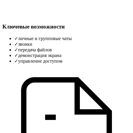
Ключевые возможности
✓
личные и групповые чаты
✓
звонки
✓
передача файлов
✓
демонстрация экрана
✓
управление доступом