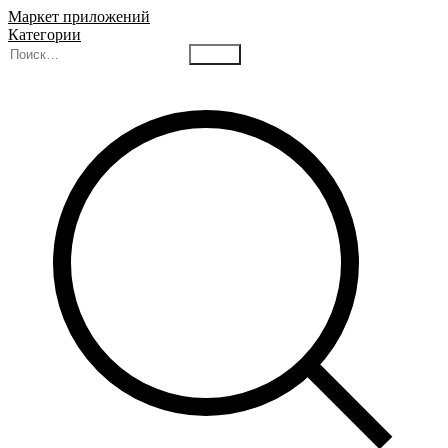
Маркет приложений
Категории
Найти