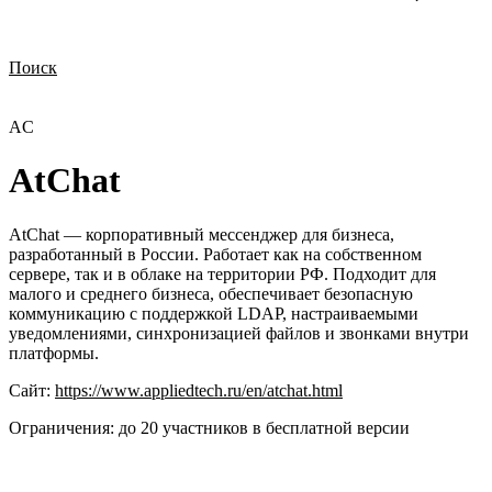
Поиск
Нужна демонстрация
Стоимость лицензий
Стоимость внедрения
Нужна поддержка по продукту
AC
AtChat
AtChat — корпоративный мессенджер для бизнеса,
разработанный в России. Работает как на собственном
сервере, так и в облаке на территории РФ. Подходит для
малого и среднего бизнеса, обеспечивает безопасную
коммуникацию с поддержкой LDAP, настраиваемыми
уведомлениями, синхронизацией файлов и звонками внутри
платформы.
Сайт:
https://www.appliedtech.ru/en/atchat.html
Ограничения:
до 20 участников в бесплатной версии