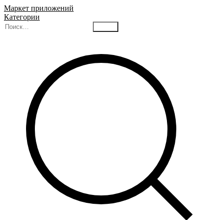
Маркет приложений
Категории
Найти