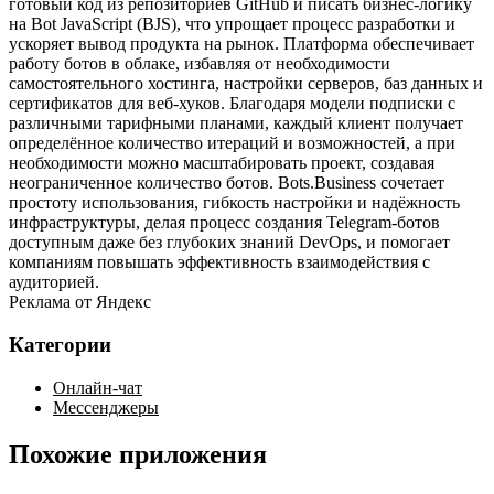
готовый код из репозиториев GitHub и писать бизнес‑логику
на Bot JavaScript (BJS), что упрощает процесс разработки и
ускоряет вывод продукта на рынок. Платформа обеспечивает
работу ботов в облаке, избавляя от необходимости
самостоятельного хостинга, настройки серверов, баз данных и
сертификатов для веб‑хуков. Благодаря модели подписки с
различными тарифными планами, каждый клиент получает
определённое количество итераций и возможностей, а при
необходимости можно масштабировать проект, создавая
неограниченное количество ботов. Bots.Business сочетает
простоту использования, гибкость настройки и надёжность
инфраструктуры, делая процесс создания Telegram‑ботов
доступным даже без глубоких знаний DevOps, и помогает
компаниям повышать эффективность взаимодействия с
аудиторией.
Реклама от Яндекс
Категории
Онлайн-чат
Мессенджеры
Похожие приложения