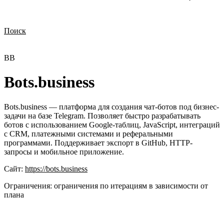
Поиск
Нужна демонстрация
Стоимость лицензий
Стоимость внедрения
Нужна поддержка по продукту
BB
Bots.business
Bots.business — платформа для создания чат-ботов под бизнес-
задачи на базе Telegram. Позволяет быстро разрабатывать
ботов с использованием Google-таблиц, JavaScript, интеграций
с CRM, платежными системами и реферальными
программами. Поддерживает экспорт в GitHub, HTTP-
запросы и мобильное приложение.
Сайт:
https://bots.business
Ограничения:
ограничения по итерациям в зависимости от
плана