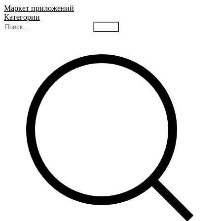
Маркет приложений
Категории
Найти