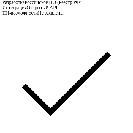
Разработка
Российское ПО (Реестр РФ)
Интеграция
Открытый API
ИИ-возможности
Не заявлены