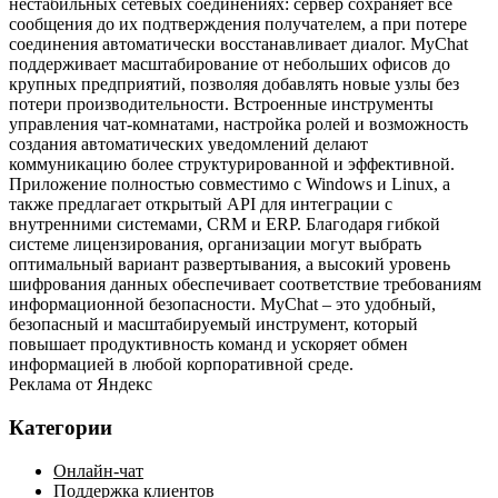
нестабильных сетевых соединениях: сервер сохраняет все
сообщения до их подтверждения получателем, а при потере
соединения автоматически восстанавливает диалог. MyChat
поддерживает масштабирование от небольших офисов до
крупных предприятий, позволяя добавлять новые узлы без
потери производительности. Встроенные инструменты
управления чат‑комнатами, настройка ролей и возможность
создания автоматических уведомлений делают
коммуникацию более структурированной и эффективной.
Приложение полностью совместимо с Windows и Linux, а
также предлагает открытый API для интеграции с
внутренними системами, CRM и ERP. Благодаря гибкой
системе лицензирования, организации могут выбрать
оптимальный вариант развертывания, а высокий уровень
шифрования данных обеспечивает соответствие требованиям
информационной безопасности. MyChat – это удобный,
безопасный и масштабируемый инструмент, который
повышает продуктивность команд и ускоряет обмен
информацией в любой корпоративной среде.
Реклама от Яндекс
Категории
Онлайн-чат
Поддержка клиентов