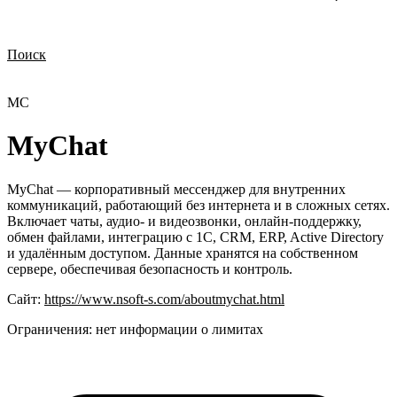
Поиск
Нужна демонстрация
Стоимость лицензий
Стоимость внедрения
Нужна поддержка по продукту
MC
MyChat
MyChat — корпоративный мессенджер для внутренних
коммуникаций, работающий без интернета и в сложных сетях.
Включает чаты, аудио- и видеозвонки, онлайн-поддержку,
обмен файлами, интеграцию с 1С, CRM, ERP, Active Directory
и удалённым доступом. Данные хранятся на собственном
сервере, обеспечивая безопасность и контроль.
Сайт:
https://www.nsoft-s.com/aboutmychat.html
Ограничения:
нет информации о лимитах