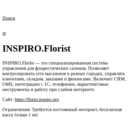
Поиск
Нужна демонстрация
Стоимость лицензий
Стоимость внедрения
Нужна поддержка по продукту
IF
INSPIRO.Florist
INSPIRO.Florist — это специализированная система
управления для флористических салонов. Позволяет
контролировать сеть магазинов в разных городах, управлять
клиентами, складом, заказами и финансами. Включает CRM,
OMS, интеграцию с 1С, телефонию, маркетинговые
инструменты и работу при слабом интернете.
Сайт:
https://florist.inspiro.pro
Ограничения:
Требуется постоянный интернет, бесплатная
касса только 1 шт.