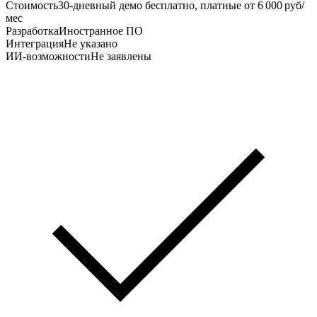
Стоимость
30‑дневный демо бесплатно, платные от 6 000 руб/
мес
Разработка
Иностранное ПО
Интеграция
Не указано
ИИ-возможности
Не заявлены