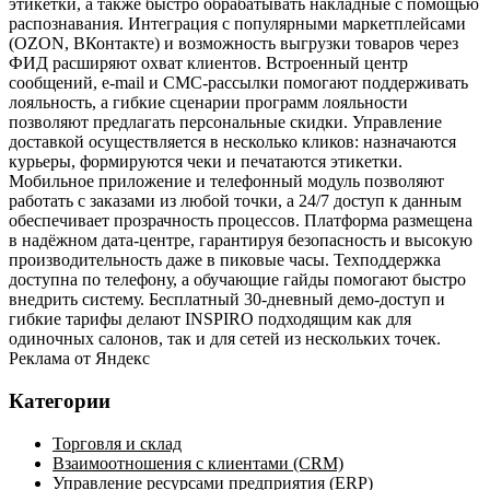
этикетки, а также быстро обрабатывать накладные с помощью
распознавания. Интеграция с популярными маркетплейсами
(OZON, ВКонтакте) и возможность выгрузки товаров через
ФИД расширяют охват клиентов. Встроенный центр
сообщений, e‑mail и СМС‑рассылки помогают поддерживать
лояльность, а гибкие сценарии программ лояльности
позволяют предлагать персональные скидки. Управление
доставкой осуществляется в несколько кликов: назначаются
курьеры, формируются чеки и печатаются этикетки.
Мобильное приложение и телефонный модуль позволяют
работать с заказами из любой точки, а 24/7 доступ к данным
обеспечивает прозрачность процессов. Платформа размещена
в надёжном дата‑центре, гарантируя безопасность и высокую
производительность даже в пиковые часы. Техподдержка
доступна по телефону, а обучающие гайды помогают быстро
внедрить систему. Бесплатный 30‑дневный демо‑доступ и
гибкие тарифы делают INSPIRO подходящим как для
одиночных салонов, так и для сетей из нескольких точек.
Реклама от Яндекс
Категории
Торговля и склад
Взаимоотношения с клиентами (CRM)
Управление ресурсами предприятия (ERP)