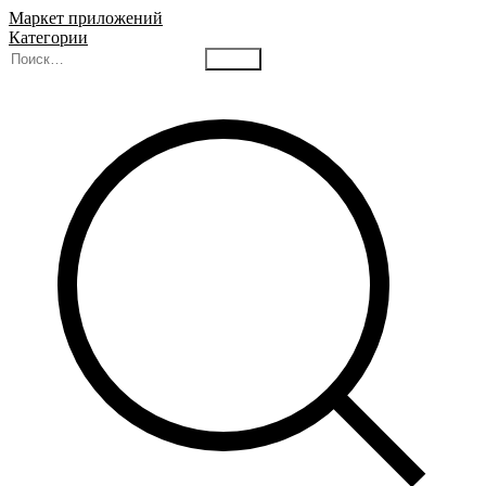
Маркет приложений
Категории
Найти