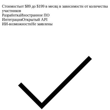
Стоимость
от $89 до $199 в месяц в зависимости от количества
участников
Разработка
Иностранное ПО
Интеграция
Открытый API
ИИ-возможности
Не заявлены