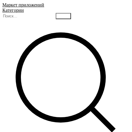
Маркет приложений
Категории
Найти