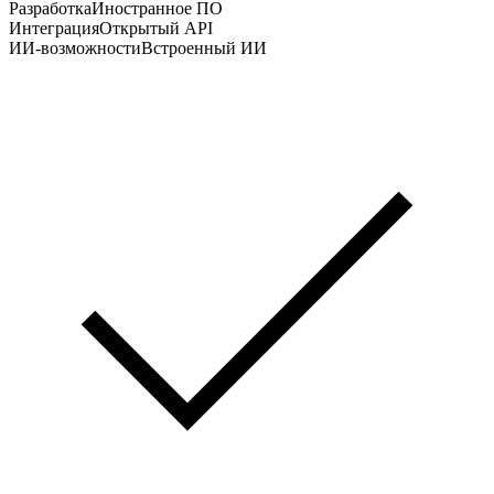
Разработка
Иностранное ПО
Интеграция
Открытый API
ИИ-возможности
Встроенный ИИ