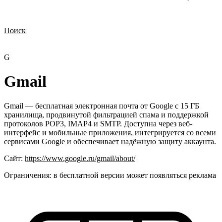
Поиск
Нужна демонстрация
Стоимость лицензий
Стоимость внедрения
Нужна поддержка по продукту
G
Gmail
Gmail — бесплатная электронная почта от Google с 15 ГБ
хранилища, продвинутой фильтрацией спама и поддержкой
протоколов POP3, IMAP4 и SMTP. Доступна через веб-
интерфейс и мобильные приложения, интегрируется со всеми
сервисами Google и обеспечивает надёжную защиту аккаунта.
Сайт:
https://www.google.ru/gmail/about/
Ограничения:
в бесплатной версии может появляться реклама