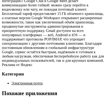
интеграция с Google Chat и Google Meet делает
коммуникацию более гибкой: можно сразу перейти к
видеозвонку или чату, не покидая почтовый клиент.
Бесплатный тариф предоставляет 15 ГБ облачного хранилища,
а платные версии Google Workspace открывают расширенные
возможности, такие как увеличенный объём хранилища,
продвинутые инструменты администрирования и
приоритетную поддержку. Gmail доступен на всех
популярных платформах — веб, Android и iOS — и
поддерживает протоколы POP/IMAP, что упрощает
синхронизацию с другими почтовыми клиентами. Благодаря
постоянным обновлениям и глобальной инфраструктуре
Google, сервис остаётся быстрым, надёжным и готовым к
любым нагрузкам, обеспечивая бесперебойную работу как для
индивидуальных пользователей, так и для крупных компаний.
Реклама от Яндекс
Категории
Электронная почта
Похожие приложения