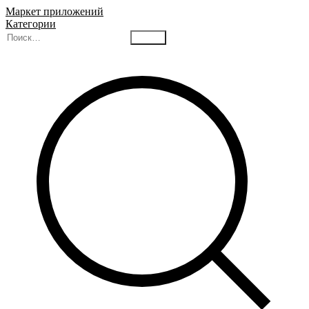
Маркет приложений
Категории
Найти