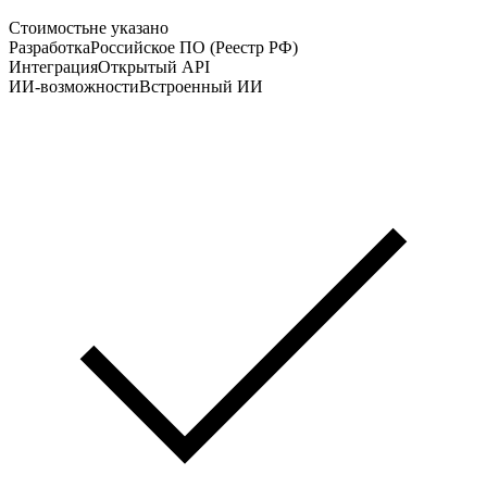
Стоимость
не указано
Разработка
Российское ПО (Реестр РФ)
Интеграция
Открытый API
ИИ-возможности
Встроенный ИИ