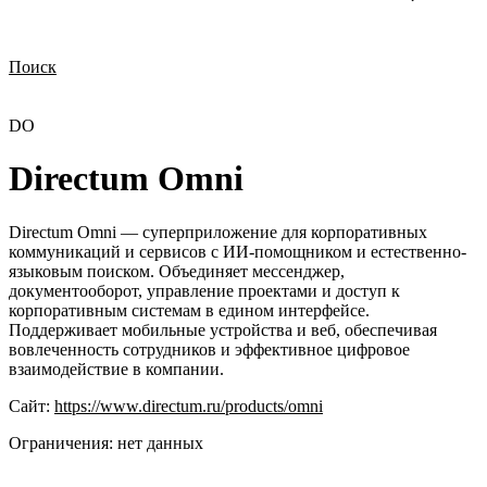
Поиск
Нужна демонстрация
Стоимость лицензий
Стоимость внедрения
Нужна поддержка по продукту
DO
Directum Omni
Directum Omni — суперприложение для корпоративных
коммуникаций и сервисов с ИИ-помощником и естественно-
языковым поиском. Объединяет мессенджер,
документооборот, управление проектами и доступ к
корпоративным системам в едином интерфейсе.
Поддерживает мобильные устройства и веб, обеспечивая
вовлеченность сотрудников и эффективное цифровое
взаимодействие в компании.
Сайт:
https://www.directum.ru/products/omni
Ограничения:
нет данных