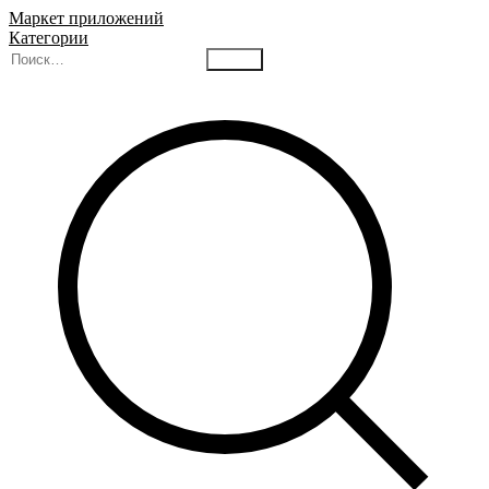
Маркет приложений
Категории
Найти