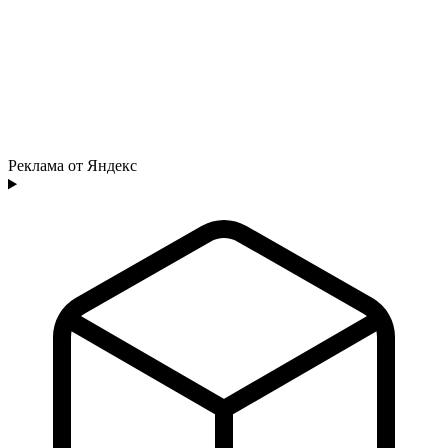
Реклама от Яндекс