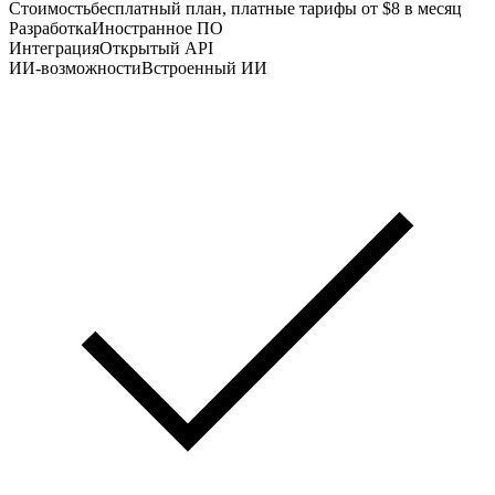
Стоимость
бесплатный план, платные тарифы от $8 в месяц
Разработка
Иностранное ПО
Интеграция
Открытый API
ИИ-возможности
Встроенный ИИ