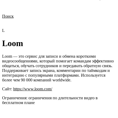
Поиск
Нужна демонстрация
Стоимость лицензий
Стоимость внедрения
Нужна поддержка по продукту
L
Loom
Loom — это сервис для записи и обмена короткими
видеосообщениями, который помогает командам эффективно
общаться, обучать сотрудников и передавать обратную связь.
Поддерживает запись экрана, комментарии по таймкодам и
интеграцию с популярными платформами. Используется
более чем 90 000 компаний worldwide.
Сайт:
https://www.loom.com/
Ограничения:
ограничения по длительности видео в
бесплатном плане