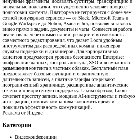
ненужные фрагменты, добавлять субтитры, транскрипцию и
визуальные подсказки, что существенно ускоряет процесс
подготовки контента. Платформа интегрируется с более чем
сотней популярных сервисов — от Slack, Microsoft Teams и
Google Workspace до Notion, Asana и Jira, позволяя вставлять
видео прямо в задачи, документы и чаты. Совместная работа
реализована через комментарии, реакции и возможность
совместного редактирования, что делает Loom удобным
инструментом для распределённых команд, инженеров,
службы поддержки и дизайнеров. Для корпоративных
клиентов предусмотрен уровень безопасности Enterprise:
шифрование данных, контроль доступа, SSO и возможность
размещения контента в частных облаках. Бесплатный план
предоставляет базовые функции и ограниченную
длительность записей, а платные тарифы открывают
неограниченный хранилище, расширенные аналитические
отчёты и приоритетную поддержку. Таким образом, Loom
сочетает простоту записи, мощные AI‑инструменты и гибкую
интеграцию, помогая компаниям экономить время и
повышать эффективность коммуникаций.
Реклама от Яндекс
Категории
Видеоконференции