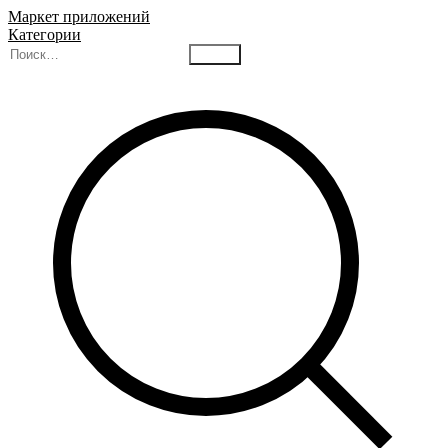
Маркет приложений
Категории
Найти