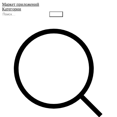
Маркет приложений
Категории
Найти