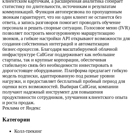
клиентским карточкам, а расширенная аналитика собирает
статистику по длительности, источникам и результатам
коммуникаций. Функция автоперезвона по пропущенным
звонкам гарантирует, что ни один клиент не останется без
ответа, а запись разговоров помогает проводить обучение
персонала и решать спорные ситуации. Голосовое меню (IVR)
позволяет построить многоуровневую маршрутизацию
звонков, а гибкие настройки API открывают возможности для
создания собственных интеграций и автоматизации
бизнес‑процессов. Благодаря масштабируемой облачной
инфраструктуре CallGear поддерживает как небольшие
стартапы, так и крупные корпорации, обеспечивая
стабильную связь без необходимости инвестировать в
дорогостоящее оборудование. Платформа предлагает гибкую
модель подписки, адаптированную под разные уровни
нагрузки, и предоставляет бесплатный пробный период для
оценки всех возможностей. Выбирая CallGear, компании
получают надежный инструмент для повышения
продуктивности сотрудников, улучшения клиентского опыта
и роста продаж.
Реклама от Яндекс
Категории
Колл-трекинг