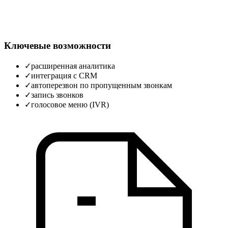
Ключевые возможности
✓
расширенная аналитика
✓
интеграция с CRM
✓
автоперезвон по пропущенным звонкам
✓
запись звонков
✓
голосовое меню (IVR)