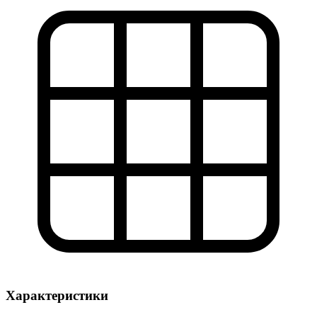
Характеристики