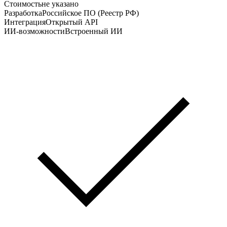
Стоимость
не указано
Разработка
Российское ПО (Реестр РФ)
Интеграция
Открытый API
ИИ-возможности
Встроенный ИИ