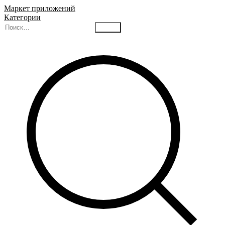
Маркет приложений
Категории
Найти