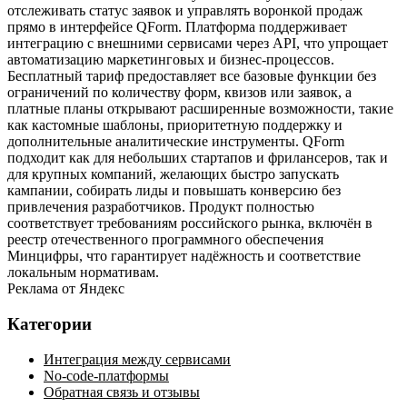
отслеживать статус заявок и управлять воронкой продаж
прямо в интерфейсе QForm. Платформа поддерживает
интеграцию с внешними сервисами через API, что упрощает
автоматизацию маркетинговых и бизнес‑процессов.
Бесплатный тариф предоставляет все базовые функции без
ограничений по количеству форм, квизов или заявок, а
платные планы открывают расширенные возможности, такие
как кастомные шаблоны, приоритетную поддержку и
дополнительные аналитические инструменты. QForm
подходит как для небольших стартапов и фрилансеров, так и
для крупных компаний, желающих быстро запускать
кампании, собирать лиды и повышать конверсию без
привлечения разработчиков. Продукт полностью
соответствует требованиям российского рынка, включён в
реестр отечественного программного обеспечения
Минцифры, что гарантирует надёжность и соответствие
локальным нормативам.
Реклама от Яндекс
Категории
Интеграция между сервисами
No-code-платформы
Обратная связь и отзывы