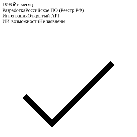
1999 ₽ в месяц
Разработка
Российское ПО (Реестр РФ)
Интеграция
Открытый API
ИИ-возможности
Не заявлены