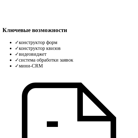
Ключевые возможности
✓
конструктор форм
✓
конструктор квизов
✓
видеовиджет
✓
система обработки заявок
✓
мини-CRM