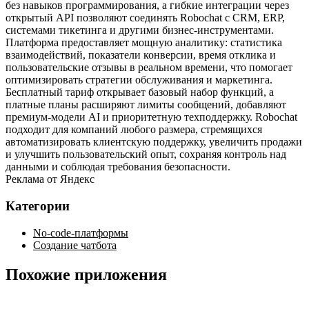
без навыков программирования, а гибкие интеграции через
открытый API позволяют соединять Robochat с CRM, ERP,
системами тикетинга и другими бизнес‑инструментами.
Платформа предоставляет мощную аналитику: статистика
взаимодействий, показатели конверсии, время отклика и
пользовательские отзывы в реальном времени, что помогает
оптимизировать стратегии обслуживания и маркетинга.
Бесплатный тариф открывает базовый набор функций, а
платные планы расширяют лимиты сообщений, добавляют
премиум‑модели AI и приоритетную техподдержку. Robochat
подходит для компаний любого размера, стремящихся
автоматизировать клиентскую поддержку, увеличить продажи
и улучшить пользовательский опыт, сохраняя контроль над
данными и соблюдая требования безопасности.
Реклама от Яндекс
Категории
No-code-платформы
Создание чатбота
Похожие приложения