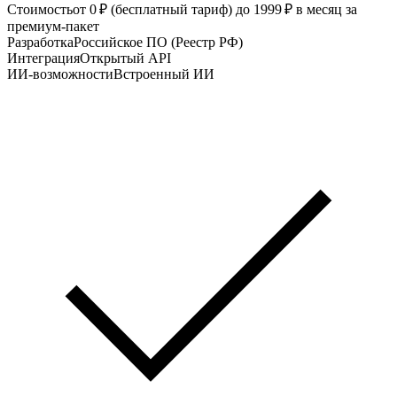
Стоимость
от 0 ₽ (бесплатный тариф) до 1999 ₽ в месяц за
премиум‑пакет
Разработка
Российское ПО (Реестр РФ)
Интеграция
Открытый API
ИИ-возможности
Встроенный ИИ