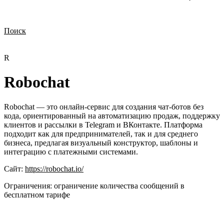
Поиск
Нужна демонстрация
Стоимость лицензий
Стоимость внедрения
Нужна поддержка по продукту
R
Robochat
Robochat — это онлайн-сервис для создания чат-ботов без
кода, ориентированный на автоматизацию продаж, поддержку
клиентов и рассылки в Telegram и ВКонтакте. Платформа
подходит как для предпринимателей, так и для среднего
бизнеса, предлагая визуальный конструктор, шаблоны и
интеграцию с платежными системами.
Сайт:
https://robochat.io/
Ограничения:
ограничение количества сообщений в
бесплатном тарифе