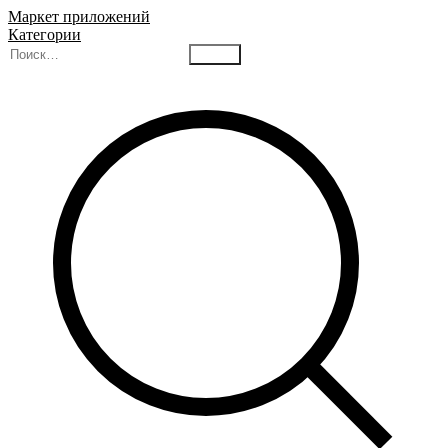
Маркет приложений
Категории
Найти