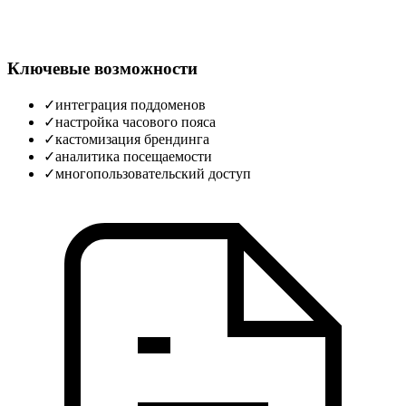
Ключевые возможности
✓
интеграция поддоменов
✓
настройка часового пояса
✓
кастомизация брендинга
✓
аналитика посещаемости
✓
многопользовательский доступ