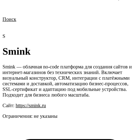
Поиск
Нужна демонстрация
Стоимость лицензий
Стоимость внедрения
Нужна поддержка по продукту
S
Smink
Smink — облачная no-code платформа для создания сайтов и
интернет-магазинов без технических знаний. Включает
визуальный конструктор, CRM, интеграции с платёжными
системами и доставкой, автоматизацию бизнес-процессов,
SSL-сертификат и адаптацию под мобильные устройства.
Подходит для бизнеса любого масштаба.
Сайт:
https://smink.ru
Ограничения:
не указаны