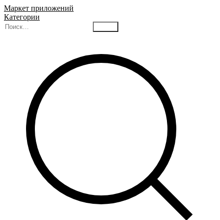
Маркет приложений
Категории
Найти