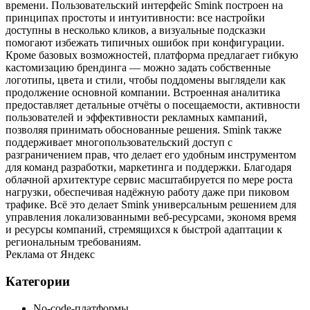
времени. Пользовательский интерфейс Smink построен на
принципах простоты и интуитивности: все настройки
доступны в несколько кликов, а визуальные подсказки
помогают избежать типичных ошибок при конфигурации.
Кроме базовых возможностей, платформа предлагает гибкую
кастомизацию брендинга — можно задать собственные
логотипы, цвета и стили, чтобы поддомены выглядели как
продолжение основной компании. Встроенная аналитика
предоставляет детальные отчёты о посещаемости, активности
пользователей и эффективности рекламных кампаний,
позволяя принимать обоснованные решения. Smink также
поддерживает многопользовательский доступ с
разграничением прав, что делает его удобным инструментом
для команд разработки, маркетинга и поддержки. Благодаря
облачной архитектуре сервис масштабируется по мере роста
нагрузки, обеспечивая надёжную работу даже при пиковом
трафике. Всё это делает Smink универсальным решением для
управления локализованными веб‑ресурсами, экономя время
и ресурсы компаний, стремящихся к быстрой адаптации к
региональным требованиям.
Реклама от Яндекс
Категории
No-code-платформы