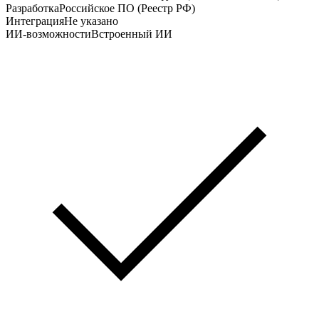
Разработка
Российское ПО (Реестр РФ)
Интеграция
Не указано
ИИ-возможности
Встроенный ИИ