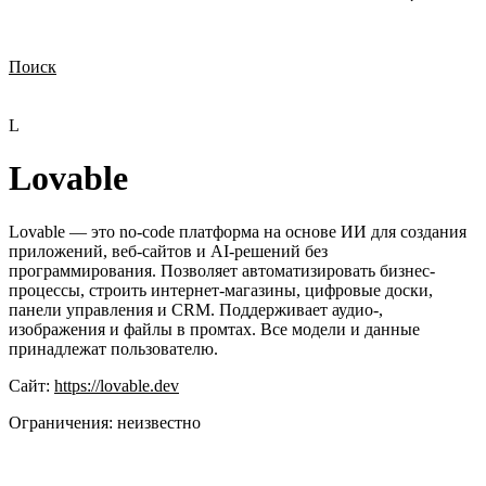
Поиск
Нужна демонстрация
Стоимость лицензий
Стоимость внедрения
Нужна поддержка по продукту
L
Lovable
Lovable — это no-code платформа на основе ИИ для создания
приложений, веб-сайтов и AI-решений без
программирования. Позволяет автоматизировать бизнес-
процессы, строить интернет-магазины, цифровые доски,
панели управления и CRM. Поддерживает аудио-,
изображения и файлы в промтах. Все модели и данные
принадлежат пользователю.
Сайт:
https://lovable.dev
Ограничения:
неизвестно