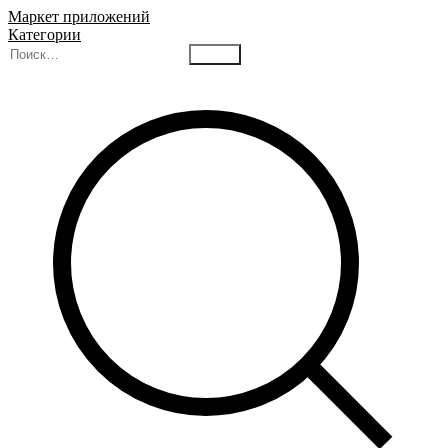
Маркет приложений
Категории
Найти