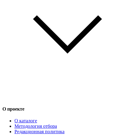
О проекте
О каталоге
Методология отбора
Редакционная политика