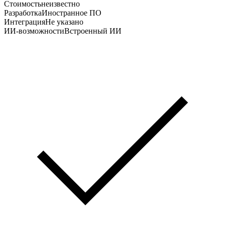
Стоимость
неизвестно
Разработка
Иностранное ПО
Интеграция
Не указано
ИИ-возможности
Встроенный ИИ