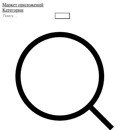
Маркет приложений
Категории
Найти