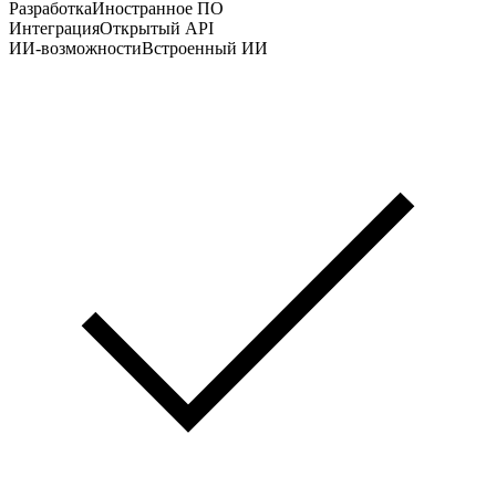
Разработка
Иностранное ПО
Интеграция
Открытый API
ИИ-возможности
Встроенный ИИ