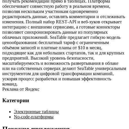
получать рекомендации прямо в таблицах. Платформа
обеспечивает совместную работу в реальном времени,
позволяя нескольким участникам одновременно
редактировать данные, оставлять комментарии и отслеживать
изменения. Полный набор REST‑API и веб‑хуков открывает
интеграцию с внешними сервисами, а готовые коннекторы
позволяют синхронизировать данные из популярных
облачных приложений. SeaTable предлагает гибкую модель
ценообразования: бесплатный тариф с ограниченным
объёмом записей и платные планы от $10 в месяц,
подходящие как для небольших стартапов, так и для крупных
предприятий. Высокий уровень безопасности,
масштабируемость и возможность развертывания в облаке
или на собственных серверах делают SeaTable универсальным
инструментом для цифровой трансформации компаний,
ускоряя процесс разработки и повышая эффективность
команд.
Реклама от Яндекс
Категории
Электронные таблицы
No-code-платформы
Похожие приложения