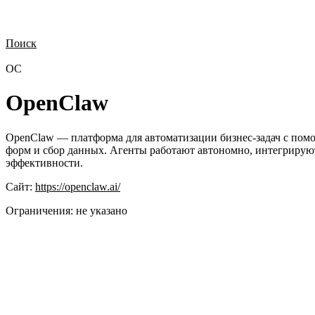
Поиск
Нужна демонстрация
Стоимость лицензий
Стоимость внедрения
Н
OC
OpenClaw
OpenClaw — платформа для автоматизации бизнес-задач с помо
форм и сбор данных. Агенты работают автономно, интегрирую
эффективности.
Сайт:
https://openclaw.ai/
Ограничения:
не указано