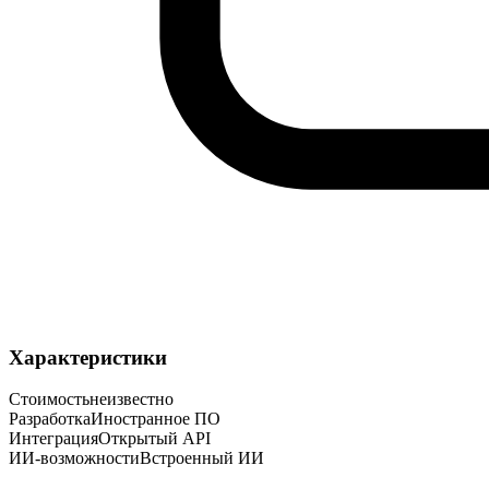
Характеристики
Стоимость
неизвестно
Разработка
Иностранное ПО
Интеграция
Открытый API
ИИ-возможности
Встроенный ИИ