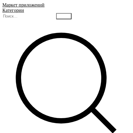
Маркет приложений
Категории
Найти