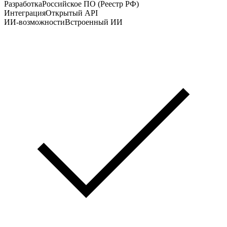
Разработка
Российское ПО (Реестр РФ)
Интеграция
Открытый API
ИИ-возможности
Встроенный ИИ