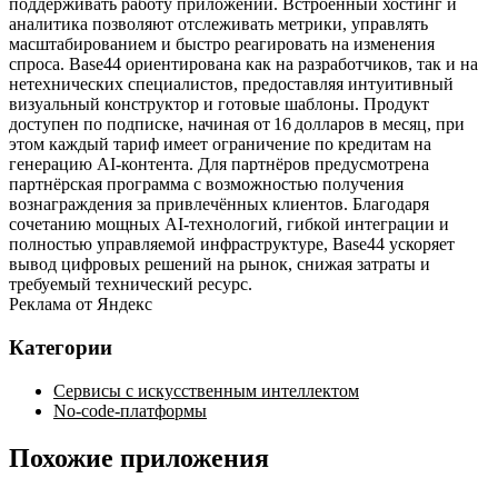
поддерживать работу приложений. Встроенный хостинг и
аналитика позволяют отслеживать метрики, управлять
масштабированием и быстро реагировать на изменения
спроса. Base44 ориентирована как на разработчиков, так и на
нетехнических специалистов, предоставляя интуитивный
визуальный конструктор и готовые шаблоны. Продукт
доступен по подписке, начиная от 16 долларов в месяц, при
этом каждый тариф имеет ограничение по кредитам на
генерацию AI‑контента. Для партнёров предусмотрена
партнёрская программа с возможностью получения
вознаграждения за привлечённых клиентов. Благодаря
сочетанию мощных AI‑технологий, гибкой интеграции и
полностью управляемой инфраструктуре, Base44 ускоряет
вывод цифровых решений на рынок, снижая затраты и
требуемый технический ресурс.
Реклама от Яндекс
Категории
Сервисы с искусственным интеллектом
No-code-платформы
Похожие приложения