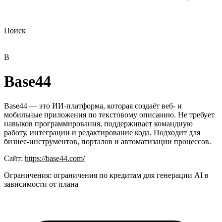
Поиск
Нужна демонстрация
Стоимость лицензий
Стоимость внедрения
Нужна поддержка по продукту
B
Base44
Base44 — это ИИ-платформа, которая создаёт веб- и
мобильные приложения по текстовому описанию. Не требует
навыков программирования, поддерживает командную
работу, интеграции и редактирование кода. Подходит для
бизнес-инструментов, порталов и автоматизации процессов.
Сайт:
https://base44.com/
Ограничения:
ограничения по кредитам для генерации AI в
зависимости от плана