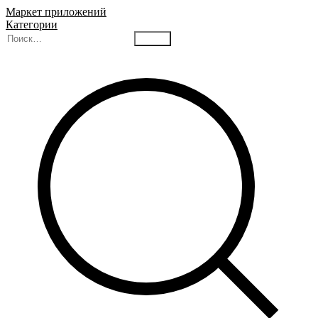
Маркет приложений
Категории
Найти