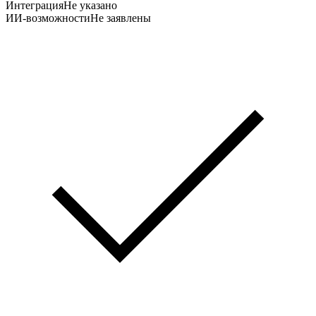
Интеграция
Не указано
ИИ-возможности
Не заявлены