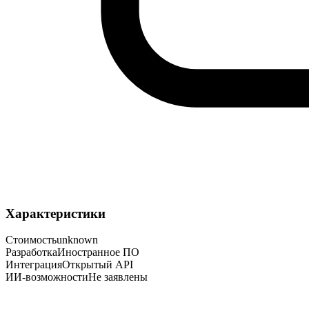
Характеристики
Стоимость
unknown
Разработка
Иностранное ПО
Интеграция
Открытый API
ИИ-возможности
Не заявлены