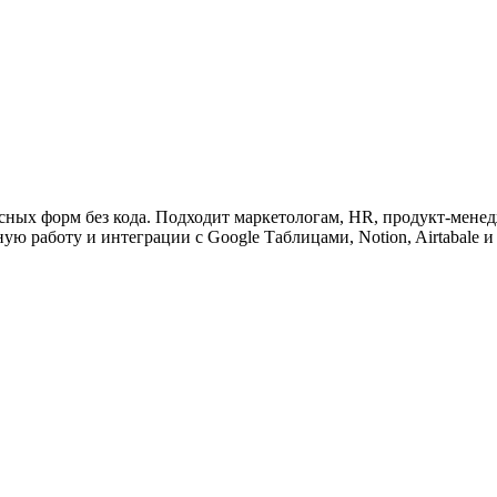
ужна поддержка по продукту
сных форм без кода. Подходит маркетологам, HR, продукт-менед
ю работу и интеграции с Google Таблицами, Notion, Airtabale и 