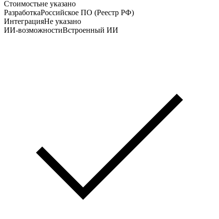
Стоимость
не указано
Разработка
Российское ПО (Реестр РФ)
Интеграция
Не указано
ИИ-возможности
Встроенный ИИ