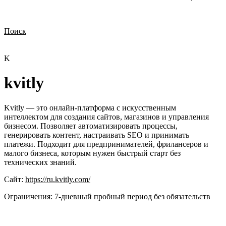
Поиск
Нужна демонстрация
Стоимость лицензий
Стоимость внедрения
Нужна поддержка по продукту
K
kvitly
Kvitly — это онлайн-платформа с искусственным
интеллектом для создания сайтов, магазинов и управления
бизнесом. Позволяет автоматизировать процессы,
генерировать контент, настраивать SEO и принимать
платежи. Подходит для предпринимателей, фрилансеров и
малого бизнеса, которым нужен быстрый старт без
технических знаний.
Сайт:
https://ru.kvitly.com/
Ограничения:
7‑дневный пробный период без обязательств