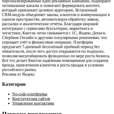
персонализированные идеи рекламных кампаний, подбирают
оптимальные каналы и помогают формировать контент,
который привлекает целевую аудиторию. Встроенный
CRM‑модуль объединяет заказы, клиентов и коммуникации в
едином пространстве, автоматизируя обработку заявок,
рассылки и аналитические отчёты. Благодаря широкой
интеграции с сервисами бухгалтерии, маркетинга и
логистики, Квитли легко связывается с 1С, Яндекс.Деньги,
Сбербанк Онлайн и другими популярными решениями, что
упрощает учёт и финансовые операции. Платформа
предлагает 7‑дневный бесплатный пробный период без
обязательств, после чего доступ открывается по подписке,
позволяя масштабировать функционал по мере роста бизнеса.
Всё это делает Квитли надёжным помощником для создания
бренда, привлечения клиентов и роста продаж в условиях
российского рынка.
Реклама от Яндекс
Категории
No-code-платформы
Конструкторы сайтов
Управление контактами
Похожие приложения