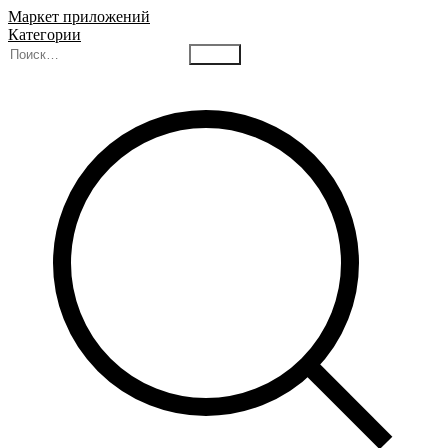
Маркет приложений
Категории
Найти