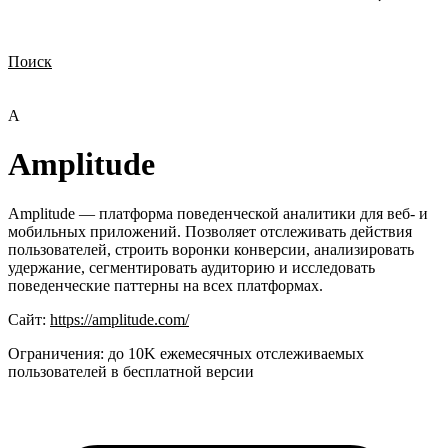
Поиск
Нужна демонстрация
Стоимость лицензий
Стоимость внедрения
Нужна поддержка по продукту
A
Amplitude
Amplitude — платформа поведенческой аналитики для веб- и
мобильных приложений. Позволяет отслеживать действия
пользователей, строить воронки конверсии, анализировать
удержание, сегментировать аудиторию и исследовать
поведенческие паттерны на всех платформах.
Сайт:
https://amplitude.com/
Ограничения:
до 10K ежемесячных отслеживаемых
пользователей в бесплатной версии