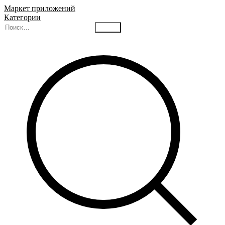
Маркет приложений
Категории
Найти