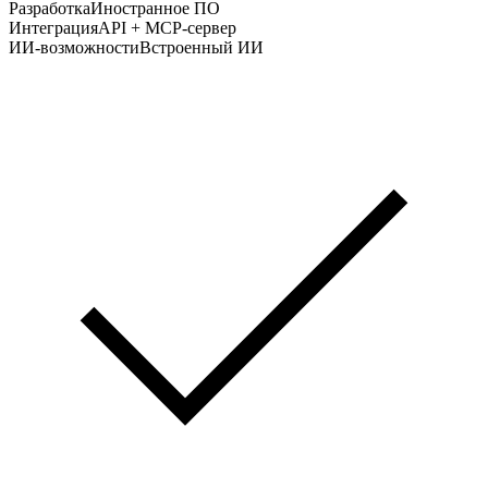
Разработка
Иностранное ПО
Интеграция
API + MCP-сервер
ИИ-возможности
Встроенный ИИ