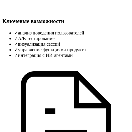
Ключевые возможности
✓
анализ поведения пользователей
✓
A/B тестирование
✓
визуализация сессий
✓
управление функциями продукта
✓
интеграция с ИИ‑агентами