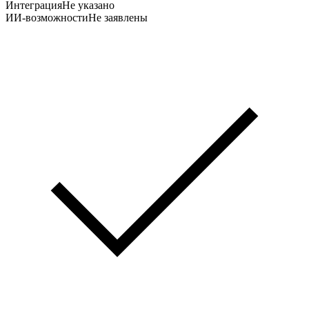
Интеграция
Не указано
ИИ-возможности
Не заявлены