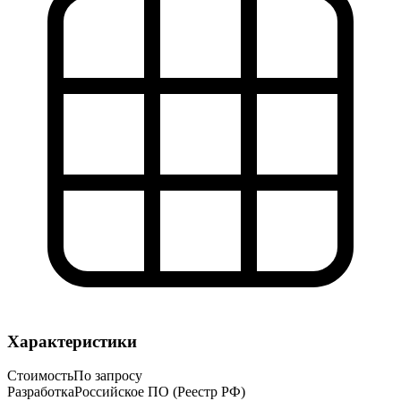
Характеристики
Стоимость
По запросу
Разработка
Российское ПО (Реестр РФ)