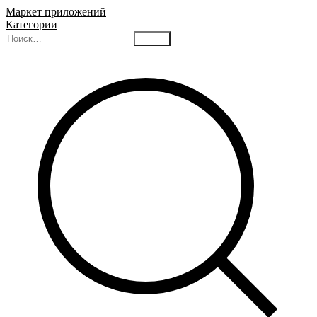
Маркет приложений
Категории
Найти