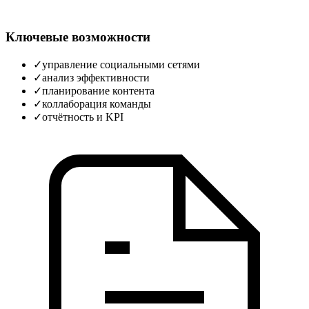
Ключевые возможности
✓
управление социальными сетями
✓
анализ эффективности
✓
планирование контента
✓
коллаборация команды
✓
отчётность и KPI