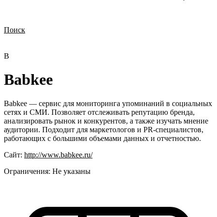
Поиск
Нужна демонстрация
Стоимость лицензий
Стоимость внедрения
Нужна поддержка по продукту
B
Babkee
Babkee — сервис для мониторинга упоминаний в социальных
сетях и СМИ. Позволяет отслеживать репутацию бренда,
анализировать рынок и конкурентов, а также изучать мнение
аудитории. Подходит для маркетологов и PR-специалистов,
работающих с большими объемами данных и отчетностью.
Сайт:
http://www.babkee.ru/
Ограничения:
Не указаны