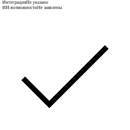
Интеграция
Не указано
ИИ-возможности
Не заявлены