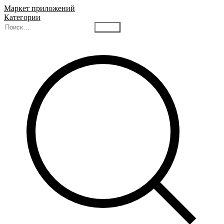
Маркет приложений
Категории
Найти