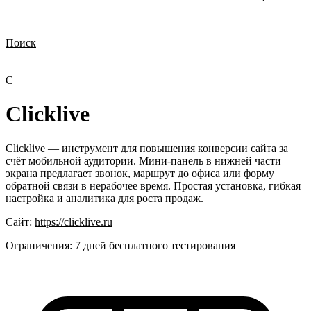
Поиск
Нужна демонстрация
Стоимость лицензий
Стоимость внедрения
Нужна поддержка по продукту
C
Clicklive
Clicklive — инструмент для повышения конверсии сайта за
счёт мобильной аудитории. Мини-панель в нижней части
экрана предлагает звонок, маршрут до офиса или форму
обратной связи в нерабочее время. Простая установка, гибкая
настройка и аналитика для роста продаж.
Сайт:
https://clicklive.ru
Ограничения:
7 дней бесплатного тестирования